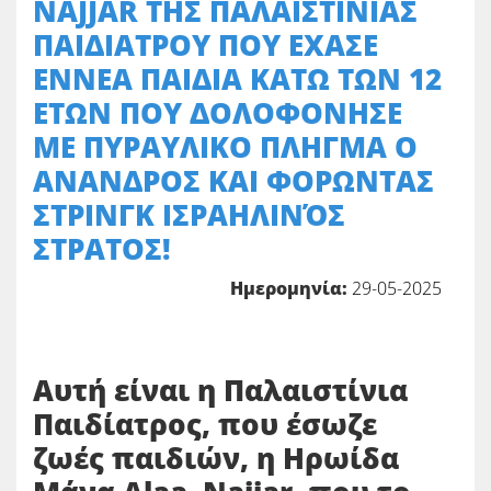
NAJJAR ΤΗΣ ΠΑΛΑΙΣΤΙΝΙΑΣ
ΠΑΙΔΙΑΤΡΟΥ ΠΟΥ ΕΧΑΣΕ
ΕΝΝΕΑ ΠΑΙΔΙΑ ΚΑΤΩ ΤΩΝ 12
ΕΤΩΝ ΠΟΥ ΔΟΛΟΦΟΝΗΣΕ
ΜΕ ΠΥΡΑΥΛΙΚΟ ΠΛΗΓΜΑ Ο
ΑΝΑΝΔΡΟΣ ΚΑΙ ΦΟΡΩΝΤΑΣ
ΣΤΡΙΝΓΚ ΙΣΡΑΗΛΙΝΌΣ
ΣΤΡΑΤΟΣ!
Ημερομηνία:
29-05-2025
Αυτή είναι η Παλαιστίνια
Παιδίατρος, που έσωζε
ζωές παιδιών, η Ηρωίδα