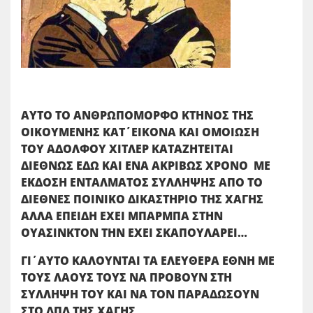
ΑΥΤΟ ΤΟ ΑΝΘΡΩΠΟΜΟΡΦΟ ΚΤΗΝΟΣ ΤΗΣ
ΟΙΚΟΥΜΕΝΗΣ ΚΑΤ΄ΕΙΚΟΝΑ ΚΑΙ ΟΜΟΙΩΣΗ
ΤΟΥ ΑΔΟΛΦΟΥ ΧΙΤΛΕΡ ΚΑΤΑΖΗΤΕΙΤΑΙ
ΔΙΕΘΝΩΣ ΕΔΩ ΚΑΙ ΕΝΑ ΑΚΡΙΒΩΣ ΧΡΟΝΟ ΜΕ
ΕΚΔΟΣΗ ΕΝΤΑΛΜΑΤΟΣ ΣΥΛΛΗΨΗΣ ΑΠΟ ΤΟ
ΔΙΕΘΝΕΣ ΠΟΙΝΙΚΟ ΔΙΚΑΣΤΗΡΙΟ ΤΗΣ ΧΑΓΗΣ
ΑΛΛΑ ΕΠΕΙΔΗ ΕΧΕΙ ΜΠΑΡΜΠΑ ΣΤΗΝ
ΟΥΑΣΙΝΚΤΟΝ ΤΗΝ ΕΧΕΙ ΣΚΑΠΟΥΛΑΡΕΙ…
ΓΙ΄ΑΥΤΟ ΚΑΛΟΥΝΤΑΙ ΤΑ ΕΛΕΥΘΕΡΑ ΕΘΝΗ ΜΕ
ΤΟΥΣ ΛΑΟΥΣ ΤΟΥΣ ΝΑ ΠΡΟΒΟΥΝ ΣΤΗ
ΣΥΛΛΗΨΗ ΤΟΥ ΚΑΙ ΝΑ ΤΟΝ ΠΑΡΑΔΩΣΟΥΝ
ΣΤΟ ΔΠΔ ΤΗΣ ΧΑΓΗΣ…