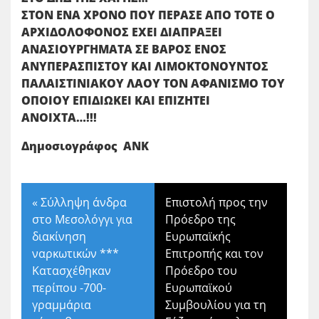
ΣΤΟΝ ΕΝΑ ΧΡΟΝΟ ΠΟΥ ΠΕΡΑΣΕ ΑΠΟ ΤΟΤΕ Ο
ΑΡΧΙΔΟΛΟΦΟΝΟΣ ΕΧΕΙ ΔΙΑΠΡΑΞΕΙ
ΑΝΑΣΙΟΥΡΓΗΜΑΤΑ ΣΕ ΒΑΡΟΣ ΕΝΟΣ
ΑΝΥΠΕΡΑΣΠΙΣΤΟΥ ΚΑΙ ΛΙΜΟΚΤΟΝΟΥΝΤΟΣ
ΠΑΛΑΙΣΤΙΝΙΑΚΟΥ ΛΑΟΥ ΤΟΝ ΑΦΑΝΙΣΜΟ ΤΟΥ
ΟΠΟΙΟΥ ΕΠΙΔΙΩΚΕΙ ΚΑΙ ΕΠΙΖΗΤΕΙ
ΑΝΟΙΧΤΑ…!!!
Δημοσιογράφος ΑΝΚ
«
Σύλληψη άνδρα
Επιστολή προς την
στο Μεσολόγγι για
Πρόεδρο της
διακίνηση
Ευρωπαϊκής
ναρκωτικών ***
Επιτροπής και τον
Κατασχέθηκαν
Πρόεδρο του
περίπου -700-
Ευρωπαϊκού
γραμμάρια
Συμβουλίου για τη