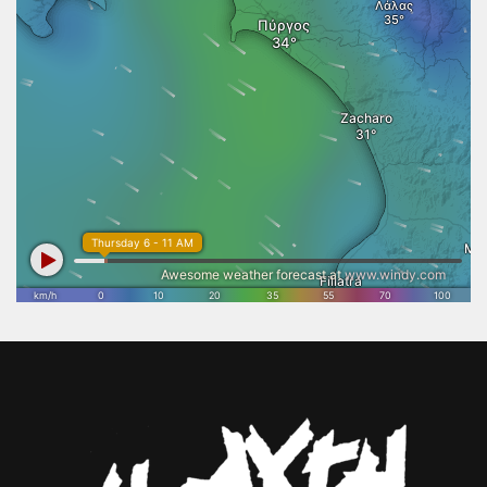
ανακοίνωση ένταξης στο νέο πρόγραμμα: «Με το νέο «Κέντρο
σημαντικά τον κίνδυνο πλημμυρικών επεισοδίων. Παράλληλα,
100 χρόνια λειτουργίας και προσφοράς τα βιβλιοπωλεία Κορκολής,
Γειτονιάς για Ρομά», διευρύνουμε ακόμα περισσότερο το δίχτυ
προβλέπονται εργασίες διαμόρφωσης και αποκατάστασης της
Lexis, Πολύπλευρο, και ο εκδοτικός οίκος «Χάρτινοι Ήρωες».
κοινωνικής προστασίας στον Δήμο μας, συνεχίζοντας την ολιστική
κοίτης, διάστρωσης αγροτικών οδών, ενίσχυσης αναχωμάτων,
Ιδιαίτερη μέριμνα λήφθηκε για τα παιδιά, με πλούσιες παράλληλες
προσπάθεια που ξεκινήσαμε το 2017 με τη λειτουργία του Κέντρου
κατασκευής λιθοριπών και επισκευής συρματοκιβωτίων, με στόχο τη
δράσεις. Το Υπαίθριο Καλλιτεχνικό Εργαστήρι με υπεύθυνο τον
Κοινότητας. Μοναδικός μας γνώμονας είναι η ουσιαστική, ισότιμη
θωράκιση των πρανών και τη συνολική ενίσχυση της ανθεκτικότητας
εικαστικό Στέργιο Καλατζή, καθώς και οι δημιουργικές
και αξιοπρεπής ενσωμάτωση της κοινότητας των Ρομά στον
των υποδομών της περιοχής. Η Περιφέρεια Δυτικής Ελλάδας
δραστηριότητες που πραγματοποιήθηκαν, πρόσφεραν στα παιδιά
κοινωνικό και οικονομικό ιστό της περιοχής μας. Για να
συνεχίζει με συνέπεια να υλοποιεί παρεμβάσεις προστασίας των
την ευκαιρία να ψυχαγωγηθούν, να δημιουργήσουν και να έρθουν
εξασφαλίσουμε αυτή τη σημαντική χρηματοδότηση των 806.000
πολιτών και των περιουσιών τους, έχοντας ως προτεραιότητα σε
σε επαφή με τον κόσμο του βιβλίου μέσα από το παιχνίδι και την
ευρώ, βασιστήκαμε στο σύγχρονο Τοπικό Σχέδιο Δράσης για Ρομά,
έργα ενισχύουν την ασφάλεια και την ανθεκτικότητα των τοπικών
τέχνη. Στην έναρξη της έκθεσης παρέστησαν ο Δήμαρχος Πύργου κ.
που εκπονήσαμε εντελώς δωρεάν το 2025, αξιοποιώντας τη
κοινωνιών απέναντι στις φυσικές καταστροφές.
Στάθης Καννής, μαζί με την Αντιδήμαρχο Πολιτισμού κ. Ρούλα
μεθοδολογία του ευρωπαϊκού προγράμματος ROMACT στο οποίο
Αλικάκη – Τζανέτου. Ο κ. Καννής, στον χαιρετισμό του, αφού
και συμμετέχουμε. Θέλω να ευχαριστήσω θερμά τον επικεφαλής του
συνεχάρη τους συντελεστές, εξέφρασε τη βούληση της δημοτικής
ROMACT στην Ελλάδα κ. Γιώργο Τσιάκαλο, για την καταλυτική
αρχής να καθιερώσει την έκθεση βιβλίου κάθε χρόνο και να τη
συμβολή του προγράμματος, που λειτουργεί ως πολύτιμος
βελτιώσει, τονίζοντας ότι το βιβλίο ανοίγει τους ορίζοντες της
σύμβουλος προσέλκυσης πόρων, χωρίς να επιβαρύνει ούτε με ένα
σκέψης, αποτελώντας την καλύτερη διέξοδο, ιδίως για τους νέους.
ευρώ τον Δήμο μας. Παράλληλα, εκφράζω τις θερμές μου ευχαριστίες
στον αρμόδιο Αντιδήμαρχο κ. Ηλία Ευσταθόπουλο για τον
συντονισμό, τη Διεύθυνση Πρόνοιας και την Προϊσταμένη της κα Σία
Ανδριοπούλου, καθώς και τον άμισθο σύμβουλό μου για θέματα
Ρομά κ. Νίκο Μπατζαλή, για την ακριβή μεταφορά των αναγκών από
το πεδίο. Η συλλογική αυτή προσπάθεια αποδεικνύει στην πράξη ότι
η ομαδική δουλειά φέρνει απτά αποτελέσματα για όλους τους
δημότες μας.»