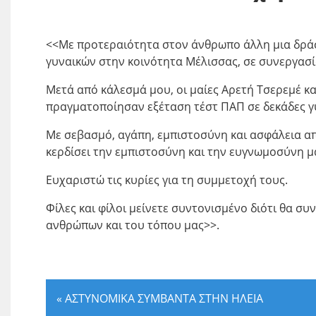
<<Με προτεραιότητα στον άνθρωπο άλλη μια δρά
γυναικών στην κοινότητα Μέλισσας, σε συνεργασί
Μετά από κάλεσμά μου, οι μαίες Αρετή Τσερεμέ κα
πραγματοποίησαν εξέταση τέστ ΠΑΠ σε δεκάδες γυ
Με σεβασμό, αγάπη, εμπιστοσύνη και ασφάλεια απέ
κερδίσει την εμπιστοσύνη και την ευγνωμοσύνη μ
Ευχαριστώ τις κυρίες για τη συμμετοχή τους.
Φίλες και φίλοι μείνετε συντονισμένο διότι θα συ
ανθρώπων και του τόπου μας>>.
«
ΑΣΤΥΝΟΜΙΚΑ ΣΥΜΒΑΝΤΑ ΣΤΗΝ ΗΛΕΙΑ