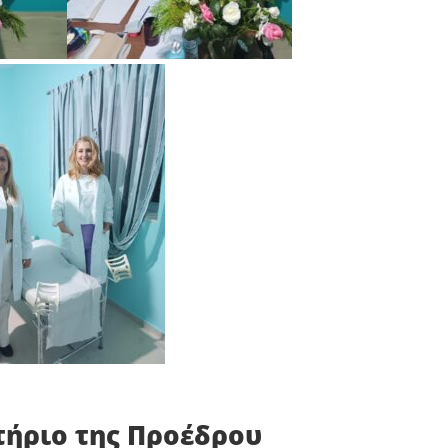
τήριο της Προέδρου