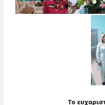
Το ευχαρισ