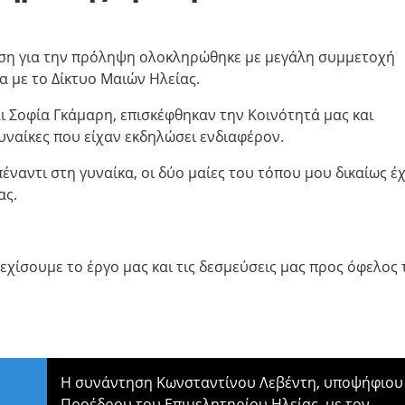
ση για την πρόληψη ολοκληρώθηκε με μεγάλη συμμετοχή
α με το Δίκτυο Μαιών Ηλείας.
ι Σοφία Γκάμαρη, επισκέφθηκαν την Κοινότητά μας και
ναίκες που είχαν εκδηλώσει ενδιαφέρον.
ναντι στη γυναίκα, οι δύο μαίες του τόπου μου δικαίως έ
ας.
νεχίσουμε το έργο μας και τις δεσμεύσεις μας προς όφελος
Η συνάντηση Κωνσταντίνου Λεβέντη, υποψήφιου
Προέδρου του Επιμελητηρίου Ηλείας, με τον