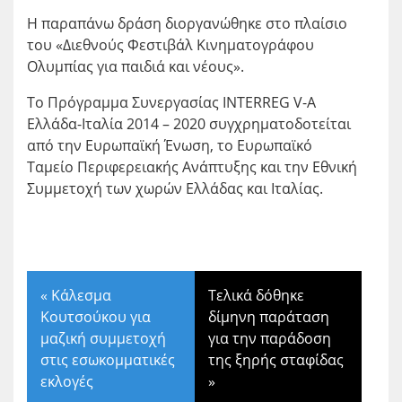
Η παραπάνω δράση διοργανώθηκε στο πλαίσιο
του «Διεθνούς Φεστιβάλ Κινηματογράφου
Ολυμπίας για παιδιά και νέους».
Το Πρόγραμμα Συνεργασίας INTERREG V-A
Ελλάδα-Ιταλία 2014 – 2020 συγχρηματοδοτείται
από την Ευρωπαϊκή Ένωση, το Ευρωπαϊκό
Ταμείο Περιφερειακής Ανάπτυξης και την Εθνική
Συμμετοχή των χωρών Ελλάδας και Ιταλίας.
«
Κάλεσμα
Τελικά δόθηκε
Κουτσούκου για
δίμηνη παράταση
μαζική συμμετοχή
για την παράδοση
στις εσωκομματικές
της ξηρής σταφίδας
εκλογές
»