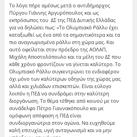
Το λόγο πήρε αμέσως μετά ο αντιδήμαρχος
Πύργου Γιάννης Αργυρόπουλος και ως
εκπρόσωπος του ΔΣ της ΠΕΔ Δυτικής Ελλάδας
για να δηλώσει πως: «Το Ολυμπιακό Ράλλυ έχει
καταξιωθεί ως ένα από τα σημαντικότερα και τα
πιο αναγνωρισμένα ράλλυ στη χώρα μας. Και
αυτό οφείλεται στον πρόεδρο της ΑΟΛΑΠ,
Μιχάλη Αποστολόπουλο και τα μέλη του ΔΣ που
κάθε χρόνο φροντίζουν να γίνεται καλύτερο. Το
Ολυμπιακό Ράλλυ συγκεντρώνει το ενδιαφέρον
όχι μόνο των καλύτερων οδηγών της χώρας μας
αλλά και χιλιάδων επισκεπτών. Είναι εύλογο
λοιπόν η ΠΕΔ να συνδράμει στην καλύτερη
διοργάνωση. Το θέμα τέθηκε από κοινού με τον
συνάδελφο Πέτρο Γιαννακόπουλο και με
ομόφωνη απόφαση η ΠΕΔ είναι
συνδιοργανώτρια στον αγώνα. Να ευχηθούμε
καλή επιτυχία, υγιή ανταγωνισμό και να μην