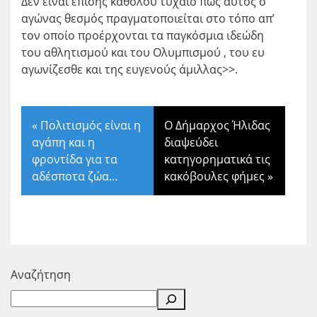
Δεν είναι επίσης καθόλου τυχαίο πως αυτός ο
αγώνας θεσμός πραγματοποιείται στο τόπο απ’
τον οποίο προέρχονται τα παγκόσμια ιδεώδη
του αθλητισμού και του Ολυμπισμού , του ευ
αγωνίζεσθε και της ευγενούς άμιλλας>>.
«
Πολιτισμός είναι η
Ο Δήμαρχος Ήλιδας
αγάπη και η
διαψεύδει
φροντίδα για τα
κατηγορηματικά τις
αδέσποτα ζώα…
κακόβουλες φήμες
»
Αναζήτηση