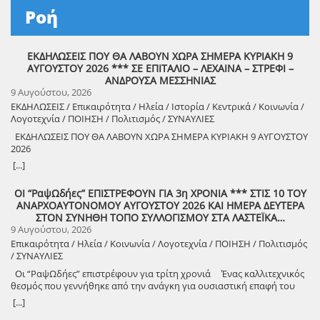
Ροή
ΕΚΔΗΛΩΣΕΙΣ ΠΟΥ ΘΑ ΛΑΒΟΥΝ ΧΩΡΑ ΣΗΜΕΡΑ ΚΥΡΙΑΚΗ 9
ΑΥΓΟΥΣΤΟΥ 2026 *** ΣΕ ΕΠΙΤΑΛΙΟ – ΛΕΧΑΙΝΑ – ΣΤΡΕΦΙ –
ΑΝΔΡΟΥΣΑ ΜΕΣΣΗΝΙΑΣ
9 Αυγούστου, 2026
ΕΚΔΗΛΩΣΕΙΣ / Επικαιρότητα / Ηλεία / Ιστορία / Κεντρικά / Κοινωνία /
Λογοτεχνία / ΠΟΙΗΣΗ / Πολιτισμός / ΣΥΝΑΥΛΙΕΣ
ΕΚΔΗΛΩΣΕΙΣ ΠΟΥ ΘΑ ΛΑΒΟΥΝ ΧΩΡΑ ΣΗΜΕΡΑ ΚΥΡΙΑΚΗ 9 ΑΥΓΟΥΣΤΟΥ
2026
8888888888888888888888888888888888888888888888888888888888888
[...]
8888888888888888888888888888888888888888888888888888888888888
ΟΙ “ΡαψΩδήες” ΕΠΙΣΤΡΕΦΟΥΝ ΓΙΑ 3η ΧΡΟΝΙΑ *** ΣΤΙΣ 10 ΤΟΥ
ΑΝΑΡΧΟΑΥΤΟΝΟΜΟΥ ΑΥΓΟΥΣΤΟΥ 2026 ΚΑΙ ΗΜΕΡΑ ΔΕΥΤΕΡΑ
8888888888888888888888888888888888888888888888888888888888888
ΣΤΟΝ ΣΥΝΗΘΗ ΤΟΠΟ ΣΥΛΛΟΓΙΣΜΟΥ ΣΤΑ ΛΑΣΤΕΪΚΑ…
9 Αυγούστου, 2026
Επικαιρότητα / Ηλεία / Κοινωνία / Λογοτεχνία / ΠΟΙΗΣΗ / Πολιτισμός
/ ΣΥΝΑΥΛΙΕΣ
Οι “ΡαψΩδήες” επιστρέφουν για τρίτη χρονιά Ένας καλλιτεχνικός
θεσμός που γεννήθηκε από την ανάγκη για ουσιαστική επαφή του
ανθρώπου, με τον λόγο και την μουσική. Πιστοί στο όραμά μας για
[...]
συμμετοχική καλλιτεχνική έκφραση, συνεχίζουμε να βλέπουμε τον