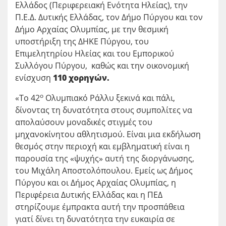
Ελλάδος (Περιφερειακή Ενότητα Ηλείας), την
Π.Ε.Δ. Δυτικής Ελλάδας, τον Δήμο Πύργου και τον
Δήμο Αρχαίας Ολυμπίας, με την θεσμική
υποστήριξη της ΔΗΚΕ Πύργου, του
Επιμελητηρίου Ηλείας και του Εμπορικού
Συλλόγου Πύργου, καθώς και την οικονομική
ενίσχυση
110 χορηγών.
ο
«Το 42
Ολυμπιακό Ράλλυ ξεκινά και πάλι,
δίνοντας τη δυνατότητα στους συμπολίτες να
απολαύσουν μοναδικές στιγμές του
μηχανοκίνητου αθλητισμού. Είναι μια εκδήλωση
θεσμός στην περιοχή και εμβληματική είναι η
παρουσία της «ψυχής» αυτή της διοργάνωσης,
του Μιχάλη Αποστολόπουλου. Εμείς ως Δήμος
Πύργου και οι Δήμος Αρχαίας Ολυμπίας, η
Περιφέρεια Δυτικής Ελλάδας και η ΠΕΔ
στηρίζουμε έμπρακτα αυτή την προσπάθεια
γιατί δίνει τη δυνατότητα την ευκαιρία σε