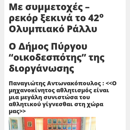
Με συμμετοχές –
ο
ρεκόρ ξεκινά το 42
Ολυμπιακό Ράλλυ
Ο Δήμος Πύργου
“οικοδεσπότης” της
διοργάνωσης
Παναγιώτης Αντωνακόπουλος : <<Ο
μηχανοκίνητος αθλητισμός είναι
μια μεγάλη συνιστώσα του
αθλητικού γίγνεσθαι στη χώρα
μας>>