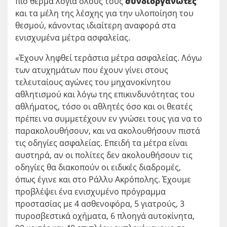
πιο θερμά λόγια όλους τους
συνδιοργανωτές
και τα μέλη της λέσχης για την υλοποίηση του
θεσμού, κάνοντας ιδιαίτερη αναφορά στα
ενισχυμένα μέτρα ασφαλείας.
«Έχουν ληφθεί τεράστια μέτρα ασφαλείας. Λόγω
των ατυχημάτων που έχουν γίνει στους
τελευταίους αγώνες του μηχανοκίνητου
αθλητισμού και λόγω της επικινδυνότητας του
αθλήματος, τόσο οι αθλητές όσο και οι θεατές
πρέπει να συμμετέχουν εν γνώσει τους για να το
παρακολουθήσουν, και να ακολουθήσουν πιστά
τις οδηγίες ασφαλείας. Επειδή τα μέτρα είναι
αυστηρά, αν οι πολίτες δεν ακολουθήσουν τις
οδηγίες θα διακοπούν οι ειδικές διαδρομές,
όπως έγινε και στο Ράλλυ Ακρόπολης. Έχουμε
προβλέψει ένα ενισχυμένο πρόγραμμα
προστασίας με 4 ασθενοφόρα, 5 γιατρούς, 3
πυροσβεστικά οχήματα, 6 πλοηγά αυτοκίνητα,