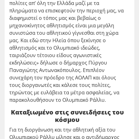
πολίτες απ’ όλη την Ελλάδα μαζί με τα
πληρώματα να επισκεφτούν την περιοχή μας, να
διαφημιστεί ο τόπος μας και βεβαίως ο
μηχανοκίνητος αθλητισμός είναι μια μεγάλη
συνιστώσα του αθλητικού γίγνεσθαι στη χώρα
μας. Και εδώ στην Ηλεία όπου ξεκίνησε ο
αθλητισμός και το Ολυμπιακό ιδεώδες,
ταιριάζουν τέτοιου είδους αγωνιστικές
εκδηλώσεις» δήλωσε ο δήμαρχος Πύργου
Παναγιώτης Αντωνακόπουλος. Επιπλέον
συνεχάρη τον πρόεδρο της ΑΟΛΑΠ και όλους
τους διοργανωτές και κάλεσε τους πολίτες,
τηρώντας με ευλάβεια τα μέτρα ασφαλείας, να
παρακολουθήσουν το Ολυμπιακό Ράλλυ.
Καταξιωμένο στις συνειδήσεις του
κόσμου
Για τη διοργάνωση και την αθλητική αξία του
Ολυμπιακού Ράλλυ μίλησε και ο αντιδήμαρχος