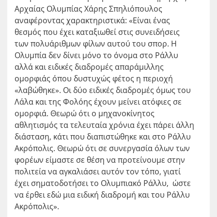
Αρχαίας Ολυμπίας Χάρης Σπηλιόπουλος
αναφέροντας χαρακτηριστικά: «Είναι ένας
θεσμός που έχει καταξιωθεί στις συνειδήσεις
των πολυάριθμων φίλων αυτού του σπορ. Η
Ολυμπία δεν δίνει μόνο το όνομα στο Ράλλυ
αλλά και ειδικές διαδρομές απαράμιλλης
ομορφιάς όπου δυστυχώς φέτος η περιοχή
«λαβώθηκε». Οι δύο ειδικές διαδρομές όμως του
Λάλα και της Φολόης έχουν μείνει ατόφιες σε
ομορφιά. Θεωρώ ότι ο μηχανοκίνητος
αθλητισμός τα τελευταία χρόνια έχει πάρει άλλη
διάσταση, κάτι που διαπιστώθηκε και στο Ράλλυ
Ακρόπολις. Θεωρώ ότι σε συνεργασία όλων των
φορέων είμαστε σε θέση να προτείνουμε στην
πολιτεία να αγκαλιάσει αυτόν τον τόπο, γιατί
έχει σηματοδοτήσει το Ολυμπιακό Ράλλυ, ώστε
να έρθει εδώ μια ειδική διαδρομή και του Ράλλυ
Ακρόπολις».