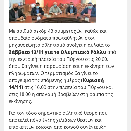
Με αριθμό ρεκόρ 43 συμμετοχών, καθώς και
σπουδαία ονόματα πρωταθλητών στον
μηχανοκίνητο αθλητισμό ανοίγει η αυλαία το
Σάββατο 13/11 για το Ολυμπιακό Ράλλυ
από
την κεντρική πλατεία του Πύργου στις 20.00,
όπου θα γίνει η παρουσίαση και η εκκίνηση των
πληρωμάτων. Ο τερματισμός θα γίνει το
απόγευμα της επόμενης ημέρας
(Κυριακή
14/11)
στις 16.00 στην πλατεία του Πύργου και
στις 18.00 η απονομή βραβείων στη ράμπα της
εκκίνησης.
Για τον τόσο σημαντικό αθλητικό θεσμό που
αποτελεί πόλο έλξης χιλιάδων θεατών και
επισκεπτών έδωσαν από κοινού συνέντευξη