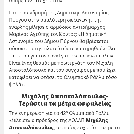
υπάρξουν ατυχήματα».
Για τη συνδρομή της Δημοτικής Αστυνομίας
Πύργου στην ομαλότερη διεξαγωγής της
έναρξης μίλησε ο αρμόδιος αντιδήμαρχος
Μαρίνος Αχτύπης τονίζοντας: «Η Δημοτική
Αστυνομία του Δήμου Πύργου θα βρίσκεται
σύσσωμη στην πλατεία ώστε να τηρηθούν όλα
τα μέτρα για τον covid για την ασφάλεια όλων.
Είναι ένας θεσμός με πρωτεργάτη τον Μιχάλη
Αποστολόπουλο και τον συγχαίρουμε που έχει
καταφέρει να φτάσει το Ολυμπιακό Ράλλυ τόσο
ψηλά».
Μιχάλης Αποστολόπουλος-
Τεράστια τα μέτρα ασφαλείας
ο
Την ενημέρωση για το 42
Ολυμπιακό Ράλλυ
«έκλεισε» ο πρόεδρος της ΑΟΛΑΠ
Μιχάλης
Αποστολόπουλος,
ο οποίος ευχαρίστησε με τα