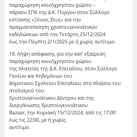
παραχώρηση κοινόχρηστου χώρου –
πάρκου ΣΠΚ της Δ.Κ. Πύργου στον Σύλλογο
εστίασης «Ξένιος Ζευς» για την
πραγματοποίηση χριστουγεννιάτικών
εκδηλώσεων από την Τετάρτη 25/12/2024
έως την Πέμπτη 2/1/2025 με ή χωρίς αντίτιμο.
18. Λήψη απόφασης για την κατ’ εξαίρεση
παραχώρηση κοινόχρηστου χώρου
της πλατείας της Δ.Κ. Επιταλίου, στον Σύλλογο
Γονέων και Κηδεμόνων του
Δημοτικού Σχολείου Επιταλίου, στο πλαίσιο του
στολισμού του
Χριστουγεννιάτικου Δέντρου και της
διοργάνωσης Χριστουγεννιάτικου
Bazaar, την Κυριακή 15/12/2024, από τις 17:00
έως τις 22:00, με ή χωρίς
αντίτιμο.