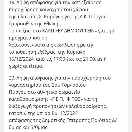
19. Λήψη απόφασης για την κατ’ εξαίρεση
παραχώρηση κοινόχρηστου χώρου
της πλατείας Σ. Καράγωργα της Δ.Κ. Πύργου,
έμπροσθεν της Εθνικής
Τράπεζας, στο ΚΔΑΠ «ΕΥ ΔΗΜΙΟΥΡΓΕΙΝ» για την
πραγματοποίηση
Χριστουγεννιάτικης εκδήλωσης με την
τοποθέτηση εξέδρας, την Κυριακή
15/12/2024, από τις 17:00 έως τις 21:00, με ή
χωρίς αντίτιμο.
20. Λήψη απόφασης για την παραχώρηση του
γυμναστηρίου του 2ου Γυμνασίου
Πύργου στο αθλητικό σωματείο
καλαθοσφαίρισης «Γ.Ε.Π. ΙΦΙΤΟΣ» για τη
διεξαγωγή προπονήσεων καλαθοσφαίρισης,
κατόπιν της υπ’ αριθμ. 12/2024
απόφασης της Δημοτικής Επιτροπής Παιδείας Α/
θμιας και Β/θμιας