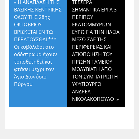
«
Η ΑΝΑΠΛΑΣΗ ΤΗΣ
ΤΕΣΣΕΡΑ
ΒΑΣΙΚΗΣ ΚΕΝΤΡΙΚΗΣ
ΣΗΜΑΝΤΙΚΑ ΕΡΓΑ 3
ΟΔΟΥ ΤΗΣ 28ης
ΠΕΡΙΠΟΥ
ΟΚΤΩΒΡΙΟΥ
ΕΚΑΤΟΜΜΥΡΙΩΝ
ΒΡΙΣΚΕΤΑΙ ΕΝ ΤΩ
ΕΥΡΩ ΓΙΑ ΤΗΝ ΗΛΕΙΑ
ΠΕΡΑΤΟΥΣΘΑΙ ***
ΜΕΣΩ ΣΑΕ ΤΗΣ
Οι κυβόλιθοι στο
ΠΕΡΙΦΕΡΕΙΑΣ ΚΑΙ
οδόστρωμα έχουν
ΑΞΙΟΠΟΙΗΣΗ ΤΟΥ
τοποθετηθεί και
ΠΡΩΗΝ ΤΑΜΕΙΟΥ
φτάσει μέχρι τον
ΜΟΛΥΒΙΑΤΗ ΑΠΟ
Άγιο Διονύσιο
ΤΟΝ ΣΥΜΠΑΤΡΙΩΤΗ
Πύργου
ΥΦΥΠΟΥΡΓΟ
ΑΝΔΡΕΑ
ΝΙΚΟΛΑΚΟΠΟΥΛΟ
»