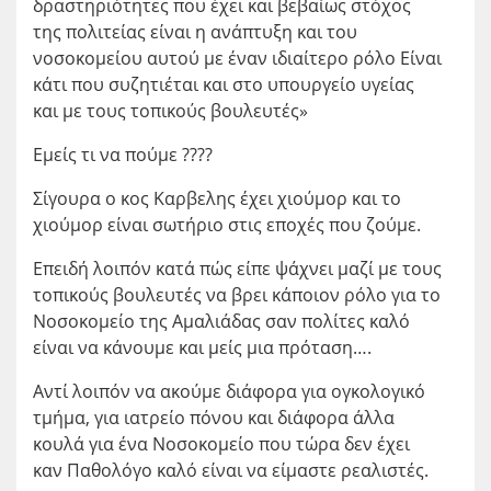
δραστηριότητες που έχει και βεβαίως στόχος
της πολιτείας είναι η ανάπτυξη και του
νοσοκομείου αυτού με έναν ιδιαίτερο ρόλο Είναι
κάτι που συζητιέται και στο υπουργείο υγείας
και με τους τοπικούς βουλευτές»
Εμείς τι να πούμε ????
Σίγουρα ο κος Καρβελης έχει χιούμορ και το
χιούμορ είναι σωτήριο στις εποχές που ζούμε.
Επειδή λοιπόν κατά πώς είπε ψάχνει μαζί με τους
τοπικούς βουλευτές να βρει κάποιον ρόλο για το
Νοσοκομείο της Αμαλιάδας σαν πολίτες καλό
είναι να κάνουμε και μείς μια πρόταση….
Αντί λοιπόν να ακούμε διάφορα για ογκολογικό
τμήμα, για ιατρείο πόνου και διάφορα άλλα
κουλά για ένα Νοσοκομείο που τώρα δεν έχει
καν Παθολόγο καλό είναι να είμαστε ρεαλιστές.