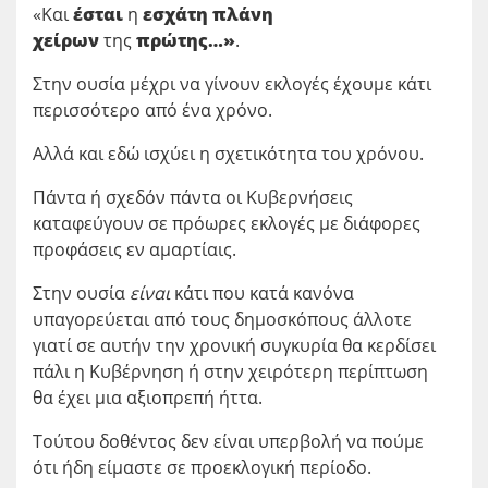
«Και
έσται
η
εσχάτη πλάνη
χείρων
της
πρώτης…»
.
Στην ουσία μέχρι να γίνουν εκλογές έχουμε κάτι
περισσότερο από ένα χρόνο.
Αλλά και εδώ ισχύει η σχετικότητα του χρόνου.
Πάντα ή σχεδόν πάντα οι Κυβερνήσεις
καταφεύγουν σε πρόωρες εκλογές με διάφορες
προφάσεις εν αμαρτίαις.
Στην ουσία
είναι
κάτι που κατά κανόνα
υπαγορεύεται από τους δημοσκόπους άλλοτε
γιατί σε αυτήν την χρονική συγκυρία θα κερδίσει
πάλι η Κυβέρνηση ή στην χειρότερη περίπτωση
θα έχει μια αξιοπρεπή ήττα.
Τούτου δοθέντος δεν είναι υπερβολή να πούμε
ότι ήδη είμαστε σε προεκλογική περίοδο.