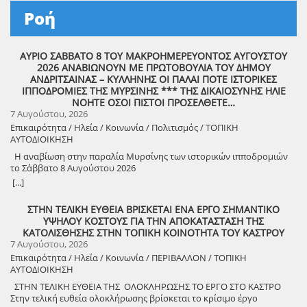
Ροή
ΑΥΡΙΟ ΣΑΒΒΑΤΟ 8 ΤΟΥ ΜΑΚΡΟΗΜΕΡΕΥΟΝΤΟΣ ΑΥΓΟΥΣΤΟΥ
2026 ΑΝΑΒΙΩΝΟΥΝ ΜΕ ΠΡΩΤΟΒΟΥΛΙΑ ΤΟΥ ΔΗΜΟΥ
ΑΝΔΡΙΤΣΑΙΝΑΣ – ΚΥΛΛΗΝΗΣ ΟΙ ΠΑΛΑΙ ΠΟΤΕ ΙΣΤΟΡΙΚΕΣ
ΙΠΠΟΔΡΟΜΙΕΣ ΤΗΣ ΜΥΡΣΙΝΗΣ *** ΤΗΣ ΔΙΚΑΙΟΣΥΝΗΣ ΗΛΙΕ
ΝΟΗΤΕ ΟΣΟΙ ΠΙΣΤΟΙ ΠΡΟΣΕΛΘΕΤΕ…
7 Αυγούστου, 2026
Επικαιρότητα / Ηλεία / Κοινωνία / Πολιτισμός / ΤΟΠΙΚΗ
ΑΥΤΟΔΙΟΙΚΗΣΗ
Η αναβίωση στην παραλία Μυρσίνης των ιστορικών ιπποδρομιών
το Σάββατο 8 Αυγούστου 2026
[...]
ΣΤΗΝ ΤΕΛΙΚΗ ΕΥΘΕΙΑ ΒΡΙΣΚΕΤΑΙ ΕΝΑ ΕΡΓΟ ΣΗΜΑΝΤΙΚΟ
ΥΨΗΛΟΥ ΚΟΣΤΟΥΣ ΓΙΑ ΤΗΝ ΑΠΟΚΑΤΑΣΤΑΣΗ ΤΗΣ
ΚΑΤΟΛΙΣΘΗΣΗΣ ΣΤΗΝ ΤΟΠΙΚΗ ΚΟΙΝΟΤΗΤΑ ΤΟΥ ΚΑΣΤΡΟΥ
7 Αυγούστου, 2026
Επικαιρότητα / Ηλεία / Κοινωνία / ΠΕΡΙΒΑΛΛΟΝ / ΤΟΠΙΚΗ
ΑΥΤΟΔΙΟΙΚΗΣΗ
ΣΤΗΝ ΤΕΛΙΚΗ ΕΥΘΕΙΑ ΤΗΣ ΟΛΟΚΛΗΡΩΣΗΣ ΤΟ ΕΡΓΟ ΣΤΟ ΚΑΣΤΡΟ
Στην τελική ευθεία ολοκλήρωσης βρίσκεται το κρίσιμο έργο