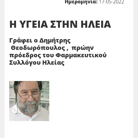
Ημερομηνία:
17-05-2022
Η ΥΓΕΙΑ ΣΤΗΝ ΗΛΕΙΑ
Γράφει ο Δημήτρης
Θεοδωρόπου
λος , πρώην
πρόεδρος του Φαρμακευτικού
Συλλόγου Η
λείας