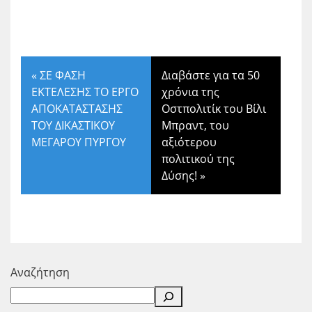
«
ΣΕ ΦΑΣΗ
Διαβάστε για τα 50
ΕΚΤΕΛΕΣΗΣ ΤΟ ΕΡΓΟ
χρόνια της
ΑΠΟΚΑΤΑΣΤΑΣΗΣ
Οστπολιτίκ του Βίλι
ΤΟΥ ΔΙΚΑΣΤΙΚΟΥ
Μπραντ, του
ΜΕΓΑΡΟΥ ΠΥΡΓΟΥ
αξιότερου
πολιτικού της
Δύσης!
»
Αναζήτηση