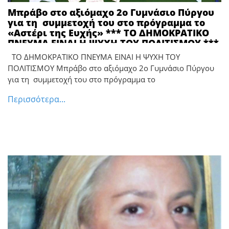
Μπράβο στο αξιόμαχο 2ο Γυμνάσιο Πύργου
για τη συμμετοχή του στο πρόγραμμα το
«Αστέρι της Ευχής» *** ΤΟ ΔΗΜΟΚΡΑΤΙΚΟ
ΠΝΕΥΜΑ ΕΙΝΑΙ Η ΨΥΧΗ ΤΟΥ ΠΟΛΙΤΙΣΜΟΥ ***
Make A Wish *** Κάνε-Μια-Ευχή Ελλάδος
ΤΟ ΔΗΜΟΚΡΑΤΙΚΟ ΠΝΕΥΜΑ ΕΙΝΑΙ Η ΨΥΧΗ ΤΟΥ
ΠΟΛΙΤΙΣΜΟΥ Μπράβο στο αξιόμαχο 2ο Γυμνάσιο Πύργου
για τη συμμετοχή του στο πρόγραμμα το
Περισσότερα...