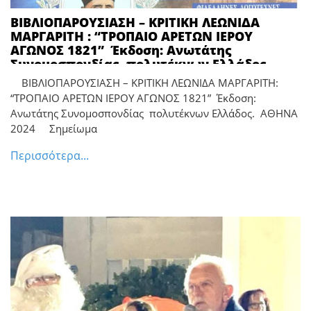
ΒΙBΛΙΟΠΑΡΟΥΣΙΑΣΗ – ΚΡΙΤΙΚΗ ΛΕΩΝΙΔΑ
ΜΑΡΓΑΡΙΤΗ : “ΤΡΟΠΑΙΟ ΑΡΕΤΩΝ ΙΕΡΟΥ
ΑΓΩΝΟΣ 1821” Έκδοση: Ανωτάτης
Συνομοσπονδίας πολυτέκνων Ελλάδος.
ΑΘΗΝΑ 2024 *** Σημείωμα Σταύρου
ΒΙBΛΙΟΠΑΡΟΥΣΙΑΣΗ – ΚΡΙΤΙΚΗ ΛΕΩΝΙΔΑ ΜΑΡΓΑΡΙΤΗ:
Ιντζεγιάννη
“ΤΡΟΠΑΙΟ ΑΡΕΤΩΝ ΙΕΡΟΥ ΑΓΩΝΟΣ 1821” Έκδοση:
Ανωτάτης Συνομοσπονδίας πολυτέκνων Ελλάδος. ΑΘΗΝΑ
2024 Σημείωμα
Περισσότερα...