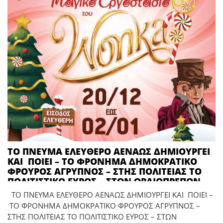
ΤΟ ΠΝΕΥΜΑ ΕΛΕΥΘΕΡΟ ΑΕΝΑΩΣ ΔΗΜΙΟΥΡΓΕΙ
ΚΑΙ ΠΟΙΕΙ – ΤΟ ΦΡΟΝΗΜΑ ΔΗΜΟΚΡΑΤΙΚΟ
ΦΡΟΥΡΟΣ ΑΓΡΥΠΝΟΣ – ΣΤΗΣ ΠΟΛΙΤΕΙΑΣ ΤΟ
ΠΟΛΙΤΙΣΤΙΚΟ ΕΥΡΟΣ – ΣΤΩΝ ΩΡΑΙΟΠΡΕΠΩΝ
ΒΟΥΝΩΝ ΤΟ ΑΦΘΑΣΤΟ ΜΕΓΑΛΕΙΟ – ΣΤΑ
ΤΟ ΠΝΕΥΜΑ ΕΛΕΥΘΕΡΟ ΑΕΝΑΩΣ ΔΗΜΙΟΥΡΓΕΙ ΚΑΙ ΠΟΙΕΙ –
ΕΥΛΑΒΙΚΑ ΞΑΚΡΙΣΜΑΤΑ ΤΟΥ ΗΛΙΟΥ – ΣΤΙΣ
ΤΟ ΦΡΟΝΗΜΑ ΔΗΜΟΚΡΑΤΙΚΟ ΦΡΟΥΡΟΣ ΑΓΡΥΠΝΟΣ –
ΑΝΘΟΣΠΑΡΤΕΣ ΑΠΕΡΑΝΤΕΣ ΠΕΔΙΑΔΕΣ – ΕΚΕΙ
ΣΤΗΣ ΠΟΛΙΤΕΙΑΣ ΤΟ ΠΟΛΙΤΙΣΤΙΚΟ ΕΥΡΟΣ – ΣΤΩΝ
ΠΟΥ ΤΟ ΚΑΛΛΟΣ ΑΝΑΣΤΑΙΝΕΤΑΙ – ΚΑΙ