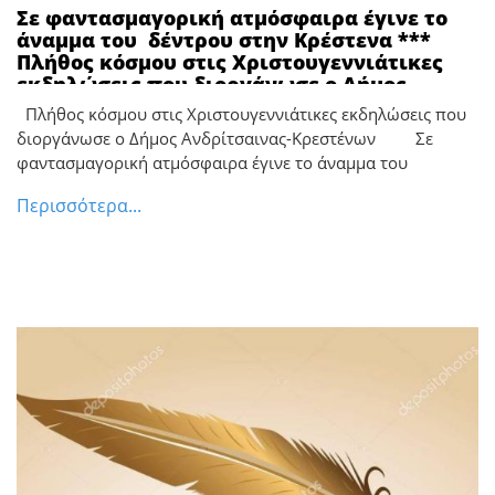
Σε φαντασμαγορική ατμόσφαιρα έγινε το
άναμμα του δέντρου στην Κρέστενα ***
Πλήθος κόσμου στις Χριστουγεννιάτικες
εκδηλώσεις που διοργάνωσε ο Δήμος
Ανδρίτσαινας-Κρεστένων
Πλήθος κόσμου στις Χριστουγεννιάτικες εκδηλώσεις που
διοργάνωσε ο Δήμος Ανδρίτσαινας-Κρεστένων Σε
φαντασμαγορική ατμόσφαιρα έγινε το άναμμα του
Περισσότερα...