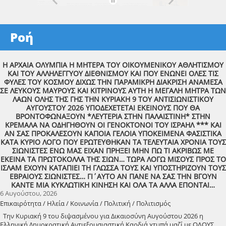
Ροή
Η ΑΡΧΑΙΑ ΟΛΥΜΠΙΑ Η ΜΗΤΕΡΑ ΤΟΥ ΟΙΚΟΥΜΕΝΙΚΟΥ ΑΘΛΗΤΙΣΜΟΥ
ΚΑΙ ΤΟΥ ΑΛΛΗΛΕΓΓΥΟΥ ΔΙΕΘΝΙΣΜΟΥ ΚΑΙ ΠΟΥ ΕΝΩΝΕΙ ΟΛΕΣ ΤΙΣ
ΦΥΛΕΣ ΤΟΥ ΚΟΣΜΟΥ ΔΙΧΩΣ ΤΗΝ ΠΑΡΑΜΙΚΡΗ ΔΙΑΚΡΙΣΗ ΑΝΑΜΕΣΑ
ΣΕ ΛΕΥΚΟΥΣ ΜΑΥΡΟΥΣ ΚΑΙ ΚΙΤΡΙΝΟΥΣ ΑΥΤΗ Η ΜΕΓΑΛΗ ΜΗΤΡΑ ΤΩΝ
ΛΑΩΝ ΟΛΗΣ ΤΗΣ ΓΗΣ ΤΗΝ ΚΥΡΙΑΚΗ 9 ΤΟΥ ΑΝΤΙΣΙΩΝΙΣΤΙΚΟΥ
ΑΥΓΟΥΣΤΟΥ 2026 ΥΠΟΔΕΧΕΤΕΤΑΙ ΕΚΕΙΝΟΥΣ ΠΟΥ ΘΑ
ΒΡΟΝΤΟΦΩΝΑΞΟΥΝ *ΛΕΥΤΕΡΙΑ ΣΤΗΝ ΠΑΛΑΙΣΤΙΝΗ* ΣΤΗΝ
ΚΡΕΜΑΛΑ ΝΑ ΟΔΗΓΗΘΟΥΝ ΟΙ ΓΕΝΟΚΤΟΝΟΙ ΤΟΥ ΙΣΡΑΗΛ *** ΚΑΙ
ΑΝ ΣΑΣ ΠΡΟΚΑΛΕΣΟΥΝ ΚΑΠΟΙΑ ΓΕΛΟΙΑ ΥΠΟΚΕΙΜΕΝΑ ΦΑΣΙΣΤΙΚΑ
ΚΑΤΑ ΚΥΡΙΟ ΛΟΓΟ ΠΟΥ ΕΡΩΤΕΥΘΗΚΑΝ ΤΑ ΤΕΛΕΥΤΑΙΑ ΧΡΟΝΙΑ ΤΟΥΣ
ΣΙΩΝΙΣΤΕΣ ΕΝΩ ΜΑΣ ΕΙΧΑΝ ΠΡΗΞΕΙ ΜΗΝ ΠΩ ΤΙ ΑΚΡΙΒΩΣ ΜΕ
ΕΚΕΙΝΑ ΤΑ ΠΡΩΤΟΚΟΛΛΑ ΤΗΣ ΣΙΩΝ… ΤΩΡΑ ΛΟΓΩ ΜΙΣΟΥΣ ΠΡΟΣ ΤΟ
ΙΣΛΑΜ ΕΧΟΥΝ ΚΑΤΑΠΙΕΙ ΤΗ ΓΛΩΣΣΑ ΤΟΥΣ ΚΑΙ ΥΠΟΣΤΗΡΙΖΟΥΝ ΤΟΥΣ
ΕΒΡΑΙΟΥΣ ΣΙΩΝΙΣΤΕΣ… ΓΙ΄ΑΥΤΟ ΑΝ ΠΑΝΕ ΝΑ ΣΑΣ ΤΗΝ ΒΓΟΥΝ
ΚΑΝΤΕ ΜΙΑ ΚΥΚΛΩΤΙΚΗ ΚΙΝΗΣΗ ΚΑΙ ΟΛΑ ΤΑ ΑΛΛΑ ΕΠΟΝΤΑΙ…
6 Αυγούστου, 2026
Επικαιρότητα / Ηλεία / Κοινωνία / Πολιτική / Πολιτισμός
Την Κυριακή 9 του διψασμένου για Δικαιοσύνη Αυγούστου 2026 η
Ελληνική Δημοκρατική Αντιεξουσιαστική Καρδιά χτυπά μαζί με ΟΛΟΥΣ