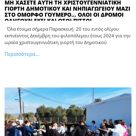
ΜΗ ΧΑΣΕΤΕ ΑΥΤΗ ΤΗ ΧΡΙΣΤΟΥΓΕΝΝΙΑΤΙΚΗ
ΓΙΟΡΤΗ ΔΗΜΟΤΙΚΟΥ ΚΑΙ ΝΗΠΙΑΓΩΓΕΙΟΥ ΜΑΖΙ
ΣΤΟ ΟΜΟΡΦΟ ΓΟΥΜΕΡΟ… ΟΛΟΙ ΟΙ ΔΡΟΜΟΙ
ΟΔΗΓΟΥΝ ΕΚΕΙ ΚΑΙ ΟΣΟΙ ΠΙΣΤΟΙ
ΠΡΟΣΕΛΘΕΤΕ… ΠΑΙΔΙΑ ΤΟΥ ΛΑΟΥ ΜΑΣ ΕΙΝΑΙ
Όλα έτοιμα σήμερα Παρασκευή 20 του εντός ολίγου
ΚΙ ΕΚΕΙ… ΣΗΜΕΡΑ ΠΑΡΑΣΚΕΥΗ ΤΟ ΑΠΟΒΡΑΔΟ
εκπνέοντος Δεκέμβρη του φιλοπόλεμου έτους 2024 για την
ΝΑ ΠΑΡΟΥΝ ΤΑ ΠΑΙΔΑΚΙΑ ΜΙΑ ΧΑΡΑ!
ωραία χριστουγεννιάτικη γιορτή του Δημοτικού
Περισσότερα...