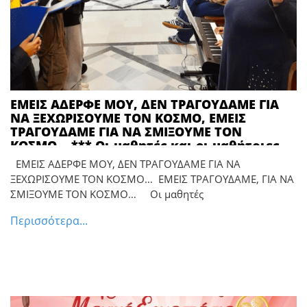
ΕΜΕΙΣ ΑΔΕΡΦΕ ΜΟΥ, ΔΕΝ ΤΡΑΓΟΥΔΑΜΕ ΓΙΑ
ΝΑ ΞΕΧΩΡΙΣΟΥΜΕ ΤΟΝ ΚΟΣΜΟ, ΕΜΕΙΣ
ΤΡΑΓΟΥΔΑΜΕ ΓΙΑ ΝΑ ΣΜΙΞΟΥΜΕ ΤΟΝ
ΚΟΣΜΟ… *** Οι μαθητές και οι μαθήτριες
των αξιόμαχων σχολείων του 2ου
ΕΜΕΙΣ ΑΔΕΡΦΕ ΜΟΥ, ΔΕΝ ΤΡΑΓΟΥΔΑΜΕ ΓΙΑ ΝΑ
Γυμνασίου και του 2ου ΓΕ.Λ. Πύργου
ΞΕΧΩΡΙΣΟΥΜΕ ΤΟΝ ΚΟΣΜΟ… ΕΜΕΙΣ ΤΡΑΓΟΥΔΑΜΕ, ΓΙΑ ΝΑ
προμαχώνες πολιτισμού με την ζείδωρη
ΣΜΙΞΟΥΜΕ ΤΟΝ ΚΟΣΜΟ… Οι μαθητές
της νιότης αύρα έψαλαν τα Κάλαντα στον
Ιεράρχη της Ηλείας και τον Δήμαρχο
Περισσότερα...
Πύργου