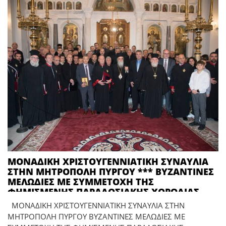
ΜΟΝΑΔΙΚΗ ΧΡΙΣΤΟΥΓΕΝΝΙΑΤΙΚΗ ΣΥΝΑΥΛΙΑ
ΣΤΗΝ ΜΗΤΡΟΠΟΛΗ ΠΥΡΓΟΥ *** ΒΥΖΑΝΤΙΝΕΣ
ΜΕΛΩΔΙΕΣ ΜΕ ΣΥΜΜΕΤΟΧΗ ΤΗΣ
ΦΗΜΙΣΜΕΝΗΣ ΠΑΡΑΔΟΣΙΑΚΗΣ ΧΟΡΩΔΙΑΣ
«ΦΩΚΑΕΥΣ»
ΜΟΝΑΔΙΚΗ ΧΡΙΣΤΟΥΓΕΝΝΙΑΤΙΚΗ ΣΥΝΑΥΛΙΑ ΣΤΗΝ
ΜΗΤΡΟΠΟΛΗ ΠΥΡΓΟΥ ΒΥΖΑΝΤΙΝΕΣ ΜΕΛΩΔΙΕΣ ΜΕ