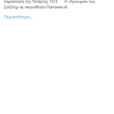
παράσταση της Τετάρτης 19/3 Η «Τρικυμία» του
Σαίξπηρ σε σκηνοθεσία Παπασκευά
Περισσότερα...