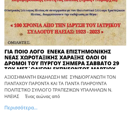
ΓΙΑ ΠΟΙΟ ΛΟΓΟ ΕΝΕΚΑ ΕΠΙΣΤΗΜΟΝΙΚΗΣ
ΝΕΑΣ ΧΩΡΟΤΑΞΙΚΗΣ ΧΑΡΑΞΗΣ ΟΛΟΙ ΟΙ
ΔΡΟΜΟΙ ΤΟΥ ΠΥΡΓΟΥ ΣΗΜΕΡΑ ΣΑΒΒΑΤΟ 29
ΤΟΥ ΜΕΤ΄ΟΛΙΓΟΝ ΕΚΠΝΕΟΝΤΟΣ ΜΑΡΤΙΟΥ
2025 ΟΔΗΓΟΥΝ ΠΡΟΣ ΜΙΑ ΜΟΝΟ
ΑΞΙΟΣΗΜΑΝΤΗ ΕΚΔΗΛΩΣΗ ΜΕ ΣΥΝΔΙΟΡΓΑΝΩΤΗ ΤΟΝ
ΚΑΤΕΥΘΥΝΣΗ? ΔΗΛΑΔΗ ΣΤΟ ΣΥΝΕΔΡΙΑΚΟ
ΠΑΝΤΑΧΟΥ ΠΑΡΟΝΤΑ ΚΑΙ ΤΑ ΠΑΝΤΑ ΠΛΗΡΟΥΝΤΑ
ΚΕΝΤΡΟ ΤΗΣ Π.Ε. ΗΛΕΙΑΣ (ΔΙΟΙΚΗΤΗΡΙΟ)? ΜΗ
ΠΟΛΙΤΙΣΤΙΚΟ ΣΥΛΛΟΓΟ ΤΡΑΠΕΖΙΚΩΝ ΥΠΑΛΛΗΛΩΝ Ν.
ΧΑΣΕΤΕ ΤΗΝ ΕΠΙΣΤΗΜΟΝΙΚΗ ΕΚΔΗΛΩΣΗ ΓΙΑ
ΗΛΕΙΑΣ Ένας αιώνας από
ΤΟΝ ΕΝΑΝ ΑΙΩΝΑ ΑΠΟ ΤΗΝ ΙΔΡΥΣΗ ΤΟΥ
ΙΑΤΡΙΚΟΥ ΣΥΛΛΟΓΟΥ ΗΛΕΙΑΣ
Περισσότερα...