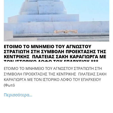
ΕΤΟΙΜΟ ΤΟ ΜΝΗΜΕΙΟ ΤΟΥ ΑΓΝΩΣΤΟΥ
ΣΤΡΑΤΙΩΤΗ ΣΤΗ ΣΥΜΒΟΛΗ ΠΡΟΕΚΤΑΣΗΣ ΤΗΣ
ΚΕΝΤΡΙΚΗΣ ΠΛΑΤΕΙΑΣ ΣΑΚΗ ΚΑΡΑΓΙΩΡΓΑ ΜΕ
ΤΟΝ ΙΣΤΟΡΙΚΟ ΛΟΦΟ ΤΟΥ ΕΠΑΡΧΕΙΟΥ ***
Μετά από χρόνια θα γίνει ανήμερα της
ΕΤΟΙΜΟ ΤΟ ΜΝΗΜΕΙΟ ΤΟΥ ΑΓΝΩΣΤΟΥ ΣΤΡΑΤΙΩΤΗ ΣΤΗ
εθνικής επετείου της 25ης Μαρτίου η
ΣΥΜΒΟΛΗ ΠΡΟΕΚΤΑΣΗΣ ΤΗΣ ΚΕΝΤΡΙΚΗΣ ΠΛΑΤΕΙΑΣ ΣΑΚΗ
κατάθεση στεφάνων στο Μνημείο
ΚΑΡΑΓΙΩΡΓΑ ΜΕ ΤΟΝ ΙΣΤΟΡΙΚΟ ΛΟΦΟ ΤΟΥ ΕΠΑΡΧΕΙΟΥ
Άγνωστου Στρατιώτη δήλωσε στην ΑΥΓΗ
(Φωτό
Πύργου ο Αντιδήμαρχος Νίκος Θεοδώρου
Περισσότερα...