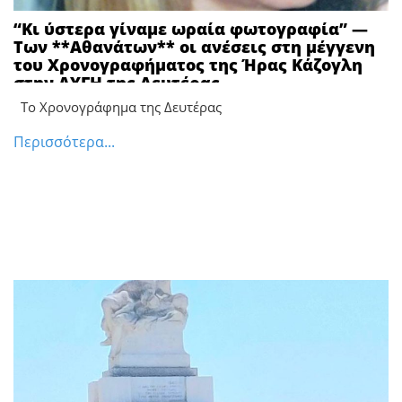
“Κι ύστερα γίναμε ωραία φωτογραφία” —
Των **Αθανάτων** οι ανέσεις στη μέγγενη
του Χρονογραφήματος της Ήρας Κάζογλη
στην ΑΥΓΗ της Δευτέρας
Το Χρονογράφημα της Δευτέρας
Περισσότερα...