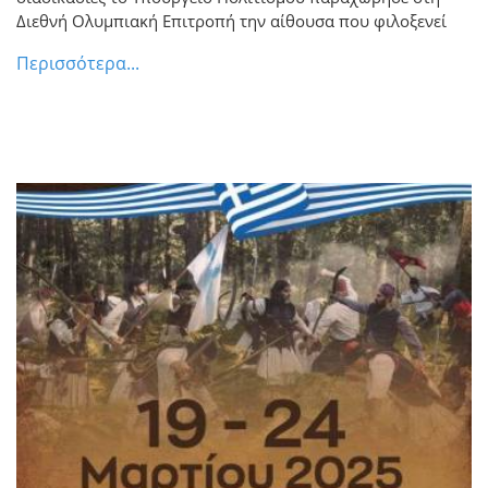
νέου Προέδρου της ΔΟΕ…
Διεθνή Ολυμπιακή Επιτροπή την αίθουσα που φιλοξενεί
Περισσότερα...