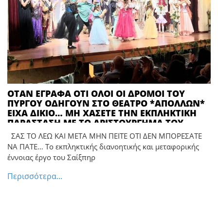
ΟΤΑΝ ΕΓΡΑΦΑ ΟΤΙ ΟΛΟΙ ΟΙ ΔΡΟΜΟΙ ΤΟΥ
ΠΥΡΓΟΥ ΟΔΗΓΟΥΝ ΣΤΟ ΘΕΑΤΡΟ *ΑΠΟΛΛΩΝ*
ΕΙΧΑ ΔΙΚΙΟ… ΜΗ ΧΑΣΕΤΕ ΤΗΝ ΕΚΠΛΗΚΤΙΚΗ
ΠΑΡΑΣΤΑΣΗ ΜΕ ΤΟ ΑΡΙΣΤΟΥΡΓΗΜΑ ΤΟΥ
ΣΑΙΞΠΗΡ *Η ΤΡΙΚΥΜΙΑ*
ΣΑΣ ΤΟ ΛΕΩ ΚΑΙ ΜΕΤΑ ΜΗΝ ΠΕΙΤΕ ΟΤΙ ΔΕΝ ΜΠΟΡΕΣΑΤΕ
ΝΑ ΠΑΤΕ… Το εκπληκτικής διανοητικής και μεταφορικής
έννοιας έργο του Σαίξπηρ
Περισσότερα...