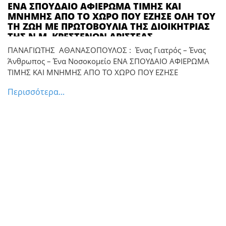
ΕΝΑ ΣΠΟΥΔΑΙΟ ΑΦΙΕΡΩΜΑ ΤΙΜΗΣ ΚΑΙ
ΜΝΗΜΗΣ ΑΠΟ ΤΟ ΧΩΡΟ ΠΟΥ ΕΖΗΣΕ ΟΛΗ ΤΟΥ
ΤΗ ΖΩΗ ΜΕ ΠΡΩΤΟΒΟΥΛΙΑ ΤΗΣ ΔΙΟΙΚΗΤΡΙΑΣ
ΤΗΣ Ν.Μ. ΚΡΕΣΤΕΝΩΝ ΑΡΙΣΤΕΑΣ
ΠΑΠΑΔΟΠΟΥΛΟΥ *** ΠΑΝΑΓΙΩΤΗΣ
ΠΑΝΑΓΙΩΤΗΣ ΑΘΑΝΑΣΟΠΟΥΛΟΣ : Ένας Γιατρός – Ένας
ΑΘΑΝΑΣΟΠΟΥΛΟΣ : Ένας Γιατρός – Ένας
Άνθρωπος – Ένα Νοσοκομείο ΕΝΑ ΣΠΟΥΔΑΙΟ ΑΦΙΕΡΩΜΑ
Άνθρωπος – Ένα Νοσοκομείο *** Η
ΤΙΜΗΣ ΚΑΙ ΜΝΗΜΗΣ ΑΠΟ ΤΟ ΧΩΡΟ ΠΟΥ ΕΖΗΣΕ
ΤΙΜΗΤΙΚΗ ΕΚΔΗΛΩΣΗ ΣΤΗΝ ΚΡΕΣΤΕΝΑ ΓΙΑ ΤΗ
ΜΝΗΜΗ ΕΝΟΣ ΑΝΘΡΩΠΟΥ ΠΟΥ ΕΓΡΑΨΕ
Περισσότερα...
ΙΣΤΟΡΙΑ ΚΑΙ ΜΕΝΕΙ ΣΤΗΝ ΑΙΩΝΙΟΤΗΤΑ