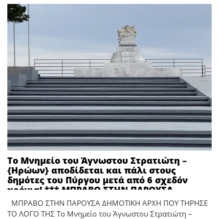
Το Μνημείο του Άγνωστου Στρατιώτη –
{Ηρώων} αποδίδεται και πάλι στους
δημότες του Πύργου μετά από 6 σχεδόν
χρόνια! *** ΜΠΡΑΒΟ ΣΤΗΝ ΠΑΡΟΥΣΑ
ΔΗΜΟΤΙΚΗ ΑΡΧΗ ΠΟΥ ΤΗΡΗΣΕ ΤΟ ΛΟΓΟ ΤΗΣ
ΜΠΡΑΒΟ ΣΤΗΝ ΠΑΡΟΥΣΑ ΔΗΜΟΤΙΚΗ ΑΡΧΗ ΠΟΥ ΤΗΡΗΣΕ
*** ΔΙΚΑΙΩΘΗΚΕ ΤΑΥΤΟΧΡΟΝΑ ΚΑΙ Ο
ΤΟ ΛΟΓΟ ΤΗΣ Το Μνημείο του Άγνωστου Στρατιώτη –