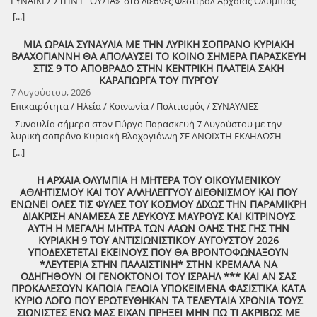
ΓΥΝΑΙΚΕΣ ΣΤΗΝ ΕΞΟΥΣΙΑ» στο Διεθνές Φεστιβάλ Αρχαίας Ολυμπίας
Γκόρδης, ένας ανερχόμενος καλλιτέχνης με ξεχωριστή φωνή και
Την Τετάρτη 12 Αυγούστου, στις 21:30, το Διεθνές Φεστιβάλ
[...]
δυναμική παρουσία, που έρχεται να συμπληρώσει ιδανικά το φετινό
Αρχαίας Ολυμπίας παρουσιάζει τις «Εκκλησιάζουσες» του
μουσικό ταξίδι. Εκ μέρους του Δήμου Ανδρίτσαινας – Κρεστένων
Αριστοφάνη, σε σκηνοθεσία Θέμη Μουμουλίδη. Μια απολαυστική
ΜΙΑ ΩΡΑΙΑ ΣΥΝΑΥΛΙΑ ΜΕ ΤΗΝ ΛΥΡΙΚΗ ΣΟΠΡΑΝΟ ΚΥΡΙΑΚΗ
εντείνονται οι προετοιμασίες την άψογη διοργάνωση της συναυλίας,
πολιτική κωμωδία, γεμάτη ευρηματικό χιούμορ και καυστική σάτιρα,
ΒΛΑΧΟΓΙΑΝΝΗ ΘΑ ΑΠΟΛΑΥΣΕΙ ΤΟ ΚΟΙΝΟ ΣΗΜΕΡΑ ΠΑΡΑΣΚΕΥΗ
στα πλαίσια της οποίας οι πολίτες θα μπορούν να προσφέρουν είδη
που θέτει διαχρονικά ερωτήματα για την εξουσία, τη δημοκρατία και
ΣΤΙΣ 9 ΤΟ ΑΠΟΒΡΑΔΟ ΣΤΗΝ ΚΕΝΤΡΙΚΗ ΠΛΑΤΕΙΑ ΣΑΚΗ
καθαριότητας- υγιεινής και διατροφής μακράς διαρκείας για την
την αναζήτηση μιας δικαιότερης κοινωνίας. Τι μπορεί να συμβεί αν
ΚΑΡΑΓΙΩΡΓΑ ΤΟΥ ΠΥΡΓΟΥ
κάλυψη των αναγκών των Κοινωνικών Δομών του.
μια μέρα οι γυναίκες αναλάβουν την διακυβέρνηση της χώρας; Την
7 Αυγούστου, 2026
απάντηση θα ανακαλύψουμε στις ΕΚΚΛΗΣΙΑΖΟΥΣΕΣ, την
Επικαιρότητα / Ηλεία / Κοινωνία / Πολιτισμός / ΣΥΝΑΥΛΙΕΣ
ανατρεπτική κωμωδία του Αριστοφάνη, σε μια μουσική παράσταση
γεμάτη φαντασία, χρώμα και ρυθμό που ανεβαίνει με την
Συναυλία σήμερα στον Πύργο Παρασκευή 7 Αυγούστου με την
σκηνοθετική υπογραφή του Θέμη Μουμουλίδη με τίτλο:
λυρική σοπράνο Κυριακή Βλαχογιάννη ΣΕ ΑΝΟΙΧΤΗ ΕΚΔΗΛΩΣΗ
Εκκλησιάζουσες | ΓΥΝΑΙΚΕΣ ΣΤΗΝ ΕΞΟΥΣΙΑ Πρόκειται για μια
ΣΤΗΝ ΠΛΑΤΕΙΑ ΣΑΚΗ ΚΑΡΑΓΙΩΡΓΑ ΣΤΙΣ 9 ΤΟ ΔΕΙΛΙΝΟ Μια
[...]
πρωτότυπη διασκευή όπου η μουσική κυριαρχεί, συνδυάζοντας
ξεχωριστή μουσική συναυλία θα πραγματοποιήσει ο Δήμος Πύργου
στην αισθητική της την πολυχρωμία και τον ήχο του τσίρκου, με το
σήμερα Παρασκευή 7 Αυγούστου, στις 9 το βράδυ στην κεντρική
Η ΑΡΧΑΙΑ ΟΛΥΜΠΙΑ Η ΜΗΤΕΡΑ ΤΟΥ ΟΙΚΟΥΜΕΝΙΚΟΥ
τζαζ ηχόχρωμα και τη σκοτεινιά του καμπαρέ. Δέκα εξαιρετικοί
πλατεία Σάκη Καράγιωργα, με την καταξιωμένη λυρική σοπράνο
ΑΘΛΗΤΙΣΜΟΥ ΚΑΙ ΤΟΥ ΑΛΛΗΛΕΓΓΥΟΥ ΔΙΕΘΝΙΣΜΟΥ ΚΑΙ ΠΟΥ
ερμηνευτές ζωντανεύουν επί σκηνής, ένα ξέφρενο καρναβάλι, που
Κυριακή Βλαχογιάννη. Ο τίτλος της συναυλίας, «Στιγμή Ονειροπόλα…
ΕΝΩΝΕΙ ΟΛΕΣ ΤΙΣ ΦΥΛΕΣ ΤΟΥ ΚΟΣΜΟΥ ΔΙΧΩΣ ΤΗΝ ΠΑΡΑΜΙΚΡΗ
ενορχηστρώνει και σχολιάζει – ενίοτε με λόγια σύγχρονων ποιητών
από την όπερα ως το λαϊκό τραγούδι!», παραπέμπει σε ένα μουσικό
ΔΙΑΚΡΙΣΗ ΑΝΑΜΕΣΑ ΣΕ ΛΕΥΚΟΥΣ ΜΑΥΡΟΥΣ ΚΑΙ ΚΙΤΡΙΝΟΥΣ
και στοχαστών ένας κομπέρ – ο ποιητής ή ο ίδιος ο Διόνυσος, θεός
ταξίδι που γεφυρώνει την κλασική μουσική με την παραδοσιακή και
ΑΥΤΗ Η ΜΕΓΑΛΗ ΜΗΤΡΑ ΤΩΝ ΛΑΩΝ ΟΛΗΣ ΤΗΣ ΓΗΣ ΤΗΝ
του καρναβαλιού και του θεάτρου. Οι Εκκλησιάζουσες | Γυναίκες
σύγχρονη ελληνική δημιουργία. Μέσα από τη μοναδική λυρική της
ΚΥΡΙΑΚΗ 9 ΤΟΥ ΑΝΤΙΣΙΩΝΙΣΤΙΚΟΥ ΑΥΓΟΥΣΤΟΥ 2026
στην εξουσία είναι μια κωμωδία -γιορτή της μεταμφίεσης, της
προσέγγιση, η Κυριακή Βλαχογιάννη θα αναδείξει τη διαχρονική
ΥΠΟΔΕΧΕΤΕΤΑΙ ΕΚΕΙΝΟΥΣ ΠΟΥ ΘΑ ΒΡΟΝΤΟΦΩΝΑΞΟΥΝ
ελευθερίας να είμαστε -έστω και για λίγο- «άλλοι». Ταυτόχρονα μέσα
αξία και την εκφραστική δύναμη της ελληνικής μουσικής. Το κοινό
*ΛΕΥΤΕΡΙΑ ΣΤΗΝ ΠΑΛΑΙΣΤΙΝΗ* ΣΤΗΝ ΚΡΕΜΑΛΑ ΝΑ
από τον σατιρικό λόγο λειτουργεί ως πικρό πολιτικό σχόλιο, που
θα απολαύσει μια βραδιά γεμάτη συναίσθημα και μουσική
ΟΔΗΓΗΘΟΥΝ ΟΙ ΓΕΝΟΚΤΟΝΟΙ ΤΟΥ ΙΣΡΑΗΛ *** ΚΑΙ ΑΝ ΣΑΣ
στοχεύει μέσα από το σπάσιμο των ορίων να φτάσει στο
αρτιότητα, σε μια ακόμη εκδήλωση του 5ου Διεθνούς Φεστιβάλ
ΠΡΟΚΑΛΕΣΟΥΝ ΚΑΠΟΙΑ ΓΕΛΟΙΑ ΥΠΟΚΕΙΜΕΝΑ ΦΑΣΙΣΤΙΚΑ ΚΑΤΑ
εκκωφαντικό αδιέξοδο, όπως και η εποχή μας. Να αναζητήσει
Αρχαίας Φειάς.
ΚΥΡΙΟ ΛΟΓΟ ΠΟΥ ΕΡΩΤΕΥΘΗΚΑΝ ΤΑ ΤΕΛΕΥΤΑΙΑ ΧΡΟΝΙΑ ΤΟΥΣ
εναγωνίως λύσεις, έστω και ουτοπικές, ικανές όμως να ενώσουν μια
ΣΙΩΝΙΣΤΕΣ ΕΝΩ ΜΑΣ ΕΙΧΑΝ ΠΡΗΞΕΙ ΜΗΝ ΠΩ ΤΙ ΑΚΡΙΒΩΣ ΜΕ
κοινωνία στο σχεδιασμό ενός κοινού μέλλοντος. Η παράσταση είναι