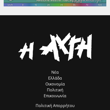
να στηρίζει κάθε πρωτοβουλία που συνδέει τον πολιτισμό με τη
βιώσιμη ανάπτυξη, την επιχειρηματικότητα και την εξωστρέφεια του
τόπου μας. Η προστασία και η ανάδειξη της πολιτιστικής μας
κληρονομιάς αποτελεί επένδυση στο μέλλον της Ηλείας και στις
επόμενες γενιές.».
Νέα
Ελλάδα
Οικονομία
Πολιτική
Επικοινωνία
Πολιτική Απορρήτου