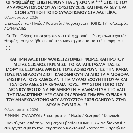
ΟΙ “ΡαψΩδήες” ΕΠΙΣΤΡΕΦΟΥΝ ΓΙΑ 3η ΧΡΟΝΙΑ *** ΣΤΙΣ 10 ΤΟΥ
ΑΝΑΡΧΟΑΥΤΟΝΟΜΟΥ ΑΥΓΟΥΣΤΟΥ 2026 ΚΑΙ ΗΜΕΡΑ ΔΕΥΤΕΡΑ
8888888888888888888888888888888888888888888888888888888888888
ΣΤΟΝ ΣΥΝΗΘΗ ΤΟΠΟ ΣΥΛΛΟΓΙΣΜΟΥ ΣΤΑ ΛΑΣΤΕΪΚΑ…
9 Αυγούστου, 2026
Επικαιρότητα / Ηλεία / Κοινωνία / Λογοτεχνία / ΠΟΙΗΣΗ / Πολιτισμός
/ ΣΥΝΑΥΛΙΕΣ
Οι “ΡαψΩδήες” επιστρέφουν για τρίτη χρονιά Ένας καλλιτεχνικός
θεσμός που γεννήθηκε από την ανάγκη για ουσιαστική επαφή του
ανθρώπου, με τον λόγο και την μουσική. Πιστοί στο όραμά μας για
[...]
συμμετοχική καλλιτεχνική έκφραση, συνεχίζουμε να βλέπουμε τον
θεατή όχι ως παθητικό δέκτη, αλλά ως συνοδοιπόρο. Οι “ΡαψΩδήες”
ΚΑΙ ΠΡΙΝ ΑΛΕΚΤΩΡ ΛΑΛΗΣΕΙ ΔΥΟΜΙΣΗ ΦΟΡΕΣ ΚΑΙ ΠΡΟΤΟΥ
ευελπιστούμε να είναι μια συνάντηση ανθρώπων, μια κοινή ανάσα,
ΜΕΓΑΣ ΣΕΙΣΜΟΣ ΓΚΡΕΜΙΣΕΙ ΤΟ ΚΑΤΑΠΕΤΑΣΜΑ ΠΑΣΗΣ
μια υπενθύμιση ότι ο πολιτισμός γεννιέται εκεί όπου μοιραζόμαστε,
ΜΟΡΦΗΣ ΕΞΟΥΣΙΑΣ ΑΦΗΣΤΕ ΤΟΥΣ ΛΟΙΔΩΡΟΥΝΤΕΣ ΤΗΝ ΚΑΚΙΑ
ακούμε και δημιουργούμε μαζί. Την Δευτέρα 10 Αυγούστου, στις
ΤΟΥΣ ΝΑ ΒΓΑΖΟΥΝ ΔΙΟΤΙ ΚΑΘΟΔΗΓΟΥΝΤΑΙ ΑΠΟ ΤΑ ΑΙΜΟΒΟΡΑ
21:00 , στήνουμε ξανά ένα Συμπόσιον Τέχνης, με «Ιστορίες και
ΕΝΣΤΙΚΤΑ ΤΟΥΣ ΚΑΘΩΣ ΑΝΤΙ ΓΙΑ ΜΥΑΛΟ ΕΧΟΥΝ ΠΙΤΟΥΡΑ ΚΑΙ
Τραγούδια» , στον ξεχωριστό χώρο της πέτρινης εκκλησίας στα
ΤΣΑΤΟΥΜΑΔΕΣ ΣΤΑ ΚΕΦΑΛΙΑ ΤΟΥΣ… *** ΣΤΟΝ ΤΟΠΟ ΤΟΥ
Λαστέικα. Σας περιμένουμε κοντά μας! Γιάννης Κορίζης – Δημήτρης
ΑΙΩΝΙΟΥ ΦΩΤΟΣ ΝΑ ΘΡΙΑΜΒΕΥΣΕΙ Η ΑΛΛΗΛΕΓΓΥΗ ΣΤΟ ΛΑΟ
Κορίζης Με την υποστήριξη του Δήμος Πύργου / Municipality Of
ΤΗΣ ΠΑΛΑΙΣΤΙΝΗΣ! *** ΟΛΟΙ ΟΙ ΔΡΟΜΟΙ ΣΗΜΕΡΑ ΚΥΡΙΑΚΗ 9
Pyrgos 2024 -2028
ΤΟΥ ΑΝΑΡΧΟΑΥΤΟΝΟΜΟΥ ΑΥΓΟΥΣΤΟΥ 2026 ΟΔΗΓΟΥΝ ΣΤΗΝ
ΑΡΧΑΙΑ ΟΛΥΜΠΙΑ…!!!
9 Αυγούστου, 2026
ΕΙΡΗΝΗ - ΣΥΛΛΟΓΟΙ / Επικαιρότητα / Ηλεία / Κεντρικά / Κοινωνία
Να φύγουν από τη χώρα μας οι Εβραίοι ΣΙΩΝΙΣΤΕΣ – Να διακοπεί η
συνεργασία με το τρομοκρατικό γενοκτονικό κράτος του Ισραήλ και
φέρτε πίσω στην Ελλάδα από τη Σαουδική Αραβία τους ελληνικούς