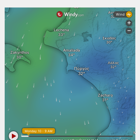
Αττική, επιβεβαιώνοντας το τεράστιο ενδιαφέρον της κοινωνίας για
επίσης στις επόμενες ημέρες, μπαίνει σε φάση δημοπράτησης, με
το εμβληματικό μνημείο της Φιγαλείας. Παράλληλα, ανέδειξε με τον
ορίζοντα έναρξης εργασιών, πριν το τέλος του έτους, όπως και τα
πιο ουσιαστικό τρόπο ένα διαχρονικό αίτημα της τοπικής κοινωνίας:
προαναφερθέντα έργα. Ο Δήμαρχος Άρης Παναγιωτόπουλος, από την
την ολοκλήρωση των εργασιών αναστήλωσης και την απομάκρυνση
πλευρά του δήλωσε: «Η ανάπτυξη ενός τόπου δεν κρίνεται από τις
του προσωρινού στεγάστρου, ώστε ο Ναός του Επικούριου
εξαγγελίες, αλλά από την πρόοδο των έργων που αλλάζουν την
Απόλλωνα, Μνημείο Παγκόσμιας Κληρονομιάς της UNESCO, να
καθημερινότητα των ανθρώπων. Η σημερινή αναλυτική ενημέρωση
αποδοθεί πλήρως στην ιστορία, στον πολιτισμό και στους επισκέπτες
από τον Αντιπεριφερειάρχη Υποδομών & Έργων, κ. Βασίλη
του. Ο Πρόεδρος του Επιμελητηρίου Ηλείας κ. Κωνσταντίνος
Γιαννόπουλο, επιβεβαίωσε ότι σημαντικές παρεμβάσεις για τον Δήμο
Λεβέντης, ο οποίος παρέστη στη συναυλία, δήλωσε: «Θερμά
Αρχαίας Ολυμπίας προχωρούν με συγκεκριμένο σχεδιασμό και
συγχαρητήρια αξίζουν στον Δήμο Ανδρίτσαινας – Κρεστένων και
χρονοδιάγραμμα. Η μέχρι σήμερα συνεργασία μας με την Περιφέρεια
προσωπικά στον Δήμαρχο κ. Διονύσιο Μπαλιούκο για μια εξαιρετική
Δυτικής Ελλάδας αποδίδει ουσιαστικά αποτελέσματα και αυτό έχει
διοργάνωση που τίμησε τον τόπο μας και ανέδειξε ένα από τα
σημασία για τους πολίτες. Για εμάς, κάθε έργο υποδομής σημαίνει
σημαντικότερα μνημεία του παγκόσμιου πολιτισμού. Πρωτοβουλίες
μεγαλύτερη ασφάλεια, καλύτερη ποιότητα ζωής και περισσότερες
όπως αυτή αποδεικνύουν ότι ο πολιτισμός δεν αποτελεί μόνο
προοπτικές για τον τόπο μας».
στοιχείο της ιστορικής μας ταυτότητας, αλλά και έναν ισχυρό
αναπτυξιακό πυλώνα. Ο Επικούριος Απόλλωνας μπορεί να
αποτελέσει σημείο αναφοράς για τον ποιοτικό τουρισμό, την
εξωστρέφεια της Ηλείας και τη δημιουργία νέων ευκαιριών για την
τοπική οικονομία. Η συγκλονιστική ανταπόκριση του κόσμου
απέδειξε ότι ο Επικούριος Απόλλωνας εξακολουθεί να συγκινεί και να
εμπνέει. Γι’ αυτό η ολοκλήρωση των εργασιών αποκατάστασης και η
απομάκρυνση του στεγάστρου δεν αποτελούν απλώς μια τεχνική
παρέμβαση, αλλά μια εθνική προτεραιότητα. Η Πολιτεία οφείλει να
επιταχύνει τις απαραίτητες διαδικασίες, ώστε η μοναδική
αρχιτεκτονική του Ναού να αναδειχθεί ξανά στο φυσικό της
περιβάλλον και να αποκτήσει τη θέση που πραγματικά της αξίζει
στον διεθνή πολιτιστικό χάρτη. Το Επιμελητήριο Ηλείας θα συνεχίσει