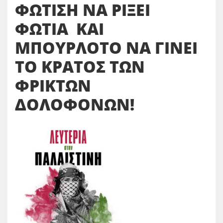
ΦΩΤΙΣΗ ΝΑ ΡΙΞΕΙ
ΦΩΤΙΑ ΚΑΙ
ΜΠΟΥΡΛΟΤΟ ΝΑ ΓΙΝΕΙ
ΤΟ ΚΡΑΤΟΣ ΤΩΝ
ΦΡΙΚΤΩΝ
ΔΟΛΟΦΟΝΩΝ!