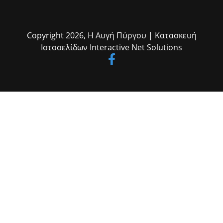
Copyright 2026,
Η Αυγή Πύργου
| Κατασκευή
Ιστοσελίδων
Interactive Net Solutions