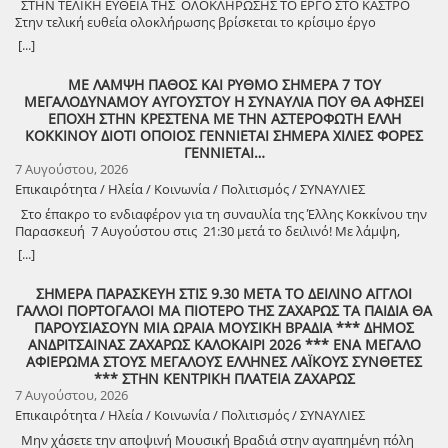
ΣΤΗΝ ΤΕΛΙΚΗ ΕΥΘΕΙΑ ΤΗΣ ΟΛΟΚΛΗΡΩΣΗΣ ΤΟ ΕΡΓΟ ΣΤΟ ΚΑΣΤΡΟ
Στην τελική ευθεία ολοκλήρωσης βρίσκεται το κρίσιμο έργο
αποκατάστασης της κατολίσθησης στην Τ.Κ. Κάστρου,
[...]
προϋπολογισμού 1,25 εκατομμυρίων ευρώ. Έπειτα από αυτοψία που
πραγματοποίησε ο Δήμαρχος Ανδραβίδας-Κυλλήνης, Γιάννης
ΜΕ ΛΑΜΨΗ ΠΑΘΟΣ ΚΑΙ ΡΥΘΜΟ ΣΗΜΕΡΑ 7 ΤΟΥ
Λέντζας, μαζί με κλιμάκιο της Τεχνικής Υπηρεσίας και εκπροσώπους
ΜΕΓΑΛΟΔΥΝΑΜΟΥ ΑΥΓΟΥΣΤΟΥ Η ΣΥΝΑΥΛΙΑ ΠΟΥ ΘΑ ΑΦΗΣΕΙ
της δημοτικής αρχής, διαπιστώθηκε πως οι παρεμβάσεις προχωρούν
ΕΠΟΧΗ ΣΤΗΝ ΚΡΕΣΤΕΝΑ ΜΕ ΤΗΝ ΑΣΤΕΡΟΦΩΤΗ ΕΛΛΗ
άμεσα και αυστηρά εντός των χρονοδιαγραμμάτων. ​Το έργο
ΚΟΚΚΙΝΟΥ ΔΙΟΤΙ ΟΠΟΙΟΣ ΓΕΝΝΙΕΤΑΙ ΣΗΜΕΡΑ ΧΙΛΙΕΣ ΦΟΡΕΣ
χρηματοδοτείται από το Εθνικό Πρόγραμμα Ανάπτυξης και στο
ΓΕΝΝΙΕΤΑΙ…
πλαίσιο των εξειδικευμένων εργασιών πραγματοποιήθηκαν
7 Αυγούστου, 2026
εκσκαφές για την απομάκρυνση των χαλαρών εδαφών,
Επικαιρότητα / Ηλεία / Κοινωνία / Πολιτισμός / ΣΥΝΑΥΛΙΕΣ
κατασκευάστηκε ισχυρός τοίχος αντιστήριξης και τοποθετήθηκε
γεωύφασμα οπλισμένης γης, και συρματοκιβώτια καθώς και
Στο έπακρο το ενδιαφέρον για τη συναυλία της Έλλης Κοκκίνου την
οπλισμένο επίχωμα με ειδικό κοκκώδες υλικό. ​Ο Δήμαρχος Γιάννης
Παρασκευή 7 Αυγούστου στις 21:30 μετά το δειλινό! Με λάμψη,
Λέντζας δήλωσε ικανοποιημένος από την εξέλιξη των εργασιών,
πάθος και ρυθμό! Στο χώρο Γιορτής Σταφίδας Κρεστένων με
[...]
στέλνοντας παράλληλα το μήνυμα για τη συνέχεια: ​«Δεν σταματάμε
διοργανωτή το Δήμο Ανδρίτσαινας-Κρεστένων Στο κατακόρυφο
εδώ. Συνεχίζουμε δυναμικά με έργα σε κάθε γωνιά του Δήμου μας.
φτάνει το ενδιαφέρον του κοινού στην Ηλεία, αλλά και γενικότερα,
ΣΗΜΕΡΑ ΠΑΡΑΣΚΕΥΗ ΣΤΙΣ 9.30 ΜΕΤΑ ΤΟ ΔΕΙΛΙΝΟ ΑΓΓΛΟΙ
Στόχος μας είναι ο Δήμος Ανδραβίδας-Κυλλήνης να παραμείνει ένα
για τη δωρεάν συναυλία της δημοφιλούς ερμηνεύτριας Έλλης
ΓΑΛΛΟΙ ΠΟΡΤΟΓΑΛΟΙ ΜΑ ΠΙΟΤΕΡΟ ΤΗΣ ΖΑΧΑΡΩΣ ΤΑ ΠΑΙΔΙΑ ΘΑ
ζωντανό εργοτάξιο δημιουργίας. Με σωστό προγραμματισμό και
Κοκκίνου, την Παρασκευή 7 Αυγούστου 2026 και ώρα 21:30, στο
ΠΑΡΟΥΣΙΑΣΟΥΝ ΜΙΑ ΩΡΑΙΑ ΜΟΥΣΙΚΗ ΒΡΑΔΙΑ *** ΔΗΜΟΣ
διεκδίκηση, δίνουμε οριστικές, σύγχρονες και ασφαλείς λύσεις,
χώρο της Γιορτής Σταφίδας Κρεστένων. Πρόκειται για μια ακόμη
ΑΝΔΡΙΤΣΑΙΝΑΣ ΖΑΧΑΡΩΣ ΚΑΛΟΚΑΙΡΙ 2026 *** ΕΝΑ ΜΕΓΑΛΟ
κάνοντας πράξη τη θωράκιση των υποδομών μας και την ουσιαστική
σημαντική εκδήλωση που προσφέρει στους πολίτες ο Δήμος
ΑΦΙΕΡΩΜΑ ΣΤΟΥΣ ΜΕΓΑΛΟΥΣ ΕΛΛΗΝΕΣ ΛΑΪΚΟΥΣ ΣΥΝΘΕΤΕΣ
προστασία των πολιτών.»
Ανδρίτσαινας-Κρεστένων, με κορυφαία πρόσωπα της Ελληνικής
*** ΣΤΗΝ ΚΕΝΤΡΙΚΗ ΠΛΑΤΕΙΑ ΖΑΧΑΡΩΣ
μουσικής σκηνής, με σκοπό την αυθεντική διασκέδαση σε μια
7 Αυγούστου, 2026
ιδιαίτερα δύσκολη περίοδο για την οικονομία στη χώρα μας. Ήδη
Επικαιρότητα / Ηλεία / Κοινωνία / Πολιτισμός / ΣΥΝΑΥΛΙΕΣ
μεγάλος αριθμός κατοίκων, ετεροδημοτών αλλά και επισκεπτών
έχουν εκδηλώσει έντονο ενδιαφέρον προκειμένου να
Μην χάσετε την αποψινή Μουσική Βραδιά στην αγαπημένη πόλη