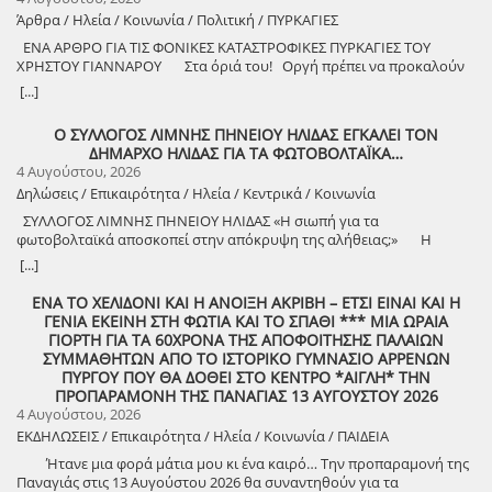
Ίντρα Κέιν, Φοίβος Ριμένας, Δήμητρα Βήττα, Μαρία Κυρώζη, Διονυσία
Άρθρα / Ηλεία / Κοινωνία / Πολιτική / ΠΥΡΚΑΓΙΕΣ
Μπαλαμώτη, Ερωφίλη Παναγιωταρέα, Αναστασία Τζελέπη.
ΕΝΑ ΑΡΘΡΟ ΓΙΑ ΤΙΣ ΦΟΝΙΚΕΣ ΚΑΤΑΣΤΡΟΦΙΚΕΣ ΠΥΡΚΑΓΙΕΣ ΤΟΥ
Παραγωγή | ΔΗ.ΠΕ.ΘΕ.ΑΓΡΙΝΙΟΥ – 5η ΕΠΟΧΗ ΤΕΧΝΗΣ *ΤΙΜΕΣ
ΧΡΗΣΤΟΥ ΓΙΑΝΝΑΡΟΥ Στα όριά του! Οργή πρέπει να προκαλούν
ΕΙΣΙΤΗΡΙΩΝ: Από 20€ | ΠΡΟΠΩΛΗΣΗ: more.com
τα αναμασήματα του πρωθυπουργού και κυβερνητικών στελεχών,
[...]
που παίζουν την κασέτα της «κλιματικής αλλαγής» και της ατομικής
ευθύνης για να καλύψουν την ολέθρια εμπρηστική πολιτική τους.
Ο ΣΥΛΛΟΓΟΣ ΛΙΜΝΗΣ ΠΗΝΕΙΟΥ ΗΛΙΔΑΣ ΕΓΚΑΛΕΙ ΤΟΝ
Αποκορύφωμα ήταν η δήλωση του υπουργού Πολιτικής Προστασίας,
ΔΗΜΑΡΧΟ ΗΛΙΔΑΣ ΓΙΑ ΤΑ ΦΩΤΟΒΟΛΤΑΪΚΑ…
ότι ο κρατικός μηχανισμός έχει φτάσει «στα όριά του», όταν πριν από
4 Αυγούστου, 2026
λίγους μήνες, η κυβέρνηση πανηγύριζε ότι η αντιπυρική περίοδος
Δηλώσεις / Επικαιρότητα / Ηλεία / Κεντρικά / Κοινωνία
ξεκινάει με τις καλύτερες δυνατές προϋποθέσεις! Χρειάστηκαν μόνο
λίγες εβδομάδες για να γίνει στάχτη το αφήγημα, με πέντε νεκρούς
ΣΥΛΛΟΓΟΣ ΛΙΜΝΗΣ ΠΗΝΕΙΟΥ ΗΛΙΔΑΣ «Η σιωπή για τα
πυροσβέστες και χιλιάδες στρέμματα δάσους καμένα, πριν ακόμα
φωτοβολταϊκά αποσκοπεί στην απόκρυψη της αλήθειας;» Η
ξεκινήσει ο Αύγουστος. Για άλλη μια χρονιά επιβεβαιώνεται ότι οι
σιωπή είναι χρυσός ή μήπως όχι; Στην περίπτωση της Δημοτικής
[...]
προτεραιότητες του αντιλαϊκού εχθρικού κράτους υπονομεύουν και
Αρχής του Δήμου Ήλιδας, η σιωπή όχι μόνο δεν είναι χρυσός αλλά
στραγγαλίζουν τις λαϊκές ανάγκες, βάζουν σε μεγάλο κίνδυνο το
αποσκοπεί στην απόκρυψη της αλήθειας και όσο κάποιοι σιωπούν…
ΕΝΑ ΤΟ ΧΕΛΙΔΟΝΙ ΚΑΙ Η ΑΝΟΙΞΗ ΑΚΡΙΒΗ – ΕΤΣΙ ΕΙΝΑΙ ΚΑΙ Η
περιβάλλον, την περιουσία, ακόμα και τη ζωή του λαού. Αυτό που
τόσο το ψέμα μεγαλώνει… Η δε, επιλεκτική χρήση των απαντήσεων
ΓΕΝΙΑ ΕΚΕΙΝΗ ΣΤΗ ΦΩΤΙΑ ΚΑΙ ΤΟ ΣΠΑΘΙ *** ΜΙΑ ΩΡΑΙΑ
πραγματικά έχει φτάσει στα όριά του, είναι το σύστημα του κέρδους,
χωρίς αντίκρισμα, μάλλον εκθέτει κάποιους περισσότερο παρά
ΓΙΟΡΤΗ ΓΙΑ ΤΑ 60ΧΡΟΝΑ ΤΗΣ ΑΠΟΦΟΙΤΗΣΗΣ ΠΑΛΑΙΩΝ
που κάνει επαναλαμβανόμενο έγκλημα τις καταστροφές… Αυτό το
οδηγεί στην διαφάνεια και την αλήθεια. Ο Σύλλογος Λίμνης Πηνειού
ΣΥΜΜΑΘΗΤΩΝ ΑΠΟ ΤΟ ΙΣΤΟΡΙΚΟ ΓΥΜΝΑΣΙΟ ΑΡΡΕΝΩΝ
σύστημα προσανατολίζει την πολιτική προστασία στη διαχείριση
Ήλιδας, από την ίδρυσή του μέχρι και σήμερα, έχει αποδείξει ότι έχει
ΠΥΡΓΟΥ ΠΟΥ ΘΑ ΔΟΘΕΙ ΣΤΟ ΚΕΝΤΡΟ *ΑΙΓΛΗ* ΤΗΝ
«κρίσεων» που σχετίζονται με τις ΝΑΤΟικές ανάγκες και την πολεμική
ξεκάθαρες θέσεις και πορεύεται με γνώμονα την αλήθεια και το
ΠΡΟΠΑΡΑΜΟΝΗ ΤΗΣ ΠΑΝΑΓΙΑΣ 13 ΑΥΓΟΥΣΤΟΥ 2026
προπαρασκευή, δαπανά δισ. ευρώ για εξοπλισμούς και
συμφέρον του τόπου. Το τελευταίο διάστημα, το Διοικητικό
4 Αυγούστου, 2026
ευρωατλαντικές αποστολές, ενώ για την προστασία των δασών και
Συμβούλιο επέλεξε συνειδητά να μην απαντήσει σε προκλήσεις και
ΕΚΔΗΛΩΣΕΙΣ / Επικαιρότητα / Ηλεία / Κοινωνία / ΠΑΙΔΕΙΑ
των λαϊκών περιουσιών από τις πυρκαγιές δεν υπάρχει φράγκο!
ψεύδη και να δώσει χώρο και χρόνο στο Δήμο Ήλιδας για να δώσει
Μόνο μια μέρα της ελληνικής πολεμικής αποστολής στην Ερυθρά,
Ήτανε μια φορά μάτια μου κι ένα καιρό… Την προπαραμονή της
μία απλή απάντηση σε ένα πολύ απλό και συγκεκριμένο ερώτημα:
για την προστασία των εφοπλιστικών συμφερόντων, κοστίζει 500.000
Παναγιάς στις 13 Αυγούστου 2026 θα συναντηθούν για τα
«Πότε κατατέθηκε από τον Δικηγόρο που εκπροσωπεί τον Δήμο και