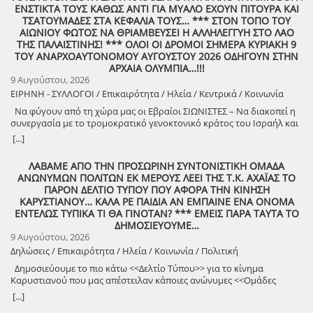
21:00 , στήνουμε ξανά ένα Συμπόσιον Τέχνης, με «Ιστορίες και
ΕΝΣΤΙΚΤΑ ΤΟΥΣ ΚΑΘΩΣ ΑΝΤΙ ΓΙΑ ΜΥΑΛΟ ΕΧΟΥΝ ΠΙΤΟΥΡΑ ΚΑΙ
Τραγούδια» , στον ξεχωριστό χώρο της πέτρινης εκκλησίας στα
ΤΣΑΤΟΥΜΑΔΕΣ ΣΤΑ ΚΕΦΑΛΙΑ ΤΟΥΣ… *** ΣΤΟΝ ΤΟΠΟ ΤΟΥ
Λαστέικα. Σας περιμένουμε κοντά μας! Γιάννης Κορίζης – Δημήτρης
ΑΙΩΝΙΟΥ ΦΩΤΟΣ ΝΑ ΘΡΙΑΜΒΕΥΣΕΙ Η ΑΛΛΗΛΕΓΓΥΗ ΣΤΟ ΛΑΟ
Κορίζης Με την υποστήριξη του Δήμος Πύργου / Municipality Of
ΤΗΣ ΠΑΛΑΙΣΤΙΝΗΣ! *** ΟΛΟΙ ΟΙ ΔΡΟΜΟΙ ΣΗΜΕΡΑ ΚΥΡΙΑΚΗ 9
Pyrgos 2024 -2028
ΤΟΥ ΑΝΑΡΧΟΑΥΤΟΝΟΜΟΥ ΑΥΓΟΥΣΤΟΥ 2026 ΟΔΗΓΟΥΝ ΣΤΗΝ
ΑΡΧΑΙΑ ΟΛΥΜΠΙΑ…!!!
9 Αυγούστου, 2026
ΕΙΡΗΝΗ - ΣΥΛΛΟΓΟΙ / Επικαιρότητα / Ηλεία / Κεντρικά / Κοινωνία
Να φύγουν από τη χώρα μας οι Εβραίοι ΣΙΩΝΙΣΤΕΣ – Να διακοπεί η
συνεργασία με το τρομοκρατικό γενοκτονικό κράτος του Ισραήλ και
φέρτε πίσω στην Ελλάδα από τη Σαουδική Αραβία τους ελληνικούς
[...]
patriot!!
ΛΑΒΑΜΕ ΑΠΟ ΤΗΝ ΠΡΟΣΩΡΙΝΗ ΣΥΝΤΟΝΙΣΤΙΚΗ ΟΜΑΔΑ
ΑΝΩΝΥΜΩΝ ΠΟΛΙΤΩΝ ΕΚ ΜΕΡΟΥΣ ΛΕΕΙ ΤΗΣ Τ.Κ. ΑΧΑΪΑΣ ΤΟ
ΠΑΡΟΝ ΔΕΛΤΙΟ ΤΥΠΟΥ ΠΟΥ ΑΦΟΡΑ ΤΗΝ ΚΙΝΗΣΗ
ΚΑΡΥΣΤΙΑΝΟΥ… ΚΑΛΑ ΡΕ ΠΑΙΔΙΑ ΑΝ ΕΜΠΑΙΝΕ ΕΝΑ ΟΝΟΜΑ
ΕΝΤΕΛΩΣ ΤΥΠΙΚΑ ΤΙ ΘΑ ΓΙΝΟΤΑΝ? *** ΕΜΕΙΣ ΠΑΡΑ ΤΑΥΤΑ ΤΟ
ΔΗΜΟΣΙΕΥΟΥΜΕ…
9 Αυγούστου, 2026
Δηλώσεις / Επικαιρότητα / Ηλεία / Κοινωνία / Πολιτική
Δημοσιεύουμε το πιο κάτω <<Δελτίο Τύπου>> για το κίνημα
Καρυστιανού που μας απέστειλαν κάποιες ανώνυμες <<Ομάδες
Πολιτών>>!
[...]