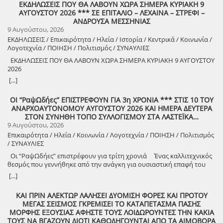
ΕΚΔΗΛΩΣΕΙΣ ΠΟΥ ΘΑ ΛΑΒΟΥΝ ΧΩΡΑ ΣΗΜΕΡΑ ΚΥΡΙΑΚΗ 9
ΑΥΓΟΥΣΤΟΥ 2026 *** ΣΕ ΕΠΙΤΑΛΙΟ – ΛΕΧΑΙΝΑ – ΣΤΡΕΦΙ –
ΑΝΔΡΟΥΣΑ ΜΕΣΣΗΝΙΑΣ
9 Αυγούστου, 2026
ΕΚΔΗΛΩΣΕΙΣ / Επικαιρότητα / Ηλεία / Ιστορία / Κεντρικά / Κοινωνία /
Λογοτεχνία / ΠΟΙΗΣΗ / Πολιτισμός / ΣΥΝΑΥΛΙΕΣ
ΕΚΔΗΛΩΣΕΙΣ ΠΟΥ ΘΑ ΛΑΒΟΥΝ ΧΩΡΑ ΣΗΜΕΡΑ ΚΥΡΙΑΚΗ 9 ΑΥΓΟΥΣΤΟΥ
2026
8888888888888888888888888888888888888888888888888888888888888
[...]
8888888888888888888888888888888888888888888888888888888888888
ΟΙ “ΡαψΩδήες” ΕΠΙΣΤΡΕΦΟΥΝ ΓΙΑ 3η ΧΡΟΝΙΑ *** ΣΤΙΣ 10 ΤΟΥ
ΑΝΑΡΧΟΑΥΤΟΝΟΜΟΥ ΑΥΓΟΥΣΤΟΥ 2026 ΚΑΙ ΗΜΕΡΑ ΔΕΥΤΕΡΑ
8888888888888888888888888888888888888888888888888888888888888
ΣΤΟΝ ΣΥΝΗΘΗ ΤΟΠΟ ΣΥΛΛΟΓΙΣΜΟΥ ΣΤΑ ΛΑΣΤΕΪΚΑ…
9 Αυγούστου, 2026
Επικαιρότητα / Ηλεία / Κοινωνία / Λογοτεχνία / ΠΟΙΗΣΗ / Πολιτισμός
/ ΣΥΝΑΥΛΙΕΣ
Οι “ΡαψΩδήες” επιστρέφουν για τρίτη χρονιά Ένας καλλιτεχνικός
θεσμός που γεννήθηκε από την ανάγκη για ουσιαστική επαφή του
ανθρώπου, με τον λόγο και την μουσική. Πιστοί στο όραμά μας για
[...]
συμμετοχική καλλιτεχνική έκφραση, συνεχίζουμε να βλέπουμε τον
θεατή όχι ως παθητικό δέκτη, αλλά ως συνοδοιπόρο. Οι “ΡαψΩδήες”
ΚΑΙ ΠΡΙΝ ΑΛΕΚΤΩΡ ΛΑΛΗΣΕΙ ΔΥΟΜΙΣΗ ΦΟΡΕΣ ΚΑΙ ΠΡΟΤΟΥ
ευελπιστούμε να είναι μια συνάντηση ανθρώπων, μια κοινή ανάσα,
ΜΕΓΑΣ ΣΕΙΣΜΟΣ ΓΚΡΕΜΙΣΕΙ ΤΟ ΚΑΤΑΠΕΤΑΣΜΑ ΠΑΣΗΣ
μια υπενθύμιση ότι ο πολιτισμός γεννιέται εκεί όπου μοιραζόμαστε,
ΜΟΡΦΗΣ ΕΞΟΥΣΙΑΣ ΑΦΗΣΤΕ ΤΟΥΣ ΛΟΙΔΩΡΟΥΝΤΕΣ ΤΗΝ ΚΑΚΙΑ
ακούμε και δημιουργούμε μαζί. Την Δευτέρα 10 Αυγούστου, στις
ΤΟΥΣ ΝΑ ΒΓΑΖΟΥΝ ΔΙΟΤΙ ΚΑΘΟΔΗΓΟΥΝΤΑΙ ΑΠΟ ΤΑ ΑΙΜΟΒΟΡΑ