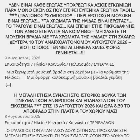
*ΔΕΝ ΕΙΝΑΙ ΚΑΘΕ ΕΡΩΤΑΣ ΥΠΟΧΡΕΩΤΙΚΑ ΑΞΙΟΣ ΕΓΚΩΜΙΩΝ
ΠΑΡΑ ΜΟΝΟ ΕΚΕΙΝΟΣ ΠΟΥ ΕΓΕΙΡΕΙ ΕΥΓΕΝΙΚΑ ΕΡΩΤΙΚΑ ΠΑΘΗ…
*** (ΠΛΑΤΩΝΟΣ *ΣΥΜΠΟΣΙΟ* – ΠΕΡΙ ΕΡΩΤΟΣ) Η ΜΟΥΣΙΚΗ
ΕΙΝΑΙ ΕΡΩΤΑΣ… *ΤΑ ΧΡΩΜΑΤΑ ΤΗΣ ΗΛΙΔΑΣ ΕΙΝΑΙ ΕΡΩΤΑΣ*…
ΤΟ ΤΡΑΓΟΥΔΙ ΕΙΝΑΙ ΕΡΩΤΑΣ… ΚΑΙ ΕΠΕΙΔΗ ΣΤΗΣ ΠΙΚΡΟΔΑΦΝΗΣ
ΤΟΝ ΑΝΘΟ ΕΓΕΙΡΑ ΓΙΑ ΝΑ ΚΟΙΜΗΘΩ – ΜΗ ΧΑΣΕΤΕ ΤΗ
ΜΟΥΣΙΚΗ ΒΡΑΔΙΑ ΜΕ *ΤΑ ΧΡΩΜΑΤΑ ΤΗΣ ΗΛΙΔΑΣ* ΣΤΗ ΖΑΧΑΡΩ
ΔΕΥΤΕΡΑ 10 ΤΟΥ ΑΝΑΡΧΟΑΥΤΟΝΟΜΟΥ ΑΥΓΟΥΣΤΟΥ 2026 –
ΔΙΟΤΙ ΟΠΟΙΟΣ ΓΕΝΝΙΕΤΑΙ ΣΗΜΕΡΑ ΧΙΛΙΕΣ ΦΟΡΕΣ
ΓΕΝΝΙΕΤΑΙ…!!!
9 Αυγούστου, 2026
Επικαιρότητα / Ηλεία / Κοινωνία / Πολιτισμός / ΣΥΝΑΥΛΙΕΣ
Μια ξεχωριστή μουσική βραδιά στη Ζαχάρω με «Τα Χρώματα της
Ήλιδας» Μια όμορφη καλοκαιρινή μουσική βραδιά, γεμάτη
μελωδίες, πολιτισμό και καλή διάθεση, διοργανώνει ο Δήμος
[...]
Ζαχάρως, στο πλαίσιο του Καλοκαιρινού Πολιτιστικού
Προγράμματος. Τη Δευτέρα 10 Αυγούστου, στις 21:30, το προαύλιο
Η ΜΕΓΑΛΗ ΕΤΗΣΙΑ ΣΥΝΑΞΗ ΣΤΟ ΙΣΤΟΡΙΚΟ ΔΟΥΚΑ ΤΩΝ
του Γυμνασίου Ζαχάρως θα γεμίσει μουσική, καθώς η Ορχήστρα «Τα
ΠΝΕΥΜΑΤΙΚΩΝ ΑΝΘΡΩΠΩΝ ΚΑΙ ΕΠΑΝΑΣΤΑΤΩΝ ΤΟΥ
Χρώματα της Ήλιδας» θα παρουσιάσει ένα ξεχωριστό μουσικό
ΕΙΚΟΣΙΕΝΑ *** ΣΤΙΣ 13 ΑΥΓΟΥΣΤΟΥ 2026 ΚΑΙ ΩΡΑ 8.30 ΤΟ
πρόγραμμα. Μια βραδιά που έρχεται να ενώσει ανθρώπους
ΑΠΟΒΡΑΔΟ ΣΤΗΝ ΠΛΑΤΕΙΑ ΤΟΥ ΧΩΡΙΟΥ ΜΑΣ!
διαφορετικών ηλικιών μέσα από τη δύναμη της μουσικής και να
8 Αυγούστου, 2026
προσφέρει σε κατοίκους και επισκέπτες μια όμορφη καλοκαιρινή
Επικαιρότητα / Ηλεία / Κεντρικά / Κοινωνία / ΠΕΡΙΒΑΛΛΟΝ
έξοδο. Ο Δήμος Ζαχάρως συνεχίζει να επενδύει στον πολιτισμό και να
Ο ΣΥΛΛΟΓΟΣ ΤΩΝ ΑΠΑΝΤΑΧΟΥ ΔΟΥΚΙΩΤΩΝ ΣΑΣ ΠΡΟΣΚΑΛΕΙ ΣΤΗ
δημιουργεί αφορμές για συνάντηση, ψυχαγωγία και συμμετοχή.
ΜΕΓΑΛΗ ΕΤΗΣΙΑ ΣΥΝΑΝΤΗΣΗ ΤΩΝ ΣΥΜΠΑΤΡΙΩΤΩΝ ΣΤΟ ΔΟΥΚΑ ΤΟ
Δευτέρα 10 Αυγούστου | 21:30 Προαύλιο Γυμνασίου Ζαχάρως