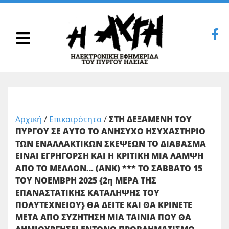
Αρχική
/
Επικαιρότητα
/
ΣΤΗ ΔΕΞΑΜΕΝΗ ΤΟΥ
ΠΥΡΓΟΥ ΣΕ ΑΥΤΟ ΤΟ ΑΝΗΣΥΧΟ ΗΣΥΧΑΣΤΗΡΙΟ
ΤΩΝ ΕΝΑΛΛΑΚΤΙΚΩΝ ΣΚΕΨΕΩΝ ΤΟ ΔΙΑΒΑΣΜΑ
ΕΙΝΑΙ ΕΓΡΗΓΟΡΣΗ ΚΑΙ Η ΚΡΙΤΙΚΗ ΜΙΑ ΛΑΜΨΗ
ΑΠΟ ΤΟ ΜΕΛΛΟΝ… (ΑΝΚ) *** ΤΟ ΣΑΒΒΑΤΟ 15
ΤΟΥ ΝΟΕΜΒΡΗ 2025 {2η ΜΕΡΑ ΤΗΣ
ΕΠΑΝΑΣΤΑΤΙΚΗΣ ΚΑΤΑΛΗΨΗΣ ΤΟΥ
ΠΟΛΥΤΕΧΝΕΙΟΥ} ΘΑ ΔΕΙΤΕ ΚΑΙ ΘΑ ΚΡΙΝΕΤΕ
ΜΕΤΑ ΑΠΟ ΣΥΖΗΤΗΣΗ ΜΙΑ ΤΑΙΝΙΑ ΠΟΥ ΘΑ