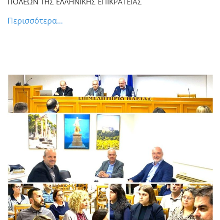
ΠΟΛΕΩΝ ΤΗΣ ΕΛΛΗΝΙΚΗΣ ΕΠΙΚΡΑΤΕΙΑΣ
ΕΠΙΚΡΑΤΕΙΑΣ *** {ΑνΚ}
Περισσότερα...