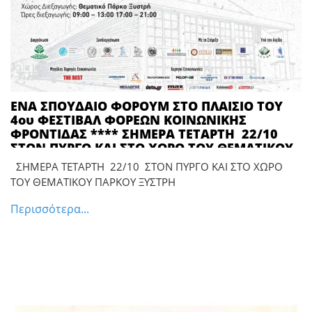
ΕΝΑ ΣΠΟΥΔΑΙΟ ΦΟΡΟΥΜ ΣΤΟ ΠΛΑΙΣΙΟ ΤΟΥ
4ου ΦΕΣΤΙΒΑΛ ΦΟΡΕΩΝ ΚΟΙΝΩΝΙΚΗΣ
ΦΡΟΝΤΙΔΑΣ **** ΣΗΜΕΡΑ ΤΕΤΑΡΤΗ 22/10
ΣΤΟΝ ΠΥΡΓΟ ΚΑΙ ΣΤΟ ΧΩΡΟ ΤΟΥ ΘΕΜΑΤΙΚΟΥ
ΠΑΡΚΟΥ ΞΥΣΤΡΗ
ΣΗΜΕΡΑ ΤΕΤΑΡΤΗ 22/10 ΣΤΟΝ ΠΥΡΓΟ ΚΑΙ ΣΤΟ ΧΩΡΟ
ΤΟΥ ΘΕΜΑΤΙΚΟΥ ΠΑΡΚΟΥ ΞΥΣΤΡΗ
Περισσότερα...