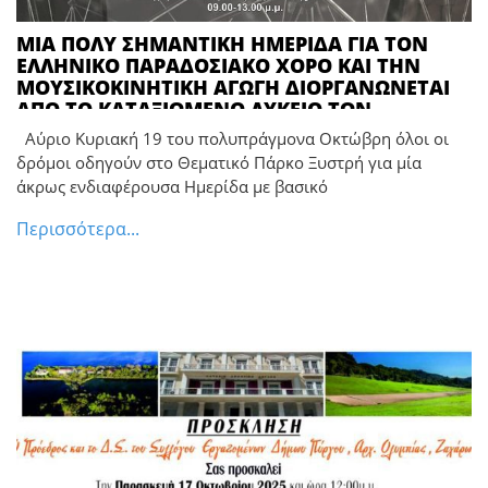
ΜΙΑ ΠΟΛΥ ΣΗΜΑΝΤΙΚΗ ΗΜΕΡΙΔΑ ΓΙΑ ΤΟΝ
ΕΛΛΗΝΙΚΟ ΠΑΡΑΔΟΣΙΑΚΟ ΧΟΡΟ ΚΑΙ ΤΗΝ
ΜΟΥΣΙΚΟΚΙΝΗΤΙΚΗ ΑΓΩΓΗ ΔΙΟΡΓΑΝΩΝΕΤΑΙ
ΑΠΟ ΤΟ ΚΑΤΑΞΙΩΜΕΝΟ ΛΥΚΕΙΟ ΤΩΝ
ΕΛΛΗΝΙΔΩΝ ΠΥΡΓΟΥ ΚΑΙ ΘΑ ΛΑΒΕΙ ΧΩΡΑ
Αύριο Κυριακή 19 του πολυπράγμονα Οκτώβρη όλοι οι
ΑΥΡΙΟ ΚΥΡΙΑΚΗ 19/10 ΣΤΟ ΠΑΡΚΟ ΞΥΣΤΡΗ
δρόμοι οδηγούν στο Θεματικό Πάρκο Ξυστρή για μία
**** ΟΠΟΙΟΣ ΓΕΝΝΙΕΤΑΙ ΣΗΜΕΡΑ ΧΙΛΙΕΣ
άκρως ενδιαφέρουσα Ημερίδα με βασικό
ΦΟΡΕΣ ΓΕΝΝΙΕΤΑΙ…
Περισσότερα...