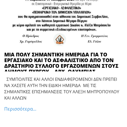
ΜΙΑ ΠΟΛΥ ΣΗΜΑΝΤΙΚΗ ΗΜΕΡΙΔΑ ΓΙΑ ΤΟ
ΕΡΓΑΣΙΑΚΟ ΚΑΙ ΤΟ ΑΣΦΑΛΙΣΤΙΚΟ ΑΠΟ ΤΟΝ
ΔΡΑΣΤΗΡΙΟ ΣΥΛΛΟΓΟ ΕΡΓΑΖΟΜΕΝΩΝ ΣΤΟΥΣ
ΔΗΜΟΥΣ ΠΥΡΓΟΥ – ΑΡΧ. ΟΛΥΜΠΙΑΣ –
ΖΑΧΑΡΩΣ *** Ο ΔΙΑΠΡΕΠΗΣ ΣΥΜΠΟΛΙΤΗΣ
ΣΥΜΠΟΛΙΤΕΣ ΚΑΙ ΑΛΛΟΙ ΕΝΔΙΑΦΕΡΟΜΕΝΟΙ ΔΕΝ ΠΡΕΠΕΙ
ΕΡΓΑΤΟΛΟΓΟΣ ΠΑΝΕΠΙΣΤΗΜΙΑΚΟΣ
ΝΑ ΧΑΣΕΤΕ ΑΥΤΗ ΤΗΝ ΕΙΔΙΚΗ ΗΜΕΡΙΔΑ ΜΕ ΤΙΣ
ΚΑΘΗΓΗΤΗΣ ΑΛΕΞΗΣ ΜΗΤΡΟΠΟΥΛΟΣ ΜΕ
ΣΗΜΑΝΤΙΚΕΣ ΕΠΙΣΗΜΑΝΣΕΙΣ ΤΟΥ ΑΛΕΞΗ ΜΗΤΡΟΠΟΥΛΟΥ
ΚΟΡΥΦΑΙΟΥΣ ΕΠΙΣΗΣ ΕΠΙΣΤΗΜΟΝΕΣ ΘΑ
ΚΑΙ ΑΛΛΩΝ
ΑΝΑΠΤΥΞΕΙ ΑΚΡΩΣ ΕΝΔΙΑΦΕΡΟΝΤΑ ΣΤΟΙΧΕΙΑ
ΣΗΜΕΡΑ ΠΑΡΑΣΚΕΥΗ ΣΤΟ ΔΗΜΑΡΧΕΙΟ
Περισσότερα...
ΠΥΡΓΟΥ ΣΤΙΣ 12 ΤΟ ΜΕΣΗΜΕΡΙ