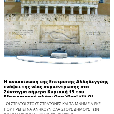
Η ανακοίνωση της Επιτροπής Αλληλεγγύης
ενόψει της νέας συγκέντρωσης στο
Σύνταγμα σήμερα Κυριακή 19 του
Εξεγερσιακού πλέον Οκτώβρη! *** ΟΙ
ΣΤΡΑΤΟΙ ΣΤΟΥΣ ΣΤΡΑΤΩΝΕΣ ΚΑΙ ΤΑ ΜΝΗΜΕΙΑ
ΟΙ ΣΤΡΑΤΟΙ ΣΤΟΥΣ ΣΤΡΑΤΩΝΕΣ ΚΑΙ ΤΑ ΜΝΗΜΕΙΑ ΕΚΕΙ
ΕΚΕΙ ΠΟΥ ΠΡΕΠΕΙ ΝΑ ΑΝΗΚΟΥΝ ΟΛΑ ΣΤΟΥΣ
ΠΟΥ ΠΡΕΠΕΙ ΝΑ ΑΝΗΚΟΥΝ ΟΛΑ ΣΤΟΥΣ ΔΗΜΟΥΣ ΤΩΝ
ΔΗΜΟΥΣ ΤΩΝ ΠΟΛΕΩΝ ΤΗΣ ΕΛΛΗΝΙΚΗΣ