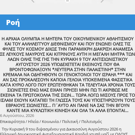
Ροή
Η ΑΡΧΑΙΑ ΟΛΥΜΠΙΑ Η ΜΗΤΕΡΑ ΤΟΥ ΟΙΚΟΥΜΕΝΙΚΟΥ ΑΘΛΗΤΙΣΜΟΥ
ΚΑΙ ΤΟΥ ΑΛΛΗΛΕΓΓΥΟΥ ΔΙΕΘΝΙΣΜΟΥ ΚΑΙ ΠΟΥ ΕΝΩΝΕΙ ΟΛΕΣ ΤΙΣ
ΦΥΛΕΣ ΤΟΥ ΚΟΣΜΟΥ ΔΙΧΩΣ ΤΗΝ ΠΑΡΑΜΙΚΡΗ ΔΙΑΚΡΙΣΗ ΑΝΑΜΕΣΑ
ΣΕ ΛΕΥΚΟΥΣ ΜΑΥΡΟΥΣ ΚΑΙ ΚΙΤΡΙΝΟΥΣ ΑΥΤΗ Η ΜΕΓΑΛΗ ΜΗΤΡΑ ΤΩΝ
ΛΑΩΝ ΟΛΗΣ ΤΗΣ ΓΗΣ ΤΗΝ ΚΥΡΙΑΚΗ 9 ΤΟΥ ΑΝΤΙΣΙΩΝΙΣΤΙΚΟΥ
ΑΥΓΟΥΣΤΟΥ 2026 ΥΠΟΔΕΧΕΤΕΤΑΙ ΕΚΕΙΝΟΥΣ ΠΟΥ ΘΑ
ΒΡΟΝΤΟΦΩΝΑΞΟΥΝ *ΛΕΥΤΕΡΙΑ ΣΤΗΝ ΠΑΛΑΙΣΤΙΝΗ* ΣΤΗΝ
ΚΡΕΜΑΛΑ ΝΑ ΟΔΗΓΗΘΟΥΝ ΟΙ ΓΕΝΟΚΤΟΝΟΙ ΤΟΥ ΙΣΡΑΗΛ *** ΚΑΙ
ΑΝ ΣΑΣ ΠΡΟΚΑΛΕΣΟΥΝ ΚΑΠΟΙΑ ΓΕΛΟΙΑ ΥΠΟΚΕΙΜΕΝΑ ΦΑΣΙΣΤΙΚΑ
ΚΑΤΑ ΚΥΡΙΟ ΛΟΓΟ ΠΟΥ ΕΡΩΤΕΥΘΗΚΑΝ ΤΑ ΤΕΛΕΥΤΑΙΑ ΧΡΟΝΙΑ ΤΟΥΣ
ΣΙΩΝΙΣΤΕΣ ΕΝΩ ΜΑΣ ΕΙΧΑΝ ΠΡΗΞΕΙ ΜΗΝ ΠΩ ΤΙ ΑΚΡΙΒΩΣ ΜΕ
ΕΚΕΙΝΑ ΤΑ ΠΡΩΤΟΚΟΛΛΑ ΤΗΣ ΣΙΩΝ… ΤΩΡΑ ΛΟΓΩ ΜΙΣΟΥΣ ΠΡΟΣ ΤΟ
ΙΣΛΑΜ ΕΧΟΥΝ ΚΑΤΑΠΙΕΙ ΤΗ ΓΛΩΣΣΑ ΤΟΥΣ ΚΑΙ ΥΠΟΣΤΗΡΙΖΟΥΝ ΤΟΥΣ
ΕΒΡΑΙΟΥΣ ΣΙΩΝΙΣΤΕΣ… ΓΙ΄ΑΥΤΟ ΑΝ ΠΑΝΕ ΝΑ ΣΑΣ ΤΗΝ ΒΓΟΥΝ
ΚΑΝΤΕ ΜΙΑ ΚΥΚΛΩΤΙΚΗ ΚΙΝΗΣΗ ΚΑΙ ΟΛΑ ΤΑ ΑΛΛΑ ΕΠΟΝΤΑΙ…
6 Αυγούστου, 2026
Επικαιρότητα / Ηλεία / Κοινωνία / Πολιτική / Πολιτισμός
Την Κυριακή 9 του διψασμένου για Δικαιοσύνη Αυγούστου 2026 η
Ελληνική Δημοκρατική Αντιεξουσιαστική Καρδιά χτυπά μαζί με ΟΛΟΥΣ