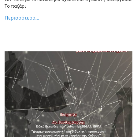
Το παζάρι
Περισσότερα...