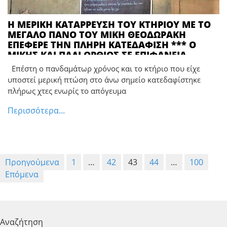
Η ΜΕΡΙΚΗ ΚΑΤΑΡΡΕΥΣΗ ΤΟΥ ΚΤΗΡΙΟΥ ΜΕ ΤΟ
ΜΕΓΑΛΟ ΠΑΝΟ ΤΟΥ ΜΙΚΗ ΘΕΟΔΩΡΑΚΗ
ΕΠΕΦΕΡΕ ΤΗΝ ΠΛΗΡΗ ΚΑΤΕΔΑΦΙΣΗ *** Ο
ΜΙΚΗΣ ΚΑΙ ΠΑΛΙ ΟΡΘΙΟΣ ΣΕ ΕΠΙΦΑΝΕΙΑ
ΚΤΙΣΜΑΤΟΣ ΕΠΙ ΤΗΣ ΦΕΡΩΝΥΜΗΣ ΠΛΑΤΕΙΑΣ
Επέστη ο πανδαμάτωρ χρόνος και το κτήριο που είχε
υποστεί μερική πτώση στο άνω σημείο κατεδαφίστηκε
πλήρως χτες ενωρίς το απόγευμα
Περισσότερα...
Σελιδοποίηση
Προηγούμενα
1
…
42
43
44
…
100
άρθρων
Επόμενα
Αναζήτηση