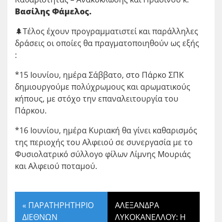
Βασίλης Φάμελος.
🌲Τέλος έχουν προγραμματιστεί και παράλληλες
δράσεις οι οποίες θα πραγματοποιηθούν ως εξής
:
*15 Ιουνίου, ημέρα Σάββατο, στο Πάρκο ΣΠΚ
δημιουργούμε πολύχρωμους και αρωματικούς
κήπους, με στόχο την επαναλειτουργία του
Πάρκου.
*16 Ιουνίου, ημέρα Κυριακή θα γίνει καθαρισμός
της περιοχής του Αλφειού σε συνεργασία με το
Φυσιολατρικό σύλλογο φίλων Λίμνης Μουριάς
και Αλφειού ποταμού.
«
ΠΑΡΑΤΗΡΗΤΗΡΙΟ
ΑΛΕΞΑΝΔΡΑ
ΔΙΕΘΝΩΝ
ΛΥΚΟΚΑΝΕΛΛΟΥ: Η