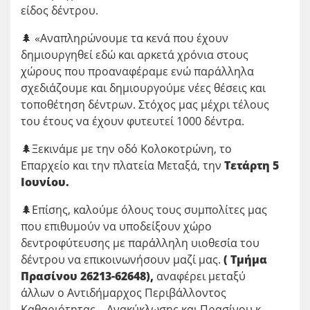
είδος δέντρου.
🌲 «Αναπληρώνουμε τα κενά που έχουν
δημιουργηθεί εδώ και αρκετά χρόνια στους
χώρους που προαναφέραμε ενώ παράλληλα
σχεδιάζουμε και δημιουργούμε νέες θέσεις και
τοποθέτηση δέντρων. Στόχος μας μέχρι τέλους
του έτους να έχουν φυτευτεί 1000 δέντρα.
🌲Ξεκινάμε με την οδό Κολοκοτρώνη, το
Επαρχείο και την πλατεία Μεταξά, την
Τετάρτη 5
Ιουνίου.
🌲Επίσης, καλούμε όλους τους συμπολίτες μας
που επιθυμούν να υποδείξουν χώρο
δεντροφύτευσης με παράλληλη υιοθεσία του
δέντρου να επικοινωνήσουν μαζί μας.
( Τμήμα
Πρασίνου 26213-62648),
αναφέρει μεταξύ
άλλων ο Αντιδήμαρχος Περιβάλλοντος
Καθαριότητας – Ανακύκλωσης και Πρασίνου κ.