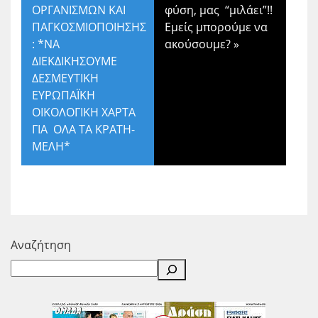
ΟΡΓΑΝΙΣΜΩΝ ΚΑΙ
φύση, μας “μιλάει”!!
ΠΑΓΚΟΣΜΙΟΠΟΙΗΣΗΣ
Εμείς μπορούμε να
: *ΝΑ
ακούσουμε?
»
ΔΙΕΚΔΙΚΗΣΟΥΜΕ
ΔΕΣΜΕΥΤΙΚΗ
ΕΥΡΩΠΑΪΚΗ
ΟΙΚΟΛΟΓΙΚΗ ΧΑΡΤΑ
ΓΙΑ ΟΛΑ ΤΑ ΚΡΑΤΗ-
ΜΕΛΗ*
Αναζήτηση