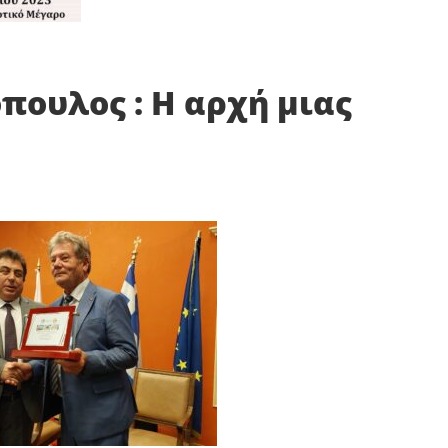
ουλος : Η αρχή μιας