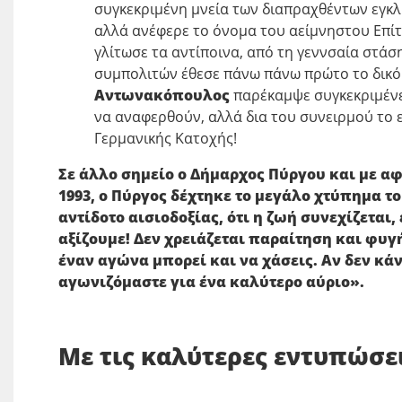
συγκεκριμένη μνεία των διαπραχθέντων εγκλ
αλλά ανέφερε το όνομα του αείμνηστου Επ
γλίτωσε τα αντίποινα, από τη γεννσαία στάσ
συμπολιτών έθεσε πάνω πάνω πρώτο το δικό 
Αντωνακόπουλος
παρέκαμψε συγκεκριμένε
να αναφερθούν, αλλά δια του συνειρμού το 
Γερμανικής Κατοχής!
Σε άλλο σημείο ο Δήμαρχος Πύργου και με αφ
1993, ο Π
ύργος δέχτηκε το μεγάλο χτύπημα το
αντίδοτο αισιοδοξίας, ότι η ζωή συνεχίζεται,
αξίζουμε! Δεν χρειάζεται παραίτηση και φυγ
έναν αγώνα μπορεί και να χάσεις. Αν δεν κάν
αγωνιζόμαστε για ένα καλύτερο αύριο».
Με τις καλύτερες εντυπώσει