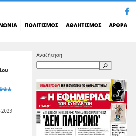
ΝΩΝΊΑ
ΠΟΛΙΤΙΣΜΌΣ
ΑΘΛΗΤΙΣΜΌΣ
ΆΡΘΡΑ
Αναζήτηση
ίου
***
-2023