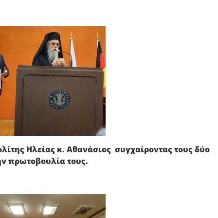
λίτης Ηλείας κ. Αθανάσιος συγχαίροντας τους δύο
ην πρωτοβουλία τους.