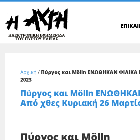
ΕΠΙΚΑ
Αρχική
/
Πύργος και Mölln ΕΝΩΘΗΚΑΝ ΦΙΛΙΚΑ Γ
2023
Πύργος και Mölln ΕΝΩΘΗΚΑΝ
Από χθες Κυριακή 26 Μαρτί
Πύργος και Mölln