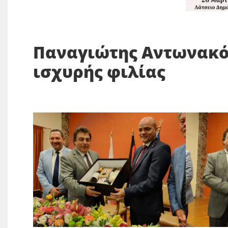
Παναγιώτης Αντωνακόπ
ισχυρής φιλίας