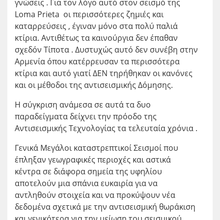
γνώσεις . Για τον λόγο αυτό στον σεισμό της
Loma Prieta οι περισσότερες ζημιές και
καταρρεύσεις , έγιναν μόνο στα πολύ παλιά
κτίρια. Αντιθέτως τα καινούργια δεν έπαθαν
σχεδόν Τίποτα . Δυστυχώς αυτό δεν συνέβη στην
Αρμενία όπου κατέρρευσαν τα περισσότερα
κτίρια και αυτό γιατί ΔΕΝ τηρήθηκαν οι κανόνες
και οι μέθοδοι της αντισεισμικής Δόμησης.
Η σύγκριση ανάμεσα σε αυτά τα δυο
παραδείγματα δείχνει την πρόοδο της
Αντισεισμικής Τεχνολογίας τα τελευταία χρόνια .
Γενικά Μεγάλοι καταστρεπτικοί Σεισμοί που
έπληξαν γεωγραφικές περιοχές και αστικά
κέντρα σε διάφορα σημεία της υφηλίου
αποτελούν μια σπάνια ευκαιρία για να
αντληθούν στοιχεία και να προκύψουν νέα
δεδομένα σχετικά με την αντισεισμική θωράκιση
και γενικότερα για την μείωση του σεισμικού