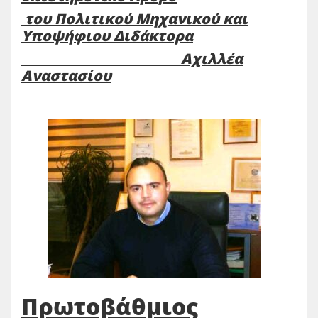
του Πολιτικού Μηχανικού και
Υποψήφιου Διδάκτορα
Αχιλλέα
Αναστασίου
Πρωτοβάθμιος