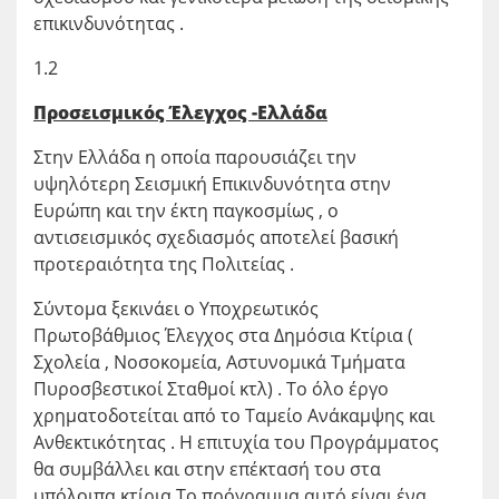
επικινδυνότητας .
1.2
Προσεισμικός Έλεγχος -Ελλάδα
Στην Ελλάδα η οποία παρουσιάζει την
υψηλότερη Σεισμική Επικινδυνότητα στην
Ευρώπη και την έκτη παγκοσμίως , ο
αντισεισμικός σχεδιασμός αποτελεί βασική
προτεραιότητα της Πολιτείας .
Σύντομα ξεκινάει ο Υποχρεωτικός
Πρωτοβάθμιος Έλεγχος στα Δημόσια Κτίρια (
Σχολεία , Νοσοκομεία, Αστυνομικά Τμήματα
Πυροσβεστικοί Σταθμοί κτλ) . Το όλο έργο
χρηματοδοτείται από το Ταμείο Ανάκαμψης και
Ανθεκτικότητας . Η επιτυχία του Προγράμματος
θα συμβάλλει και στην επέκτασή του στα
υπόλοιπα κτίρια.Το πρόγραμμα αυτό είναι ένα