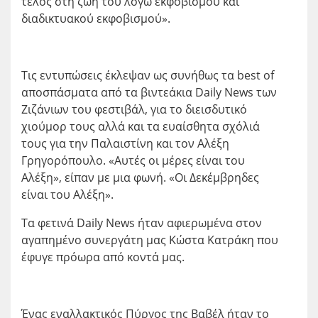
τέλος στη ζωή του λόγω εκφοβισμού και
διαδικτυακού εκφοβισμού».
Τις εντυπώσεις έκλεψαν ως συνήθως τα best of
αποσπάσματα από τα βιντεάκια Daily News των
Ζιζάνιων του φεστιβάλ, για το διεισδυτικό
χιούμορ τους αλλά και τα ευαίσθητα σχόλιά
τους για την Παλαιστίνη και τον Αλέξη
Γρηγορόπουλο. «Αυτές οι μέρες είναι του
Αλέξη», είπαν με μια φωνή. «Οι Δεκέμβρηδες
είναι του Αλέξη».
Τα φετινά Daily News ήταν αφιερωμένα στον
αγαπημένο συνεργάτη μας Κώστα Κατράκη που
έφυγε πρόωρα από κοντά μας.
Ένας εναλλακτικός Πύργος της Βαβέλ ήταν το