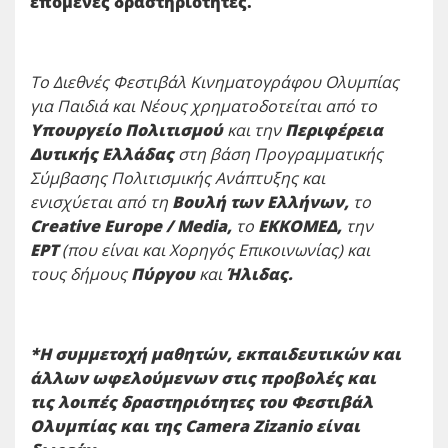
επόμενες δραστηριότητες.
Το Διεθνές Φεστιβάλ Κινηματογράφου Ολυμπίας
για Παιδιά και Νέους χρηματοδοτείται από το
Υπουργείο Πολιτισμού
και την
Περιφέρεια
Δυτικής Ελλάδας
στη βάση Προγραμματικής
Σύμβασης Πολιτισμικής Ανάπτυξης και
ενισχύεται από τη
Βουλή των Ελλήνων,
το
Creative Europe / Media,
το
ΕΚΚΟΜΕΔ,
την
ΕΡΤ
(που είναι και Χορηγός Επικοινωνίας) και
τους δήμους
Πύργου
και
Ήλιδας.
*Η συμμετοχή μαθητών, εκπαιδευτικών και
άλλων ωφελούμενων στις προβολές και
τις λοιπές δραστηριότητες του Φεστιβάλ
Ολυμπίας και της Camera Zizanio είναι