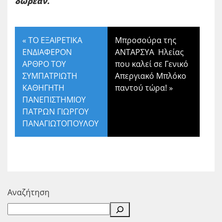
δωρεάν.
«
ΤΟ ΕΞΑΙΡΕΤΙΚΑ
Μπροσούρα της
ΕΝΔΙΑΦΕΡΟΝ
ΑΝΤΑΡΣΥΑ Ηλείας
ΑΡΘΡΟ ΤΟΥ
που καλεί σε Γενικό
ΣΥΜΠΑΤΡΙΩΤΗ
Απεργιακό Μπλόκο
ΚΑΘΗΓΗΤΗ
παντού τώρα!
»
ΠΑΝΕΠΙΣΤΗΜΙΟΥ
ΠΑΤΡΩΝ ΓΙΩΡΓΟΥ
ΠΑΝΑΓΙΩΤΟΠΟΥΛΟΥ
Αναζήτηση