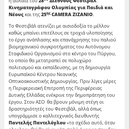
η αυλαία του
28
Διεθνούς Φεστιβάλ
Κινηματογράφου Ολυμπίας για Παιδιά και
ης
Νέους
και της
25
CAMERA
ZIZANIO
.
Το Φεστιβάλ ατενίζει με αισιοδοξία το μέλλον
καθώς μπαίνει επιτέλους σε τροχιά υλοποίησης
το έργο ανάπλασης και επανάχρησης του παλιού
βιομηχανικού συγκροτήματος του Αυτόνομου
Σταφιδικού Οργανισμού στο κέντρο του Πύργου,
το οποίο θα μετατραπεί σε πολυχώρο
πολιτισμού και εκπαίδευσης, με τη δημιουργία
Ευρωπαϊκού Κέντρου Νεανικής
Οπτικοακουστικής Δημιουργίας. Πριν λίγες μέρες
η Περιφερειακή Επιτροπή της Περιφέρειας
Δυτικής Ελλάδας ενέκρινε την δημοπράτηση του
έργου. Στον ΑΣΟ θα βρουν μόνιμη στέγη οι
δραστηριότητές του Φεστιβάλ, αλλά όπως
υπογράμμισε ο καλλιτεχνικός διευθυντής
Παντελής Παντελόγλου
«το σχέδιο αυτό, όταν