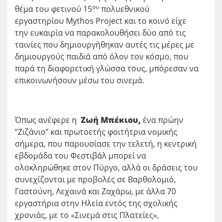
ου
θέμα του φετινού 15
πολυεθνικού
εργαστηρίου Mythos Project και το κοινό είχε
την ευκαιρία να παρακολουθήσει δύο από τις
ταινίες που δημιουργήθηκαν αυτές τις μέρες με
δημιουργούς παιδιά από όλον τον κόσμο, που
παρά τη διαφορετική γλώσσα τους, μπόρεσαν να
επικοινωνήσουν μέσω του σινεμά.
Όπως ανέφερε η
Ζωή Μπέκιου,
ένα πρώην
“Ζιζάνιο” και πρωτοετής φοιτήτρια νομικής
σήμερα, που παρουσίασε την τελετή, η κεντρική
εβδομάδα του Φεστιβάλ μπορεί να
ολοκληρώθηκε στον Πύργο, αλλά οι δράσεις του
συνεχίζονται με προβολές σε Βαρθολομιό,
Γαστούνη, Λεχαινά και Ζαχάρω, με άλλα 70
εργαστήρια στην Ηλεία εντός της σχολικής
χρονιάς, με το «Σινεμά στις Πλατείες»,