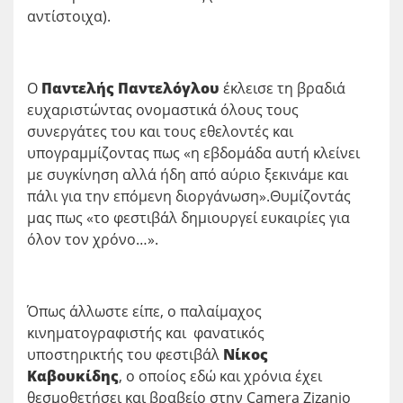
αντίστοιχα).
Ο
Παντελής Παντελόγλου
έκλεισε τη βραδιά
ευχαριστώντας ονομαστικά όλους τους
συνεργάτες του και τους εθελοντές και
υπογραμμίζοντας πως «η εβδομάδα αυτή κλείνει
με συγκίνηση αλλά ήδη από αύριο ξεκινάμε και
πάλι για την επόμενη διοργάνωση».Θυμίζοντάς
μας πως «το φεστιβάλ δημιουργεί ευκαιρίες για
όλον τον χρόνο…».
Όπως άλλωστε είπε, ο παλαίμαχος
κινηματογραφιστής και φανατικός
υποστηρικτής του φεστιβάλ
Νίκος
Καβουκίδης
, ο οποίος εδώ και χρόνια έχει
θεσμοθετήσει και βραβείο στην Camera Zizanio