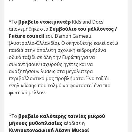
*Το
βραβείο ντοκιμαντέρ
Kids and Docs
απονεμήθηκε στο
Συμβούλιο του μέλλοντος /
Future council
του Damon Gameau
(Αυστραλία-Ολλανδία). Ο σκηνοθέτης καλεί οκτώ
παιδιά στην απόλυτη σχολική εκδρομή: ένα
οδικό ταξίδι σε όλη την Ευρώπη για να
συναντήσουν ισχυρούς ηγέτες και να
αναζητήσουν λύσεις στα μεγαλύτερα
περιβαλλοντικά μας προβλήματα. Ένα ταξίδι
ενηλικίωσης που τολμά να φανταστεί ένα πιο
φωτεινό μέλλον.
*Το
βραβείο καλύτερης ταινίας μικρού
μήκους μυθοπλασίας
κέρδισε η
Κινηματογραφική Λέσχη Μικροί