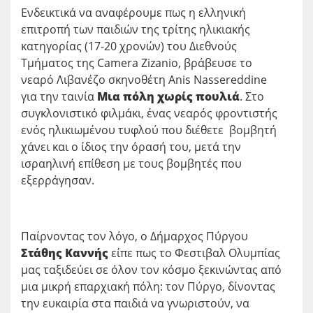
Ενδεικτικά να αναφέρουμε πως η ελληνική
επιτροπή των παιδιών της τρίτης ηλικιακής
κατηγορίας (17-20 χρονών) του Διεθνούς
Τμήματος της Camera Zizanio, βράβευσε το
νεαρό Λιβανέζο σκηνοθέτη Anis Nassereddine
για την ταινία
Μια πόλη χωρίς πουλιά
. Στο
συγκλονιστικό φιλμάκι, ένας νεαρός φροντιστής
ενός ηλικιωμένου τυφλού που διέθετε βομβητή
χάνει και ο ίδιος την όρασή του, μετά την
ισραηλινή επίθεση με τους βομβητές που
εξερράγησαν.
Παίρνοντας τον λόγο, ο Δήμαρχος Πύργου
Στάθης Καννής
είπε πως το Φεστιβαλ Ολυμπίας
μας ταξιδεύει σε όλον τον κόσμο ξεκινώντας από
μια μικρή επαρχιακή πόλη: τον Πύργο, δίνοντας
την ευκαιρία στα παιδιά να γνωριστούν, να