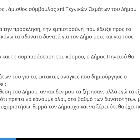
ος , άμισθος σύμβουλος επί Τεχνικών Θεμάτων του Δήμου
 την πρόσκληση, την εμπιστοσύνη που έδειξε προς το
κάνω τα αδύνατα δυνατά για τον Δήμο μου, και για τους
υ και τη συμπαράσταση του κόσμου, ο Δήμος Πηνειού θα
των του για τις έκτακτες ανάγκες που δημιούργησε ο
ε :
εση του Δήμου, αν και δεν μου τα ζήτησαν, αλλά εγώ τα ε
 ότι πρέπει να κάνουμε όλοι, στο βαθμό των δυνατοτήτων 
ευχαριστήσω θερμά τον Δήμαρχο και να ξέρει ότι θα έχει 