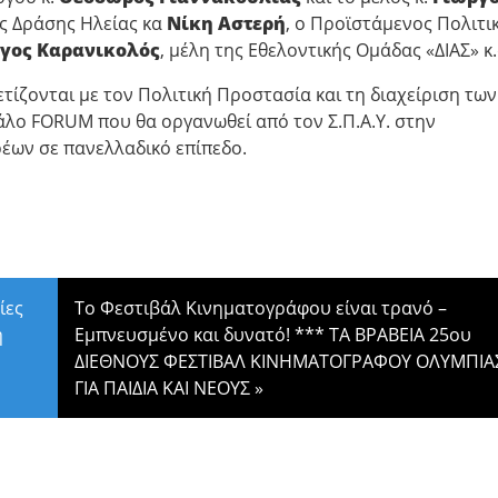
ής Δράσης Ηλείας κα
Νίκη Αστερή
, ο Προϊστάμενος Πολιτι
γος Καρανικολός
, μέλη της Εθελοντικής Ομάδας «ΔΙΑΣ» κ.
ίζονται με τον Πολιτική Προστασία και τη διαχείριση των
λο FORUM που θα οργανωθεί από τον Σ.Π.Α.Υ. στην
ων σε πανελλαδικό επίπεδο.
ίες
Το Φεστιβάλ Κινηματογράφου είναι τρανό –
η
Εμπνευσμένο και δυνατό! *** ΤΑ ΒΡΑΒΕΙΑ 25ου
ΔΙΕΘΝΟΥΣ ΦΕΣΤΙΒΑΛ ΚΙΝΗΜΑΤΟΓΡΑΦΟΥ ΟΛΥΜΠΙΑ
ΓΙΑ ΠΑΙΔΙΑ ΚΑΙ ΝΕΟΥΣ
»