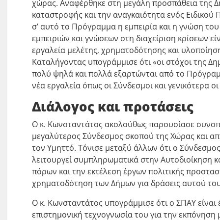
χώρας. Αναφέρθηκε στη μεγάλη προσπάθεια της Δη
καταστροφής και την αναγκαιότητα ενός Ειδικού
σ’ αυτό το Πρόγραμμα η εμπειρία και η γνώση του
εμπειριών και γνώσεων στη διαχείριση κρίσεων είν
εργαλεία μελέτης, χρηματοδότησης και υλοποίηση
Καταλήγοντας υπογράμμισε ότι «οι στόχοι της Δημ
πολύ ψηλά και πολλά εξαρτώνται από το Πρόγρα
νέα εργαλεία όπως οι Σύνδεσμοι και γενικότερα οι
Διάλογος και προτάσεις
Ο κ. Κωνσταντάτος ακολούθως παρουσίασε συνοπτι
μεγαλύτερος Σύνδεσμος σκοπού της Χώρας και απ
τον Υμηττό. Τόνισε μεταξύ άλλων ότι ο Σύνδεσμος
λειτουργεί συμπληρωματικά στην Αυτοδιοίκηση κα
πόρων και την εκτέλεση έργων πολιτικής προστασ
χρηματοδότηση των Δήμων για δράσεις αυτού του
Ο κ. Κωνσταντάτος υπογράμμισε ότι ο ΣΠΑΥ είναι έ
επιστημονική τεχνογνωσία του για την εκπόνηση 