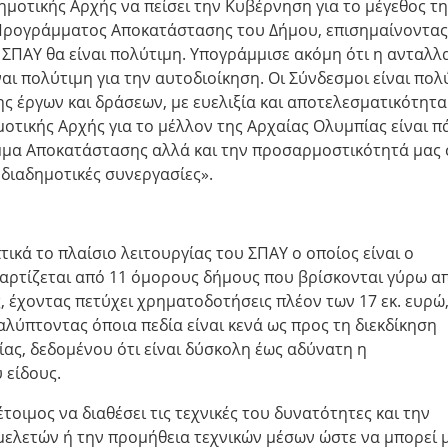
μοτικής Αρχής να πείσει την Κυβέρνηση για το μέγεθος τη
 Προγράμματος Αποκατάστασης του Δήμου, επισημαίνοντας
 ΣΠΑΥ θα είναι πολύτιμη. Υπογράμμισε ακόμη ότι η ανταλλ
αι πολύτιμη για την αυτοδιοίκηση. Οι Σύνδεσμοι είναι πολ
ς έργων και δράσεων, με ευελιξία και αποτελεσματικότητα
οτικής Αρχής για το μέλλον της Αρχαίας Ολυμπίας είναι π
μμα Αποκατάστασης αλλά και την προσαρμοστικότητά μας 
 διαδημοτικές συνεργασίες».
κά το πλαίσιο λειτουργίας του ΣΠΑΥ ο οποίος είναι ο
αρτίζεται από 11 όμορους δήμους που βρίσκονται γύρω α
, έχοντας πετύχει χρηματοδοτήσεις πλέον των 17 εκ. ευρώ
λύπτοντας όποια πεδία είναι κενά ως προς τη διεκδίκηση
ίας, δεδομένου ότι είναι δύσκολη έως αδύνατη η
 είδους.
τοιμος να διαθέσει τις τεχνικές του δυνατότητες και την
μελετών ή την προμήθεια τεχνικών μέσων ώστε να μπορεί 