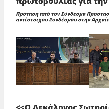
πρωτοβουλίας για την
Πρόταση από τον Σύνδεσμο Προστασ
αντίστοιχου Συνδέσμου στην Αρχαί
<<Ο Δεκάλογος Σωτηρί