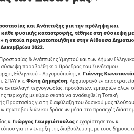
ροστασίας και Ανάπτυξης για την πρόληψη και
κάθε φυσικής καταστροφής, τέθηκε στη σύσκεψη με
» η οποία πραγματοποιήθηκε στην Αίθουσα Δημοτικ
 Δεκεμβρίου 2022.
Προστασίας & Ανάπτυξης Υμηττού και των Δήμων Ελληνικο
τη σύσκεψη παραβρέθηκε ο Πρόεδρος του Συνδέσμου
αρχος Ελληνικού – Αργυρούπολης κ.
Γιάννης Κωνσταντά
υ ΣΠΑΥ κ.κ.
Φώτη Δημαρέση
, Αρχιπυραγό εν αποστρατεία
γινε ανταλλαγή τεχνογνωσίας, προτάσεων, εμπειριών όλων 
ς περιοχής με κύριο σκοπό να αναδειχθεί η Τοπική
ής Προστασίας για τη διαφύλαξη του δασικού μας πλούτου
ων πρωτοβουλιών και δράσεων μέσα στο προσεχές διάστημ
ας κ.
Γιώργος Γεωργιόπουλος
ευχαρίστησε τον κ.
 τόπου για την έναρξη της διαβούλευσης με τους δήμους τ