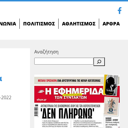
ΝΩΝΊΑ
ΠΟΛΙΤΙΣΜΌΣ
ΑΘΛΗΤΙΣΜΌΣ
ΆΡΘΡΑ
Αναζήτηση
α
-2022