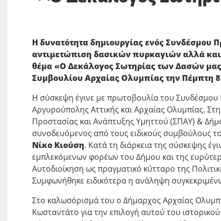
Η δυνατότητα δημιουργίας ενός Συνδέσμου Π
αντιμετώπιση δασικών πυρκαγιών αλλά και 
θέμα «Ο Δεκάλογος Σωτηρίας των Δασών μας
Συμβουλίου Αρχαίας Ολυμπίας
την Πέμπτη 8
Η σύσκεψη έγινε με πρωτοβουλία του Συνδέσμου 
Αργυρούπολης Αττικής και Αρχαίας Ολυμπίας. Σ
Προστασίας και Ανάπτυξης Υμηττού (ΣΠΑΥ) & Δήμ
συνοδευόμενος από τους ειδικούς συμβούλους το
Νίκο Κιούση
. Κατά τη διάρκεια της σύσκεψης έ
εμπλεκόμενων φορέων του Δήμου και της ευρύτερη
Αυτοδιοίκηση ως πραγματικό κύτταρο της Πολιτικ
Συμφωνήθηκε ειδικότερα η ανάληψη συγκεκριμέν
Στο καλωσόρισμά του ο Δήμαρχος Αρχαίας Ολυμπί
Κωσταντάτο για την επιλογή αυτού του ιστορικού