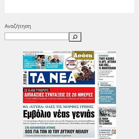
Αναζήτηση