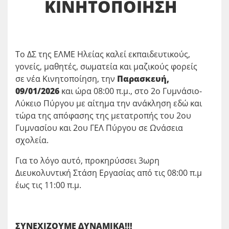
ΚΙΝΗΤΟΠΟΙΗΣΗ
Το ΔΣ της ΕΛΜΕ Ηλείας καλεί εκπαιδευτικούς,
γονείς, μαθητές, σωματεία και μαζικούς φορείς
σε νέα Κινητοποίηση, την
Παρασκευή,
09/01/2026
και ώρα 08:00 π.μ., στο 2ο Γυμνάσιο-
Λύκειο Πύργου με αίτημα την ανάκληση εδώ και
τώρα της απόφασης της μετατροπής του 2ου
Γυμνασίου και 2ου ΓΕΛ Πύργου σε Ωνάσεια
σχολεία.
Για το λόγο αυτό, προκηρύσσει 3ωρη
Διευκολυντική Στάση Εργασίας από τις 08:00 π.μ
έως τις 11:00 π.μ.
ΣΥΝΕΧΙΖΟΥΜΕ ΔΥΝΑΜΙΚΑ!!!