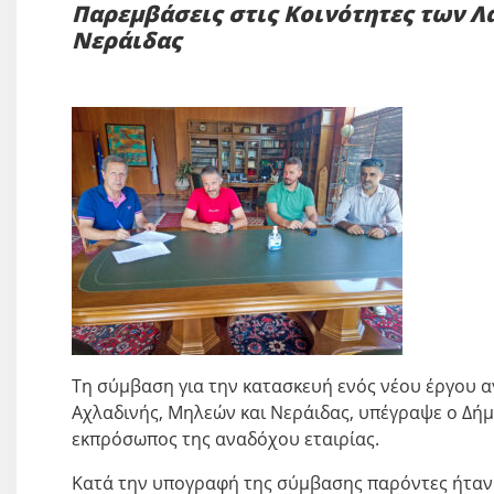
Παρεμβάσεις στις Κοινότητες των Λ
Νεράιδας
Τη σύμβαση για την κατασκευή ενός νέου έργου α
Αχλαδινής, Μηλεών και Νεράιδας, υπέγραψε ο Δή
εκπρόσωπος της αναδόχου εταιρίας.
Κατά την υπογραφή της σύμβασης παρόντες ήταν 