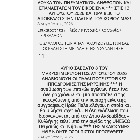
Πολιτιστικού Προγράμματος. Τη Δευτέρα 10
ΔΟΥΚΑ ΤΩΝ ΠΝΕΥΜΑΤΙΚΩΝ ΑΝΘΡΩΠΩΝ ΚΑΙ
Αυγούστου, στις 21:30, το προαύλιο του
ΕΠΑΝΑΣΤΑΤΩΝ ΤΟΥ ΕΙΚΟΣΙΕΝΑ *** ΣΤΙΣ 13
Γυμνασίου Ζαχάρως θα γεμίσει μουσική, καθώς η
ΑΥΓΟΥΣΤΟΥ 2026 ΚΑΙ ΩΡΑ 8.30 ΤΟ
Ορχήστρα «Τα Χρώματα της Ήλιδας» θα
ΑΠΟΒΡΑΔΟ ΣΤΗΝ ΠΛΑΤΕΙΑ ΤΟΥ ΧΩΡΙΟΥ ΜΑΣ!
παρουσιάσει ένα ξεχωριστό μουσικό πρόγραμμα.
8 Αυγούστου, 2026
Μια βραδιά που έρχεται να ενώσει ανθρώπους
Επικαιρότητα / Ηλεία / Κεντρικά / Κοινωνία /
διαφορετικών ηλικιών μέσα από τη δύναμη της
ΠΕΡΙΒΑΛΛΟΝ
μουσικής και να προσφέρει σε κατοίκους και
Ο ΣΥΛΛΟΓΟΣ ΤΩΝ ΑΠΑΝΤΑΧΟΥ ΔΟΥΚΙΩΤΩΝ ΣΑΣ
επισκέπτες μια όμορφη καλοκαιρινή έξοδο. Ο
ΠΡΟΣΚΑΛΕΙ ΣΤΗ ΜΕΓΑΛΗ ΕΤΗΣΙΑ ΣΥΝΑΝΤΗΣΗ
Δήμος Ζαχάρως συνεχίζει να επενδύει στον
ΤΩΝ ΣΥΜΠΑΤΡΙΩΤΩΝ ΣΤΟ ΔΟΥΚΑ ΤΟ ΑΘΑΝΑΤΟ!
πολιτισμό και να δημιουργεί αφορμές για
[...]
Μεγάλη η χαρά η δική μας για το ριζιμιό μας και
συνάντηση, ψυχαγωγία και συμμετοχή. Δευτέρα
για τον επαναστάτη πρόγονό μας που πολέμησε
10 Αυγούστου | 21:30 Προαύλιο Γυμνασίου
ΑΥΡΙΟ ΣΑΒΒΑΤΟ 8 ΤΟΥ
με το σπαθί στο χέρι στο Πούσι τους
Ζαχάρως
ΜΑΚΡΟΗΜΕΡΕΥΟΝΤΟΣ ΑΥΓΟΥΣΤΟΥ 2026
Τουρκαλβανούς και είχε και μπαρουτόμυλο για
ΑΝΑΒΙΩΝΟΥΝ ΟΙ ΠΑΛΑΙ ΠΟΤΕ ΙΣΤΟΡΙΚΕΣ
τα κανόνια του αγώνα! ΦΩΤΟΓΡΑΦΙΕΣ ΚΑΙ
ΙΠΠΟΔΡΟΜΙΕΣ ΤΗΣ ΜΥΡΣΙΝΗΣ *** Η
ΠΡΟΣΚΛΗΣΗ ΓΙΑ ΤΟ ΣΥΝΑΠΑΝΤΗΜΑ (Πατήστε
αναβίωση των ιππικών αγώνων ήταν ένα
πάνω στο σύνδεσμο για να ανοίξει το αρχείο) Ο
όνειρο χρόνων και μια προσπάθεια της
Σύλλογος των απανταχού Δουκιωτών σάς
καταγόμενης από την περιοχή εκλεκτής
προσκαλεί στην εκδήλωση που θα
συγγραφέως Ηρώς Παλαιολόγου, η οποία και
πραγματοποιηθεί στο χωριό μας, το ΔΟΥΚΑ, σε
θα μιλήσει σχετικά… Η όλη εκδήλωση που
συνδιοργάνωση με τον Δήμο Αρχαίας Ολυμπίας,
διοργανώνεται από τον Δήμο Ανδραβίδας –
στις 13 Αυγούστου, ημέρα Πέμπτη και ώρα 8:30
Κυλλήνης τελεί υπό την αιγίδα της UNESCO
μ.μ., στην πλατεία του χωριού με θέμα: «Άυλη
Πειραιώς και Νήσων *** ΤΗΣ ΔΙΚΑΙΟΣΥΝΗΣ
πολιτιστική κληρονομιά: Eκφράσεις, Δράσεις
ΗΛΙΕ ΝΟΗΤΕ ΟΣΟΙ ΠΙΣΤΟΙ ΠΡΟΣΕΛΘΕΤΕ…
Διαφύλαξης και Προοπτικές στην Ηλεία»
7 Αυγούστου, 2026
Oμιλητές: – Διομήδης Τόλιος, Διεύθυνση