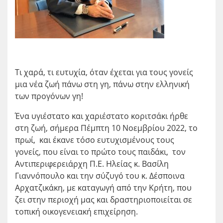
Τι χαρά, τι ευτυχία, όταν έχεται για τους γονείς
μια νέα ζωή πάνω στη γη, πάνω στην ελληνική
των προγόνων γη!
Ένα υγιέστατο και χαριέστατο κοριτσάκι ήρθε
στη ζωή, σήμερα Πέμπτη 10 Νοεμβρίου 2022, το
πρωί, και έκανε τόσο ευτυχισμένους τους
γονείς, που είναι το πρώτο τους παιδάκι, τον
Αντιπεριφερειάρχη Π.Ε. Ηλείας κ. Βασίλη
Γιαννόπουλο και την σύζυγό του κ. Δέσποινα
Αρχατζικάκη, με καταγωγή από την Κρήτη, που
ζει στην περιοχή μας και δραστηριοποιείται σε
τοπική οικογενειακή επιχείρηση.