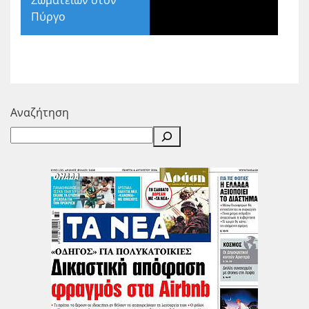
Σωματείων στον
Πύργο
Αναζήτηση