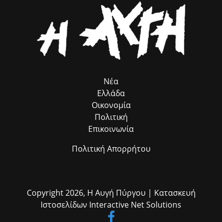
ROMACT στην Ελλάδα κ. Γιώργο Τσιάκαλο, για την καταλυτική
συμβολή του προγράμματος, που λειτουργεί ως πολύτιμος
σύμβουλος προσέλκυσης πόρων, χωρίς να επιβαρύνει ούτε με ένα
ευρώ τον Δήμο μας. Παράλληλα, εκφράζω τις θερμές μου ευχαριστίες
στον αρμόδιο Αντιδήμαρχο κ. Ηλία Ευσταθόπουλο για τον
συντονισμό, τη Διεύθυνση Πρόνοιας και την Προϊσταμένη της κα Σία
Ανδριοπούλου, καθώς και τον άμισθο σύμβουλό μου για θέματα
Ρομά κ. Νίκο Μπατζαλή, για την ακριβή μεταφορά των αναγκών από
το πεδίο. Η συλλογική αυτή προσπάθεια αποδεικνύει στην πράξη ότι
η ομαδική δουλειά φέρνει απτά αποτελέσματα για όλους τους
Νέα
δημότες μας.»
Ελλάδα
Οικονομία
Πολιτική
Επικοινωνία
Πολιτική Απορρήτου
Copyright 2026,
Η Αυγή Πύργου
| Κατασκευή
Ιστοσελίδων
Interactive Net Solutions