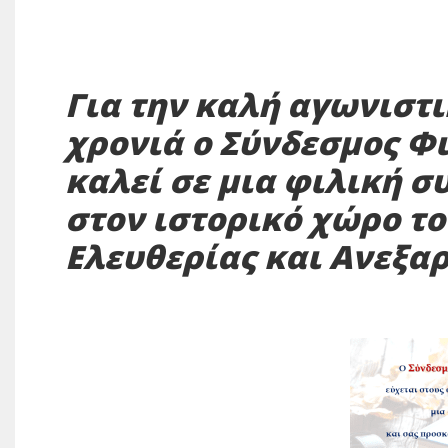
Για την καλή αγωνιστ
χρονιά ο Σύνδεσμος Φ
καλεί σε μια φιλική 
στον ιστορικό χώρο τ
Ελευθερίας και Ανεξαρ