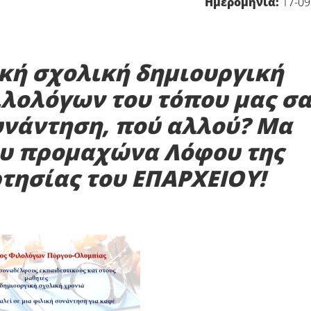
Ημερομηνία:
17-09
ική σχολική δημιουργική
ιλολόγων του τόπου μας σα
συνάντηση, πού αλλού? Μα
ου προμαχώνα Λόφου της
τησίας του ΕΠΑΡΧΕΙΟΥ!