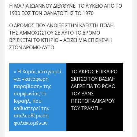
Η ΜΑΡΙΑ ΙΩΑΝΝΟΥ ΔΙΕΥΘΥΝΕ ΤΟ ΛΎΚΕΙΟ ΑΠΟ ΤΟ
1930 ΕΩΣ ΤΟΝ ΘΑΝΑΤΟ ΤΗΣ ΤΟ 1970
Ο ΔΡΟΜΟΣ ΠΟΥ ΑΝΟΙΞΕ ΣΤΗΝ ΚΛΕΙΣΤΗ ΠΟΛΗ
ΤΗΣ ΑΜΜΟΧΩΣΤΟΥ ΣΕ ΑΥΤΟ ΤΟ ΔΡΟΜΟ
ΒΡΙΣΚΕΤΑΙ ΤΟ ΚΤΗΡΙΟ – ΑΞΙΖΕΙ ΜΙΑ ΕΠΙΣΚΕΨΗ
ΣΤΟΝ ΔΡΟΜΟ ΑΥΤΟ
«
Η Χαμάς κατηγορεί
ΤΟ ΑΚΡΩΣ ΕΠΙΚΑΙΡΟ
για «κατάφωρη
ΣΚΙΤΣΟ ΤΟΥ ΒΑΣΙΛΗ
παραβίαση» της
ΔΑΓΡΕ ΓΙΑ ΤΟ ΡΟΛΟ
συμφωνίας το
ΤΟΥ ΒΑΝΣ
Ισραήλ, που
ΠΡΩΤΟΠΑΛΙΚΑΡΟΥ
καθυστερεί την
ΤΟΥ ΤΡΑΜΠ
»
απελευθέρωση
φυλακισμένων