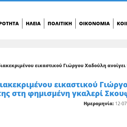
ΙΡΌΤΗΤΑ
ΗΛΕΊΑ
ΠΟΛΙΤΙΚΉ
ΟΙΚΟΝΟΜΊΑ
ΚΟΙ
ιακεκριμένου εικαστικού Γιώργου Χαδούλη ανοίγει 
ιακεκριμένου εικαστικού Γιώργ
 της στη φημισμένη γκαλερί Σκου
Ημερομηνία:
12-07