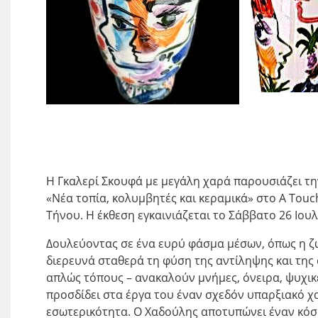
Η Γκαλερί Σκουφά με μεγάλη χαρά παρουσιάζει τη
«Νέα τοπία, κολυμβητές και κεραμικά» στο A Tou
Τήνου. Η έκθεση εγκαινιάζεται το Σάββατο 26 Ιουλ
Δουλεύοντας σε ένα ευρύ φάσμα μέσων, όπως η ζω
διερευνά σταθερά τη φύση της αντίληψης και της
απλώς τόπους – ανακαλούν μνήμες, όνειρα, ψυχικ
προσδίδει στα έργα του έναν σχεδόν υπαρξιακό 
εσωτερικότητα. Ο Χαδούλης αποτυπώνει έναν κόσ