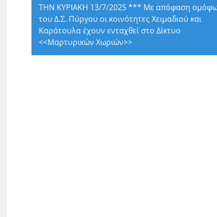
ΤΗΝ ΚΥΡΙΑΚΗ 13/7/2025 *** Με απόφαση ομόφ
του Δ.Σ. Πύργου οι κοινότητες Χειμαδιού και
Καράτουλα έχουν ενταχθεί στο Δίκτυο
<<Μαρτυρικών Χωριών>>