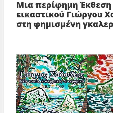
Μια περίφημη Έκθεση 
εικαστικού Γιώργου Χα
στη φημισμένη γκαλε