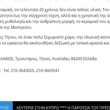
μική, τα τελευταία 20 χρόνια, δεν είναι απλώς υλική. Τον
ότητα έως την σύγχρονη τέχνη, αλλά και η χρηστική της α
 τη μυθολογία και την ανθρώπινη μορφή, το κεραμικό του 
ρά της Μεσογείου.
ης Τήνου, σε έναν πολύ ξεχωριστό χώρο, την ιδιωτική κατο
τα εγκαίνια θα ακολουθήσει δεξίωση με τοπικά κρασιά και
ΑΛΑΘΟΣ, Τριαντάρος, Τήνος, Κυκλάδες 84200 Ελλάδα
 Τel. 210-3643025, 210-3603541
ΥΡΓΟΥ
ΛΕΥΤΕΡΙΑ ΣΤΗΝ ΚΥΠΡΟ *** Η ΠΑΡΟΥΣΙΑ ΤΟΥ ΠΡΕ