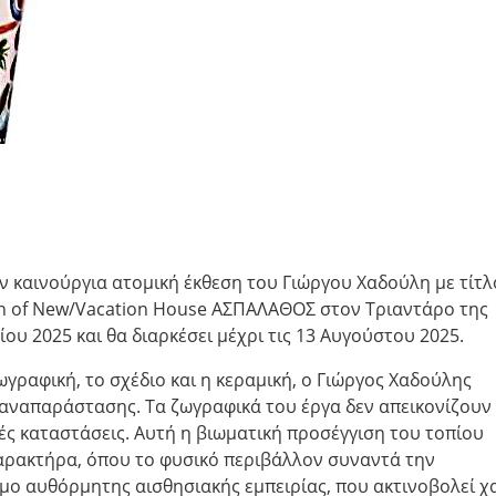
ν καινούργια ατομική έκθεση του Γιώργου Χαδούλη με τίτλ
ch of New/Vacation House ΑΣΠΑΛΑΘΟΣ στον Τριαντάρο της
ίου 2025 και θα διαρκέσει μέχρι τις 13 Αυγούστου 2025.
γραφική, το σχέδιο και η κεραμική, ο Γιώργος Χαδούλης
 αναπαράστασης. Τα ζωγραφικά του έργα δεν απεικονίζουν
ές καταστάσεις. Αυτή η βιωματική προσέγγιση του τοπίου
χαρακτήρα, όπου το φυσικό περιβάλλον συναντά την
μο αυθόρμητης αισθησιακής εμπειρίας, που ακτινοβολεί χ