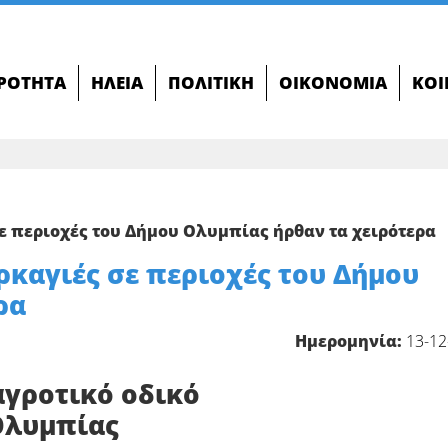
ΙΡΌΤΗΤΑ
ΗΛΕΊΑ
ΠΟΛΙΤΙΚΉ
ΟΙΚΟΝΟΜΊΑ
ΚΟΙ
ε περιοχές του Δήμου Ολυμπίας ήρθαν τα χειρότερα
ρκαγιές σε περιοχές του Δήμου
ρα
Ημερομηνία:
13-12
αγροτικό οδικό
Ολυμπίας