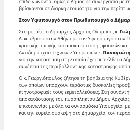
επιδεινώνονται όμως ο Δήμος σε συνεργασία με τ
βρίσκονται σε διαρκή ετοιμότητα για την περίπτ
Στον Υφυπουργό στον Πρωθυπουργό ο Δήμαρ
Στο μεταξύ, ο Δήμαρχος Αρχαίας Ολυμπίας κ.
Γιώ
Δεκεμβρίου στην Αθήνα με τον Υφυπουργό στον 
κρατικής αρωγής και αποκατάστασης φυσικών κατ
Αντιδημάρχου Τεχνικών Υπηρεσιών κ.
Παναγιώτ
για την κατάσταση στην οποία έχει περιέλθει ο 
συνέπεια της περιβαλλοντικής καταστροφής από τ
Ο κ. Γεωργιόπουλος ζήτησε τη βοήθεια της Κυβέ
των οποίων υπάρχουν τεράστιες δυσκολίες προσβ
κτηνοτροφικές τους εκμεταλλεύσεις. Στη συνάντη
αποκατάστασης του πυρόπληκτου Δήμου Αρχαίας Ο
επικοινωνίας με όλα τα συναρμόδια Υπουργεία, 
και την ευρεία σύσκεψη στο Δημαρχείο, τον περα