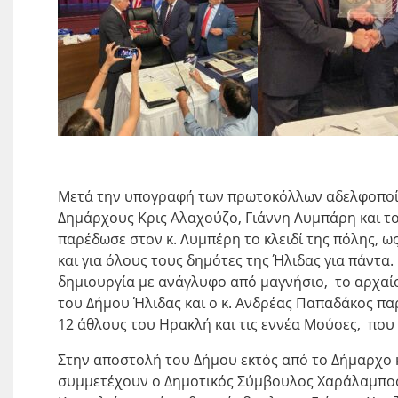
Μετά την υπογραφή των πρωτοκόλλων αδελφοποίη
Δημάρχους Κρις Αλαχούζο, Γιάννη Λυμπάρη και 
παρέδωσε στον κ. Λυμπέρη το κλειδί της πόλης, ως
και για όλους τους δημότες της Ήλιδας για πάντα
δημιουργία με ανάγλυφο από μαγνήσιο, το αρχαί
του Δήμου Ήλιδας και ο κ. Ανδρέας Παπαδάκος πα
12 άθλους του Ηρακλή και τις εννέα Μούσες, που
Στην αποστολή του Δήμου εκτός από το Δήμαρχο 
συμμετέχουν ο Δημοτικός Σύμβουλος Χαράλαμπος 