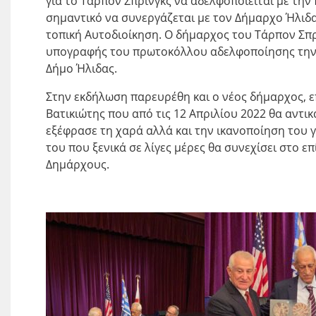
για το Τάρπον Σπρινγκς να αδελφοποιείται με τη
σημαντικό να συνεργάζεται με τον Δήμαρχο Ήλιδ
τοπική Αυτοδιοίκηση. Ο δήμαρχος του Τάρπον Σπρ
υπογραφής του πρωτοκόλλου αδελφοποίησης την
Δήμο Ήλιδας.
Στην εκδήλωση παρευρέθη και ο νέος δήμαρχος, ε
Βατικιώτης που από τις 12 Απριλίου 2022 θα αντι
εξέφρασε τη χαρά αλλά και την ικανοποίηση του γ
του που ξενικά σε λίγες μέρες θα συνεχίσει στο
Δημάρχους.