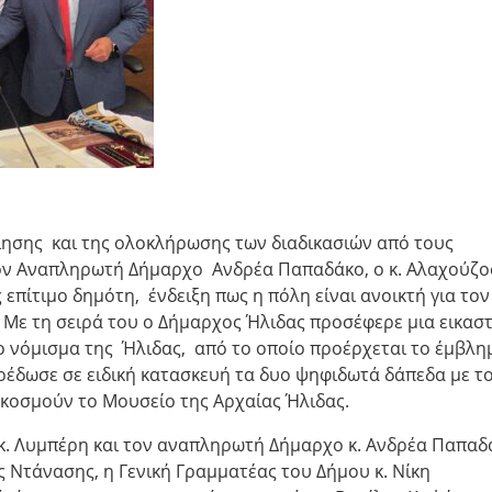
σης και της ολοκλήρωσης των διαδικασιών από τους
τον Αναπληρωτή Δήμαρχο Ανδρέα Παπαδάκο, ο κ. Αλαχούζο
 επίτιμο δημότη, ένδειξη πως η πόλη είναι ανοικτή για τον 
. Με τη σειρά του ο Δήμαρχος Ήλιδας προσέφερε μια εικαστ
ο νόμισμα της Ήλιδας, από το οποίο προέρχεται το έμβλη
ρέδωσε σε ειδική κατασκευή τα δυο ψηφιδωτά δάπεδα με τ
 κοσμούν το Μουσείο της Αρχαίας Ήλιδας.
κ. Λυμπέρη και τον αναπληρωτή Δήμαρχο κ. Ανδρέα Παπαδ
Ντάνασης, η Γενική Γραμματέας του Δήμου κ. Νίκη