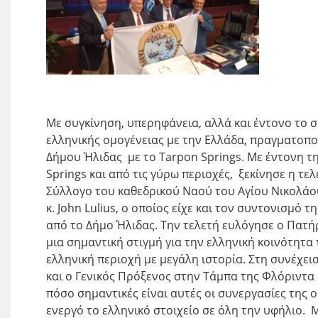
Με συγκίνηση, υπερηφάνεια, αλλά και έντονο το 
ελληνικής ομογένειας με την Ελλάδα, πραγματοπο
Δήμου Ήλιδας με το Tarpon Springs. Με έντονη 
Springs και από τις γύρω περιοχές, ξεκίνησε η 
Σύλλογο του καθεδρικού Ναού του Αγίου Νικολάου
κ. John Lulius, ο οποίος είχε και τον συντονισμό
από το Δήμο Ήλιδας. Την τελετή ευλόγησε ο Πατή
μια σημαντική στιγμή για την ελληνική κοινότητα
ελληνική περιοχή με μεγάλη ιστορία. Στη συνέχει
και ο Γενικός Πρόξενος στην Τάμπα της Φλόριντα 
πόσο σημαντικές είναι αυτές οι συνεργασίες της 
ενεργό το ελληνικό στοιχείο σε όλη την υφήλιο. 