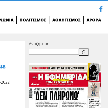
ΝΩΝΊΑ
ΠΟΛΙΤΙΣΜΌΣ
ΑΘΛΗΤΙΣΜΌΣ
ΆΡΘΡΑ
Αναζήτηση
με
-2022