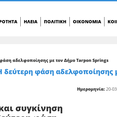
ΙΡΌΤΗΤΑ
ΗΛΕΊΑ
ΠΟΛΙΤΙΚΉ
ΟΙΚΟΝΟΜΊΑ
ΚΟΙ
 φάση αδελφοποίησης με τον Δήμο Tarpon Springs
 Η δεύτερη φάση αδελφοποίησης 
Ημερομηνία:
20-03
και συγκίνηση