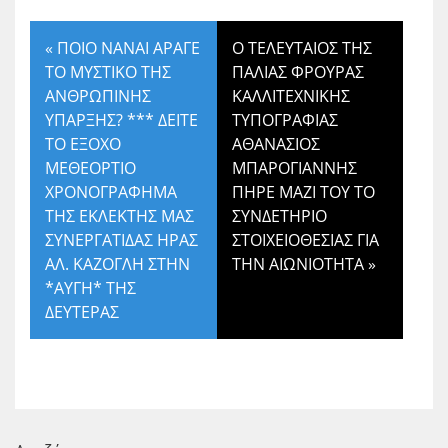
«
ΠΟΙΟ ΝΑΝΑΙ ΑΡΑΓΕ
Ο ΤΕΛΕΥΤΑΙΟΣ ΤΗΣ
ΤΟ ΜΥΣΤΙΚΟ ΤΗΣ
ΠΑΛΙΑΣ ΦΡΟΥΡΑΣ
ΑΝΘΡΩΠΙΝΗΣ
ΚΑΛΛΙΤΕΧΝΙΚΗΣ
ΥΠΑΡΞΗΣ? *** ΔΕΙΤΕ
ΤΥΠΟΓΡΑΦΙΑΣ
ΤΟ ΕΞΟΧΟ
ΑΘΑΝΑΣΙΟΣ
ΜΕΘΕΟΡΤΙΟ
ΜΠΑΡΟΓΙΑΝΝΗΣ
ΧΡΟΝΟΓΡΑΦΗΜΑ
ΠΗΡΕ ΜΑΖΙ ΤΟΥ ΤΟ
ΤΗΣ ΕΚΛΕΚΤΗΣ ΜΑΣ
ΣΥΝΔΕΤΗΡΙΟ
ΣΥΝΕΡΓΑΤΙΔΑΣ ΗΡΑΣ
ΣΤΟΙΧΕΙΟΘΕΣΙΑΣ ΓΙΑ
ΑΛ. ΚΑΖΟΓΛΗ ΣΤΗΝ
ΤΗΝ ΑΙΩΝΙΟΤΗΤΑ
»
*ΑΥΓΗ* ΤΗΣ
ΔΕΥΤΕΡΑΣ