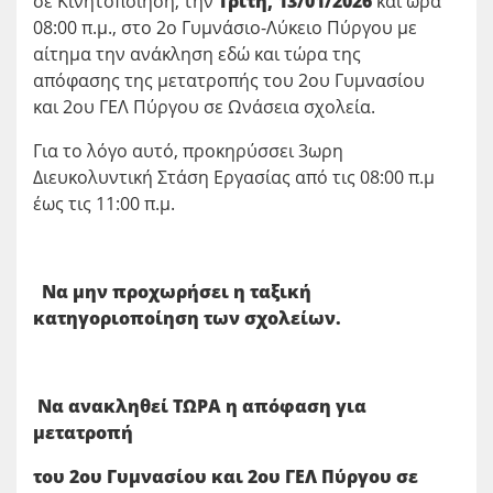
σε Κινητοποίηση, την
Τρίτη, 13/01/2026
και ώρα
08:00 π.μ., στο 2ο Γυμνάσιο-Λύκειο Πύργου με
αίτημα την ανάκληση εδώ και τώρα της
απόφασης της μετατροπής του 2ου Γυμνασίου
και 2ου ΓΕΛ Πύργου σε Ωνάσεια σχολεία.
Για το λόγο αυτό, προκηρύσσει 3ωρη
Διευκολυντική Στάση Εργασίας από τις 08:00 π.μ
έως τις 11:00 π.μ.
Να μην προχωρήσει η ταξική
κατηγοριοποίηση των σχολείων.
Να ανακληθεί ΤΩΡΑ η απόφαση για
μετατροπή
του 2ου Γυμνασίου και 2ου ΓΕΛ Πύργου σε