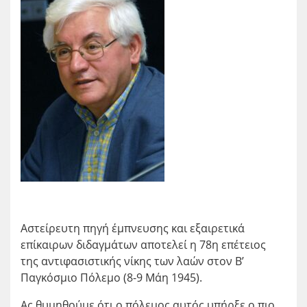
Αστείρευτη πηγή έμπνευσης και εξαιρετικά
επίκαιρων διδαγμάτων αποτελεί η 78η επέτειος
της αντιφασιστικής νίκης των λαών στον Β’
Παγκόσμιο Πόλεμο (8-9 Μάη 1945).
Ας θυμηθούμε ότι ο πόλεμος αυτός υπήρξε ο πιο