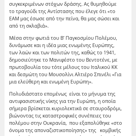
συγκεκριμένων στόχων δράσης. Ας θυμηθούμε
το τραγούδι της Αντίστασης που έλεγε ότι «το
ΕΑΜ μας έσωσε από την πείνα, θα μας σώσει και
από τη σκλαβιά».
Μέσα στην φωτιά του Β’ Παγκοσμίου Πολέμου,
δυνάμωσε και η ιδέα μιας ενωμένης Ευρώπης,
των λαών και των πολιτών της, καθώς το 1941,
δημοσιεύτηκε το Μανιφέστο του Βεντοτένε, με
πρωτοβουλία του τότε μέλους του Ιταλικού ΚΚ
και δεσμώτη του Μουσολίνι Αλτιέρο Σπινέλι «Για
μια ελεύθερη και ενωμένη Ευρώπη».
Πολυδιάστατο επομένως είναι το μήνυμα της
αντιφασιστικής νίκης για την Ευρώπη, η οποία
σήμερα βρίσκεται κυριολεκτικά σε σταυροδρόμι,
βιώνοντας τις καταστροφικές συνέπειες του
πολέμου στην Ουκρανία, που εξαπολύθηκε «στο
όνομα της αποναζιστικοποίησης» της κομβικής