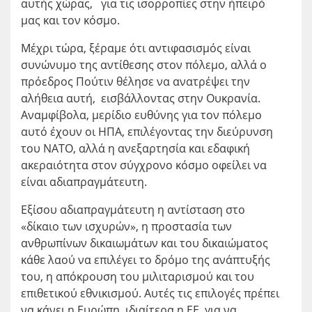
αυτής χώρας, για τις ισορροπίες στην ήπειρό
μας και τον κόσμο.
Μέχρι τώρα, ξέραμε ότι αντιφασισμός είναι
συνώνυμο της αντίθεσης στον πόλεμο, αλλά ο
πρόεδρος Πούτιν θέλησε να ανατρέψει την
αλήθεια αυτή, εισβάλλοντας στην Ουκρανία.
Αναμφίβολα, μερίδιο ευθύνης για τον πόλεμο
αυτό έχουν οι ΗΠΑ, επιλέγοντας την διεύρυνση
του ΝΑΤΟ, αλλά η ανεξαρτησία και εδαφική
ακεραιότητα στον σύγχρονο κόσμο οφείλει να
είναι αδιαπραγμάτευτη.
Εξίσου αδιαπραγμάτευτη η αντίσταση στο
«δίκαιο των ισχυρών», η προστασία των
ανθρωπίνων δικαιωμάτων και του δικαιώματος
κάθε λαού να επιλέγει το δρόμο της ανάπτυξής
του, η απόκρουση του μιλιταρισμού και του
επιθετικού εθνικισμού. Αυτές τις επιλογές πρέπει
να κάνει η Ευρώπη, ιδιαίτερα η ΕΕ, για να