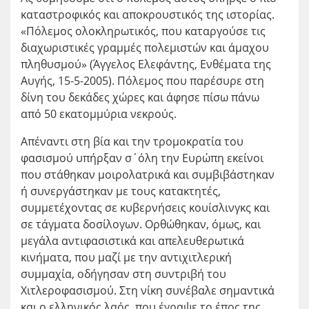
καταστροφικός και αποκρουστικός της ιστορίας.
«Πόλεμος ολοκληρωτικός, που καταργούσε τις
διαχωριστικές γραμμές πολεμιστών και άμαχου
πληθυσμού» (Άγγελος Ελεφάντης, Ενθέματα της
Αυγής, 15-5-2005). Πόλεμος που παρέσυρε στη
δίνη του δεκάδες χώρες και άφησε πίσω πάνω
από 50 εκατομμύρια νεκρούς.
Απέναντι στη βία και την τρομοκρατία του
φασισμού υπήρξαν σ΄όλη την Ευρώπη εκείνοι
που στάθηκαν μοιρολατρικά και συμβιβάστηκαν
ή συνεργάστηκαν με τους κατακτητές,
συμμετέχοντας σε κυβερνήσεις κουίσλινγκς και
σε τάγματα δοσίλογων. Ορθώθηκαν, όμως, και
μεγάλα αντιφασιστικά και απελευθερωτικά
κινήματα, που μαζί με την αντιχιτλερική
συμμαχία, οδήγησαν στη συντριβή του
Χιτλεροφασισμού. Στη νίκη συνέβαλε σημαντικά
και ο ελληνικός λαός, που έγραψε το έπος της