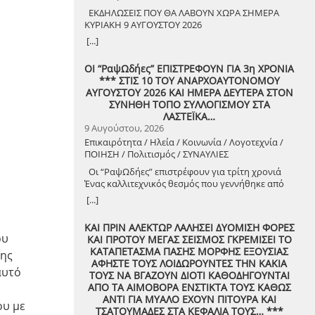
ΕΚΔΗΛΩΣΕΙΣ ΠΟΥ ΘΑ ΛΑΒΟΥΝ ΧΩΡΑ ΣΗΜΕΡΑ
ΚΥΡΙΑΚΗ 9 ΑΥΓΟΥΣΤΟΥ 2026
8888888888888888888888888888888888888888888888
[...]
8888888888888888888888888888888888888888888888
ΟΙ “ΡαψΩδήες” ΕΠΙΣΤΡΕΦΟΥΝ ΓΙΑ 3η ΧΡΟΝΙΑ
*** ΣΤΙΣ 10 ΤΟΥ ΑΝΑΡΧΟΑΥΤΟΝΟΜΟΥ
8888888888888888888888888888888888888888888888
ΑΥΓΟΥΣΤΟΥ 2026 ΚΑΙ ΗΜΕΡΑ ΔΕΥΤΕΡΑ ΣΤΟΝ
ΣΥΝΗΘΗ ΤΟΠΟ ΣΥΛΛΟΓΙΣΜΟΥ ΣΤΑ
ΛΑΣΤΕΪΚΑ…
9 Αυγούστου, 2026
Επικαιρότητα / Ηλεία / Κοινωνία / Λογοτεχνία /
ΠΟΙΗΣΗ / Πολιτισμός / ΣΥΝΑΥΛΙΕΣ
Οι “ΡαψΩδήες” επιστρέφουν για τρίτη χρονιά
Ένας καλλιτεχνικός θεσμός που γεννήθηκε από
την ανάγκη για ουσιαστική επαφή του
[...]
ανθρώπου, με τον λόγο και την μουσική. Πιστοί
στο όραμά μας για συμμετοχική καλλιτεχνική
ΚΑΙ ΠΡΙΝ ΑΛΕΚΤΩΡ ΛΑΛΗΣΕΙ ΔΥΟΜΙΣΗ ΦΟΡΕΣ
έκφραση, συνεχίζουμε να βλέπουμε τον θεατή
ου
ΚΑΙ ΠΡΟΤΟΥ ΜΕΓΑΣ ΣΕΙΣΜΟΣ ΓΚΡΕΜΙΣΕΙ ΤΟ
όχι ως παθητικό δέκτη, αλλά ως συνοδοιπόρο. Οι
ΚΑΤΑΠΕΤΑΣΜΑ ΠΑΣΗΣ ΜΟΡΦΗΣ ΕΞΟΥΣΙΑΣ
της
“ΡαψΩδήες” ευελπιστούμε να είναι μια
ΑΦΗΣΤΕ ΤΟΥΣ ΛΟΙΔΩΡΟΥΝΤΕΣ ΤΗΝ ΚΑΚΙΑ
συνάντηση ανθρώπων, μια κοινή ανάσα, μια
αυτό
ΤΟΥΣ ΝΑ ΒΓΑΖΟΥΝ ΔΙΟΤΙ ΚΑΘΟΔΗΓΟΥΝΤΑΙ
υπενθύμιση ότι ο πολιτισμός γεννιέται εκεί όπου
ΑΠΟ ΤΑ ΑΙΜΟΒΟΡΑ ΕΝΣΤΙΚΤΑ ΤΟΥΣ ΚΑΘΩΣ
μοιραζόμαστε, ακούμε και δημιουργούμε μαζί.
ΑΝΤΙ ΓΙΑ ΜΥΑΛΟ ΕΧΟΥΝ ΠΙΤΟΥΡΑ ΚΑΙ
Την Δευτέρα 10 Αυγούστου, στις 21:00 , στήνουμε
ου με
ΤΣΑΤΟΥΜΑΔΕΣ ΣΤΑ ΚΕΦΑΛΙΑ ΤΟΥΣ… ***
ξανά ένα Συμπόσιον Τέχνης, με «Ιστορίες και