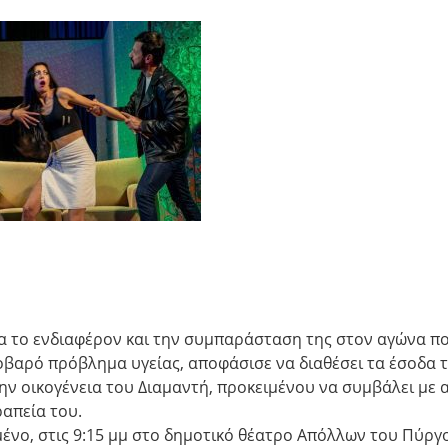
τα το ενδιαφέρον και την συμπαράσταση της στον αγώνα π
σοβαρό πρόβλημα υγείας, αποφάσισε να διαθέσει τα έσοδα 
ν οικογένεια του Διαμαντή, προκειμένου να συμβάλει με 
ραπεία του.
ένο, στις 9:15 μμ στο δημοτικό θέατρο Απόλλων του Πύργ