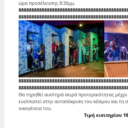
ώρα προσέλευσης 8:30μμ.
888888888888888888888888888888888888888888
888888888888888888888888888888888888888888
888888888888888888888888888888888888888888
888888888888888888888888888888888888888888
Θα τηρηθεί αυστηρά σειρά προτεραιότητας μέχρι 
ευελπιστεί στην ανταπόκριση του κόσμου και τη σ
οικογένεια του.
Τιμή εισιτηρίου 1