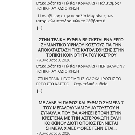
Επικαιρότητα / Ηλεία / Κοινωνία / Πολιτισμός /
Νεότερης Πολιτιστικής Κληρονομιάς ΥΠΠΟ-
ΤΟΠΙΚΗ ΑΥΤΟΔΙΟΙΚΗΣΗ
Σύλλογος Διβριωτών Αθήνας – Γωγώ
Κανελλοπούλου, εκπαιδευτικός – Νίκος
Η αναβίωση στην παραλία Μυρσίνης των
Σιάκκουλης, Πρόεδρος eco action Νεμούτας Θα
ιστορικών ιπποδρομιών το Σάββατο 8
ακολουθήσoυν χοροί της Ηλείας από το Λύκειο
Αυγούστου 2026
[...]
Ελληνίδων Πύργου Η είσοδος για την πολιτιστική
εκδήλωση είναι ελεύθερη. Μετά το πέρας της
ΣΤΗΝ ΤΕΛΙΚΗ ΕΥΘΕΙΑ ΒΡΙΣΚΕΤΑΙ ΕΝΑ ΕΡΓΟ
εκδήλωσης, σας προσκαλούμε να διασκεδάσουμε
ΣΗΜΑΝΤΙΚΟ ΥΨΗΛΟΥ ΚΟΣΤΟΥΣ ΓΙΑ ΤΗΝ
όλοι μαζί με ζωντανή παραδοσιακή μουσική
ΑΠΟΚΑΤΑΣΤΑΣΗ ΤΗΣ ΚΑΤΟΛΙΣΘΗΣΗΣ ΣΤΗΝ
από τη μουσική ομάδα του Λύσανδρου
ΤΟΠΙΚΗ ΚΟΙΝΟΤΗΤΑ ΤΟΥ ΚΑΣΤΡΟΥ
Παναγόπουλου, σε μια βραδιά γεμάτη κέφι,
7 Αυγούστου, 2026
χορό και γεύσεις. Θα προσφερθούν
παραδοσιακά εδέσματα. Πρόσκληση συμμετοχής
Επικαιρότητα / Ηλεία / Κοινωνία / ΠΕΡΙΒΑΛΛΟΝ /
στο γλέντι: 10 ευρώ ανά άτομο.
ΤΟΠΙΚΗ ΑΥΤΟΔΙΟΙΚΗΣΗ
ΣΤΗΝ ΤΕΛΙΚΗ ΕΥΘΕΙΑ ΤΗΣ ΟΛΟΚΛΗΡΩΣΗΣ ΤΟ
ΕΡΓΟ ΣΤΟ ΚΑΣΤΡΟ Στην τελική ευθεία
ολοκλήρωσης βρίσκεται το κρίσιμο έργο
[...]
αποκατάστασης της κατολίσθησης στην Τ.Κ.
Κάστρου, προϋπολογισμού 1,25 εκατομμυρίων
ΜΕ ΛΑΜΨΗ ΠΑΘΟΣ ΚΑΙ ΡΥΘΜΟ ΣΗΜΕΡΑ 7
ευρώ. Έπειτα από αυτοψία που πραγματοποίησε
ΤΟΥ ΜΕΓΑΛΟΔΥΝΑΜΟΥ ΑΥΓΟΥΣΤΟΥ Η
ο Δήμαρχος Ανδραβίδας-Κυλλήνης, Γιάννης
ΣΥΝΑΥΛΙΑ ΠΟΥ ΘΑ ΑΦΗΣΕΙ ΕΠΟΧΗ ΣΤΗΝ
Λέντζας, μαζί με κλιμάκιο της Τεχνικής Υπηρεσίας
ΚΡΕΣΤΕΝΑ ΜΕ ΤΗΝ ΑΣΤΕΡΟΦΩΤΗ ΕΛΛΗ
και εκπροσώπους της δημοτικής αρχής,
ΚΟΚΚΙΝΟΥ ΔΙΟΤΙ ΟΠΟΙΟΣ ΓΕΝΝΙΕΤΑΙ
διαπιστώθηκε πως οι παρεμβάσεις προχωρούν
ΣΗΜΕΡΑ ΧΙΛΙΕΣ ΦΟΡΕΣ ΓΕΝΝΙΕΤΑΙ…
άμεσα και αυστηρά εντός των
7 Αυγούστου, 2026
χρονοδιαγραμμάτων. ​Το έργο χρηματοδοτείται