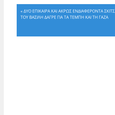
«
ΔΥΟ ΕΠΙΚΑΙΡΑ ΚΑΙ ΑΚΡΩΣ ΕΝΔΙΑΦΕΡΟΝΤΑ ΣΚΙΤ
ΤΟΥ ΒΑΣΙΛΗ ΔΑΓΡΕ ΓΙΑ ΤΑ ΤΕΜΠΗ ΚΑΙ ΤΗ ΓΑΖΑ