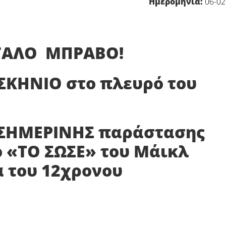
Ημερομηνία:
06-02
ΓΑΛΟ ΜΠΡΑΒΟ!
ΣΚΗΝΙΟ στο πλευρό του
ς ΣΗΜΕΡΙΝΗΣ παράστασης
γο «ΤΟ ΣΩΣΕ» του Μάικλ
α του 12χρονου