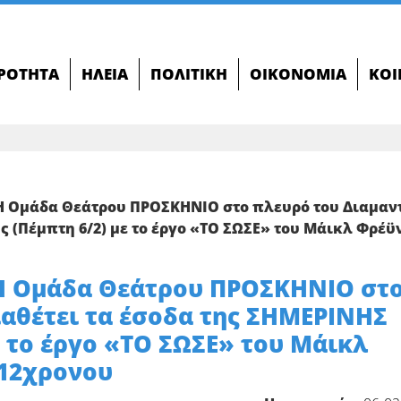
ΙΡΌΤΗΤΑ
ΗΛΕΊΑ
ΠΟΛΙΤΙΚΉ
ΟΙΚΟΝΟΜΊΑ
ΚΟΙ
 Ομάδα Θεάτρου ΠΡΟΣΚΗΝΙΟ στο πλευρό του Διαμαν
 (Πέμπτη 6/2) με το έργο «ΤΟ ΣΩΣΕ» του Μάικλ Φρέϋ
Η Ομάδα Θεάτρου ΠΡΟΣΚΗΝΙΟ στ
ιαθέτει τα έσοδα της ΣΗΜΕΡΙΝΗΣ
 το έργο «ΤΟ ΣΩΣΕ» του Μάικλ
 12χρονου