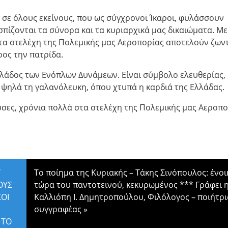
 σε όλους εκείνους, που ως σύγχρονοι Ίκαροι, φυλάσσουν
πίζονται τα σύνορα και τα κυριαρχικά μας δικαιώματα. Με
 τα στελέχη της Πολεμικής μας Αεροπορίας αποτελούν ζων
ος την πατρίδα.
κλάδος των Ενόπλων Δυνάμεων. Είναι σύμβολο ελευθερίας,
 ψηλά τη γαλανόλευκη, όπου χτυπά η καρδιά της Ελλάδας.
υσες, χρόνια πολλά στα στελέχη της Πολεμικής μας Αεροπο
Υ
Το ποίημα της Κυριακής – Τάκης Σινόπουλος: ένοι
ΟΥΣ
τώρα του παντοτεινού, κεκυρωμένος *** Γράφει 
ΣΟΙ
Καλλιόπη Ι. Δημητροπούλου, Φιλόλογος – ποιήτρι
συγγραφέας
»
 ΤΟ