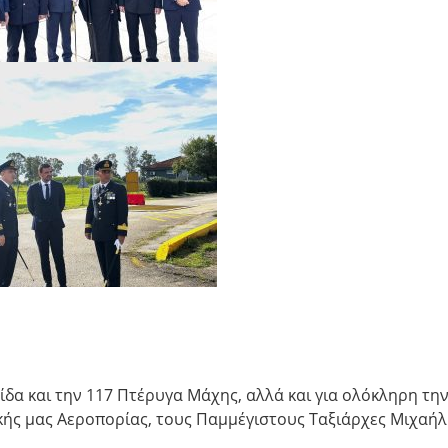
ίδα και την 117 Πτέρυγα Μάχης, αλλά και για ολόκληρη τη
κής μας Αεροπορίας, τους Παμμέγιστους Ταξιάρχες Μιχαήλ