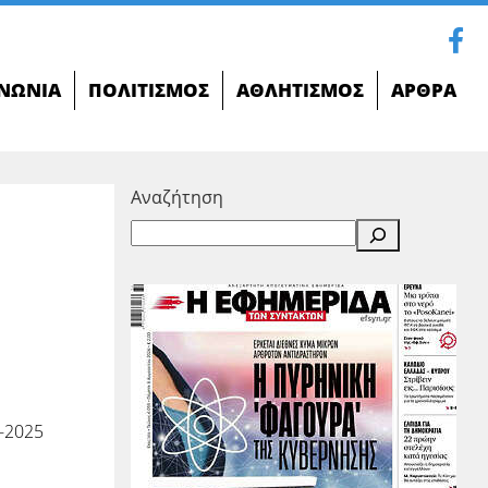
ΝΩΝΊΑ
ΠΟΛΙΤΙΣΜΌΣ
ΑΘΛΗΤΙΣΜΌΣ
ΆΡΘΡΑ
Αναζήτηση
-2025