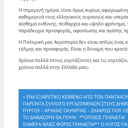
Η σημερινή ημέρα, είναι όμως κυρίως αφιερωμένη
καθημερινά τους ελληνικούς ουρανούς και υπερασ
αίσθημα ευθύνης, πειθαρχία και υψηλό φρόνημα,
παράδειγμα προσφοράς, αφοσίωσης και αγάπης πρ
Η Πολεμική μας Αεροπορία δεν είναι απλώς ένας 
τόλμης και προσφοράς. Είναι η δύναμη που κρατά
Χρόνια πολλά στους εορτάζοντες και τις εορτάζο
χρόνια πολλά στην Ελλάδα μας»
«
ΕΝΑ ΕΞΑΙΡΕΤΙΚΟ ΚΕΙΜΕΝΟ ΑΠΟ ΤΟΝ ΠΑΝΤΑΧΟ
ΠΑΡΟΝΤΑ ΣΥΛΛΟΓΟ ΕΡΓΑΖΟΜΕΝΩΝ ΣΤΟΥΣ ΔΗΜ
ΠΥΡΓΟΥ – ΑΡΧΑΙΑΣ ΟΛΥΜΠΙΑΣ – ΖΑΧΑΡΩΣ ΠΟΥ Ο
ΤΟ ΔΙΑΒΑΣΟΥΝ ΘΑ ΠΟΥΝ : **ΟΠΟΙΟΣ ΓΕΝΝΙΕΤΑΙ
ΣΗΜΕΡΑ ΧΙΛΙΕΣ ΦΟΡΕΣ ΓΕΝΝΙΕΤΑΙ** Ο ΛΟΓΟΣ ΓΙΑ