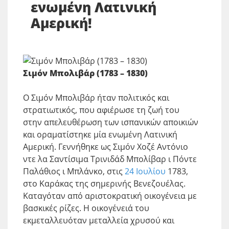
ενωμένη Λατινική
Αμερική!
Σιμόν Μπολιβάρ (1783 – 1830)
Ο Σιμόν Μπολιβάρ ήταν πολιτικός και
στρατιωτικός, που αφιέρωσε τη ζωή του
στην απελευθέρωση των ισπανικών αποικιών
και οραματίστηκε μία ενωμένη Λατινική
Αμερική. Γεννήθηκε ως Σιμόν Χοζέ Αντόνιο
ντε λα Σαντίσιμα Τρινιδάδ Μπολίβαρ ι Πόντε
Παλάθιος ι Μπλάνκο, στις
24 Ιουλίου
1783,
στο Καράκας της σημερινής Βενεζουέλας.
Καταγόταν από αριστοκρατική οικογένεια με
βασκικές ρίζες. Η οικογένειά του
εκμεταλλευόταν μεταλλεία χρυσού και