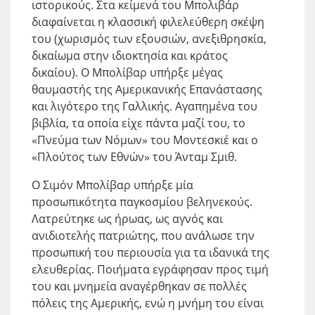
ιστορικούς. Στα κείμενά του Μπολιβάρ
διαφαίνεται η κλασσική φιλελεύθερη σκέψη
του (χωρισμός των εξουσιών, ανεξιθρησκία,
δικαίωμα στην ιδιοκτησία και κράτος
δικαίου). Ο Μπολίβαρ υπήρξε μέγας
θαυμαστής της Αμερικανικής Επανάστασης
και λιγότερο της Γαλλικής. Αγαπημένα του
βιβλία, τα οποία είχε πάντα μαζί του, το
«Πνεύμα των Νόμων» του Μοντεσκιέ και ο
«Πλούτος των Εθνών» του Άνταμ Σμιθ.
Ο Σιμόν Μπολίβαρ υπήρξε μία
προσωπικότητα παγκοσμίου βεληνεκούς.
Λατρεύτηκε ως ήρωας, ως αγνός και
ανιδιοτελής πατριώτης, που ανάλωσε την
προσωπική του περιουσία για τα ιδανικά της
ελευθερίας. Ποιήματα εγράφησαν προς τιμή
του και μνημεία αναγέρθηκαν σε πολλές
πόλεις της Αμερικής, ενώ η μνήμη του είναι