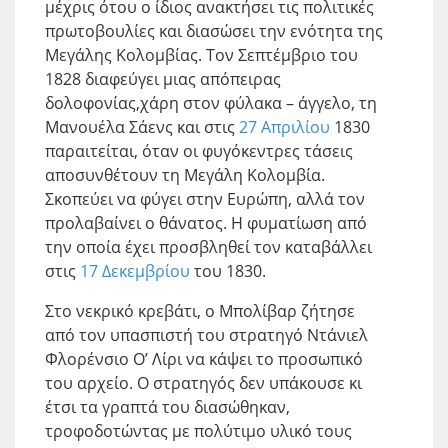
μέχρις ότου ο ίδιος ανακτήσει τις πολιτικές
πρωτοβουλίες και διασώσει την ενότητα της
Μεγάλης Κολομβίας. Τον Σεπτέμβριο του
1828 διαφεύγει μιας απόπειρας
δολοφονίας,χάρη στον φύλακα – άγγελο, τη
Μανουέλα Σάενς και στις
27 Απριλίου
1830
παραιτείται, όταν οι φυγόκεντρες τάσεις
αποσυνθέτουν τη Μεγάλη Κολομβία.
Σκοπεύει να φύγει στην Ευρώπη, αλλά τον
προλαβαίνει ο θάνατος. Η φυματίωση από
την οποία έχει προσβληθεί τον καταβάλλει
στις
17 Δεκεμβρίου
του 1830.
Στο νεκρικό κρεβάτι, ο Μπολίβαρ ζήτησε
από τον υπασπιστή του στρατηγό Ντάνιελ
Φλορένσιο Ο’ Λίρι να κάψει το προσωπικό
του αρχείο. Ο στρατηγός δεν υπάκουσε κι
έτσι τα γραπτά του διασώθηκαν,
τροφοδοτώντας με πολύτιμο υλικό τους