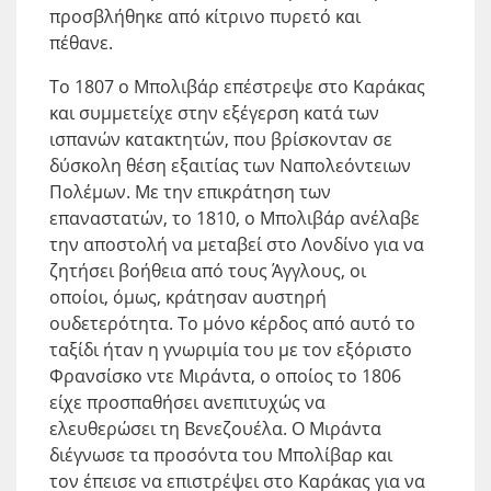
προσβλήθηκε από κίτρινο πυρετό και
πέθανε.
Το 1807 ο Μπολιβάρ επέστρεψε στο Καράκας
και συμμετείχε στην εξέγερση κατά των
ισπανών κατακτητών, που βρίσκονταν σε
δύσκολη θέση εξαιτίας των Ναπολεόντειων
Πολέμων. Με την επικράτηση των
επαναστατών, το 1810, ο Μπολιβάρ ανέλαβε
την αποστολή να μεταβεί στο Λονδίνο για να
ζητήσει βοήθεια από τους Άγγλους, οι
οποίοι, όμως, κράτησαν αυστηρή
ουδετερότητα. Το μόνο κέρδος από αυτό το
ταξίδι ήταν η γνωριμία του με τον εξόριστο
Φρανσίσκο ντε Μιράντα, ο οποίος το 1806
είχε προσπαθήσει ανεπιτυχώς να
ελευθερώσει τη Βενεζουέλα. Ο Μιράντα
διέγνωσε τα προσόντα του Μπολίβαρ και
τον έπεισε να επιστρέψει στο Καράκας για να