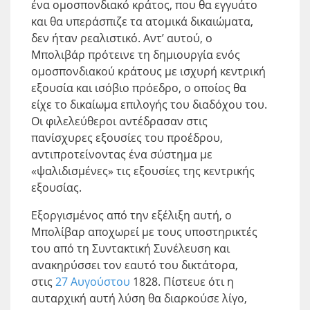
ένα ομοσπονδιακό κράτος, που θα εγγυάτο
και θα υπεράσπιζε τα ατομικά δικαιώματα,
δεν ήταν ρεαλιστικό. Αντ’ αυτού, ο
Μπολιβάρ πρότεινε τη δημιουργία ενός
ομοσπονδιακού κράτους με ισχυρή κεντρική
εξουσία και ισόβιο πρόεδρο, ο οποίος θα
είχε το δικαίωμα επιλογής του διαδόχου του.
Οι φιλελεύθεροι αντέδρασαν στις
πανίσχυρες εξουσίες του προέδρου,
αντιπροτείνοντας ένα σύστημα με
«ψαλιδισμένες» τις εξουσίες της κεντρικής
εξουσίας.
Εξοργισμένος από την εξέλιξη αυτή, ο
Μπολίβαρ αποχωρεί με τους υποστηρικτές
του από τη Συντακτική Συνέλευση και
ανακηρύσσει τον εαυτό του δικτάτορα,
στις
27 Αυγούστου
1828. Πίστευε ότι η
αυταρχική αυτή λύση θα διαρκούσε λίγο,