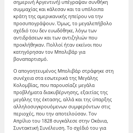
σημερινή Αργεντινή) υπέγραψαν συνθήκη
συμμαχίας και κάλεσαν και τα υπόλοιπα
κράτη της αμερικανικής ηπείρου να την
προσυπογράψουν. Όμως, το μεγαλεπήβολο
σχέδιό του δεν ευωδόθηκε, λόγω των
αντιδράσεων και των αντιζηλιών που
προκλήθηκαν. Πολλοί ήταν εκείνοι που
κατηγόρησαν τον Μπολιβάρ για
βοναπαρτισμό.
Ο απογοητευμένος Μπολιβάρ στράφηκε στη
συνέχεια στα εσωτερικά της Μεγάλης
Κολομβίας, που παρουσίαζε μεγάλα
προβλήματα διακυβέρνησης, εξαιτίας της
μεγάλης της έκτασης, αλλά και της ύπαρξης
αλληλοσυγκρουόμενων συμφερόντων στις
περιοχές, που την αποτελούσαν. Τον
Απρίλιο του 1828 συγκάλεσε στην Οκάνια,
Συντακτική Συνέλευση. Το σχέδιό του για