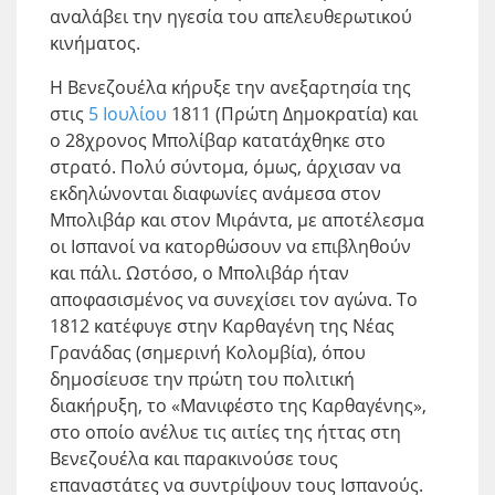
αναλάβει την ηγεσία του απελευθερωτικού
κινήματος.
H Βενεζουέλα κήρυξε την ανεξαρτησία της
στις
5 Ιουλίου
1811 (Πρώτη Δημοκρατία) και
ο 28χρονος Μπολίβαρ κατατάχθηκε στο
στρατό. Πολύ σύντομα, όμως, άρχισαν να
εκδηλώνονται διαφωνίες ανάμεσα στον
Μπολιβάρ και στον Μιράντα, με αποτέλεσμα
οι Ισπανοί να κατορθώσουν να επιβληθούν
και πάλι. Ωστόσο, ο Μπολιβάρ ήταν
αποφασισμένος να συνεχίσει τον αγώνα. Το
1812 κατέφυγε στην Καρθαγένη της Νέας
Γρανάδας (σημερινή Κολομβία), όπου
δημοσίευσε την πρώτη του πολιτική
διακήρυξη, το «Μανιφέστο της Καρθαγένης»,
στο οποίο ανέλυε τις αιτίες της ήττας στη
Βενεζουέλα και παρακινούσε τους
επαναστάτες να συντρίψουν τους Ισπανούς.