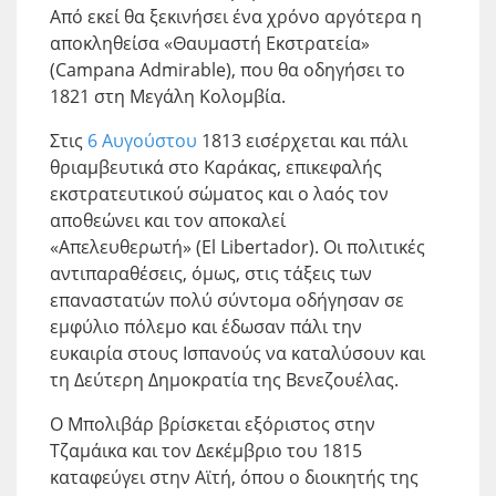
Από εκεί θα ξεκινήσει ένα χρόνο αργότερα η
αποκληθείσα «Θαυμαστή Εκστρατεία»
(Campana Admirable), που θα οδηγήσει το
1821 στη Μεγάλη Κολομβία.
Στις
6 Αυγούστου
1813 εισέρχεται και πάλι
θριαμβευτικά στο Καράκας, επικεφαλής
εκστρατευτικού σώματος και ο λαός τον
αποθεώνει και τον αποκαλεί
«Απελευθερωτή» (El Libertador). Οι πολιτικές
αντιπαραθέσεις, όμως, στις τάξεις των
επαναστατών πολύ σύντομα οδήγησαν σε
εμφύλιο πόλεμο και έδωσαν πάλι την
ευκαιρία στους Ισπανούς να καταλύσουν και
τη Δεύτερη Δημοκρατία της Βενεζουέλας.
Ο Μπολιβάρ βρίσκεται εξόριστος στην
Τζαμάικα και τον Δεκέμβριο του 1815
καταφεύγει στην Αϊτή, όπου ο διοικητής της