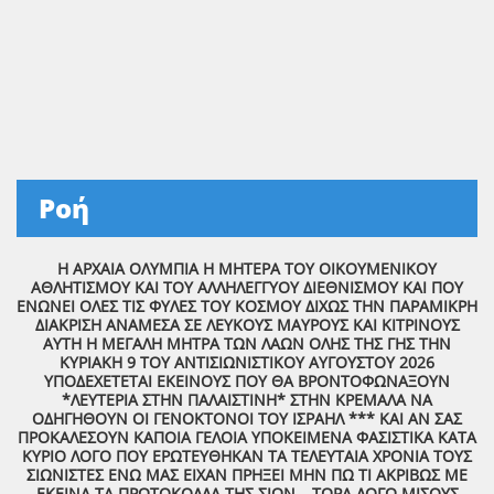
Ροή
Η ΑΡΧΑΙΑ ΟΛΥΜΠΙΑ Η ΜΗΤΕΡΑ ΤΟΥ ΟΙΚΟΥΜΕΝΙΚΟΥ
ΑΘΛΗΤΙΣΜΟΥ ΚΑΙ ΤΟΥ ΑΛΛΗΛΕΓΓΥΟΥ ΔΙΕΘΝΙΣΜΟΥ ΚΑΙ ΠΟΥ
ΕΝΩΝΕΙ ΟΛΕΣ ΤΙΣ ΦΥΛΕΣ ΤΟΥ ΚΟΣΜΟΥ ΔΙΧΩΣ ΤΗΝ ΠΑΡΑΜΙΚΡΗ
ΔΙΑΚΡΙΣΗ ΑΝΑΜΕΣΑ ΣΕ ΛΕΥΚΟΥΣ ΜΑΥΡΟΥΣ ΚΑΙ ΚΙΤΡΙΝΟΥΣ
ΑΥΤΗ Η ΜΕΓΑΛΗ ΜΗΤΡΑ ΤΩΝ ΛΑΩΝ ΟΛΗΣ ΤΗΣ ΓΗΣ ΤΗΝ
ΚΥΡΙΑΚΗ 9 ΤΟΥ ΑΝΤΙΣΙΩΝΙΣΤΙΚΟΥ ΑΥΓΟΥΣΤΟΥ 2026
ΥΠΟΔΕΧΕΤΕΤΑΙ ΕΚΕΙΝΟΥΣ ΠΟΥ ΘΑ ΒΡΟΝΤΟΦΩΝΑΞΟΥΝ
*ΛΕΥΤΕΡΙΑ ΣΤΗΝ ΠΑΛΑΙΣΤΙΝΗ* ΣΤΗΝ ΚΡΕΜΑΛΑ ΝΑ
ΟΔΗΓΗΘΟΥΝ ΟΙ ΓΕΝΟΚΤΟΝΟΙ ΤΟΥ ΙΣΡΑΗΛ *** ΚΑΙ ΑΝ ΣΑΣ
ΠΡΟΚΑΛΕΣΟΥΝ ΚΑΠΟΙΑ ΓΕΛΟΙΑ ΥΠΟΚΕΙΜΕΝΑ ΦΑΣΙΣΤΙΚΑ ΚΑΤΑ
ΚΥΡΙΟ ΛΟΓΟ ΠΟΥ ΕΡΩΤΕΥΘΗΚΑΝ ΤΑ ΤΕΛΕΥΤΑΙΑ ΧΡΟΝΙΑ ΤΟΥΣ
ΣΙΩΝΙΣΤΕΣ ΕΝΩ ΜΑΣ ΕΙΧΑΝ ΠΡΗΞΕΙ ΜΗΝ ΠΩ ΤΙ ΑΚΡΙΒΩΣ ΜΕ
ΕΚΕΙΝΑ ΤΑ ΠΡΩΤΟΚΟΛΛΑ ΤΗΣ ΣΙΩΝ… ΤΩΡΑ ΛΟΓΩ ΜΙΣΟΥΣ