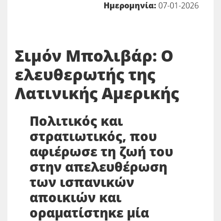
Ημερομηνία:
07-01-2026
Σιμόν Μπολιβάρ: Ο
ελευθερωτής της
Λατινικής Αμερικής
Πολιτικός και
στρατιωτικός, που
αφιέρωσε τη ζωή του
στην απελευθέρωση
των ισπανικών
αποικιών και
οραματίστηκε μία