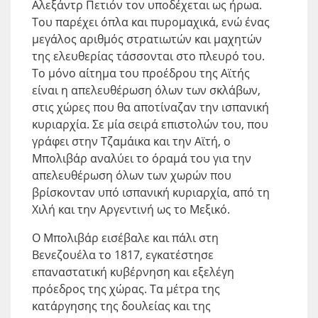
Αλεξάντρ Πετιόν τον υποδέχεται ως ήρωα.
Του παρέχει όπλα και πυρομαχικά, ενώ ένας
μεγάλος αριθμός στρατιωτών και μαχητών
της ελευθερίας τάσσονται στο πλευρό του.
Το μόνο αίτημα του προέδρου της Αϊτής
είναι η απελευθέρωση όλων των σκλάβων,
στις χώρες που θα αποτίναζαν την ισπανική
κυριαρχία. Σε μία σειρά επιστολών του, που
γράφει στην Τζαμάικα και την Αϊτή, ο
Μπολιβάρ αναλύει το όραμά του για την
απελευθέρωση όλων των χωρών που
βρίσκονταν υπό ισπανική κυριαρχία, από τη
Χιλή και την Αργεντινή ως το Μεξικό.
Ο Μπολιβάρ εισέβαλε και πάλι στη
Βενεζουέλα το 1817, εγκατέστησε
επαναστατική κυβέρνηση και εξελέγη
πρόεδρος της χώρας. Τα μέτρα της
κατάργησης της δουλείας και της