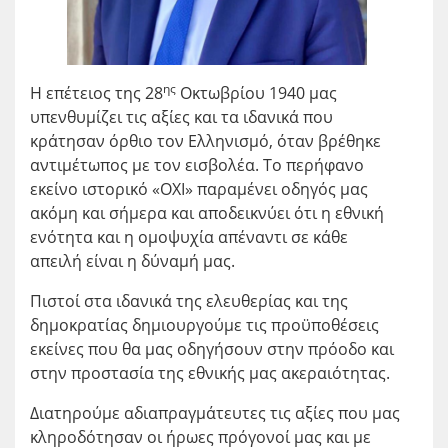
ης
Η επέτειος της 28
Οκτωβρίου 1940 μας
υπενθυμίζει τις αξίες και τα ιδανικά που
κράτησαν όρθιο τον Ελληνισμό, όταν βρέθηκε
αντιμέτωπος με τον εισβολέα. Το περήφανο
εκείνο ιστορικό «ΟΧΙ» παραμένει οδηγός μας
ακόμη και σήμερα και αποδεικνύει ότι η εθνική
ενότητα και η ομοψυχία απέναντι σε κάθε
απειλή είναι η δύναμή μας.
Πιστοί στα ιδανικά της ελευθερίας και της
δημοκρατίας δημιουργούμε τις προϋποθέσεις
εκείνες που θα μας οδηγήσουν στην πρόοδο και
στην προστασία της εθνικής μας ακεραιότητας.
Διατηρούμε αδιαπραγμάτευτες τις αξίες που μας
κληροδότησαν οι ήρωες πρόγονοί μας και με