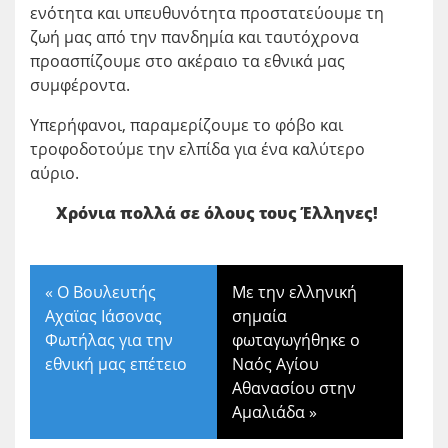
ενότητα και υπευθυνότητα προστατεύουμε τη
ζωή μας από την πανδημία και ταυτόχρονα
προασπίζουμε στο ακέραιο τα εθνικά μας
συμφέροντα.
Υπερήφανοι, παραμερίζουμε το φόβο και
τροφοδοτούμε την ελπίδα για ένα καλύτερο
αύριο.
Χρόνια πολλά σε όλους τους Έλληνες!
«
Ο Βουλευτής
Με την ελληνική
Αχαϊας Ιάσονας
σημαία
Φωτήλας για την
φωταγωγήθηκε ο
εθνική μας επέτειο
Ναός Αγίου
Αθανασίου στην
Αμαλιάδα
»