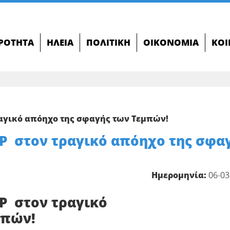
ΙΡΌΤΗΤΑ
ΗΛΕΊΑ
ΠΟΛΙΤΙΚΉ
ΟΙΚΟΝΟΜΊΑ
ΚΟΙ
ραγικό απόηχο της σφαγής των Τεμπών!
ΥΡ στον τραγικό απόηχο της σφα
Ημερομηνία:
06-03
ΥΡ στον τραγικό
μπών!