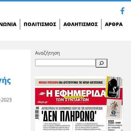
ΝΩΝΊΑ
ΠΟΛΙΤΙΣΜΌΣ
ΑΘΛΗΤΙΣΜΌΣ
ΆΡΘΡΑ
Αναζήτηση
γής
-2023