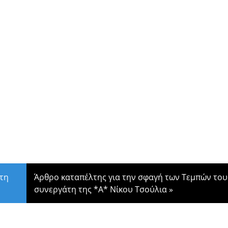
 τη
Άρθρο καταπέλτης για την σφαγή των Τεμπών του
συνεργάτη της *Α* Νίκου Τσούλια
»