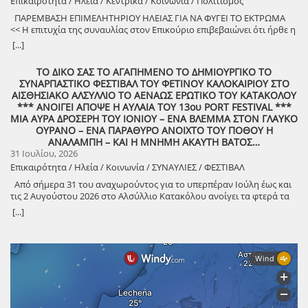
Επικαιρότητα / Ηλεία / Κεντρικά / Κοινωνία / Πολιτισμός
επόμενες ημέρες θα ξεκινήσουν οι διαδικασίες δημοπράτησης, χάρη
αγορά του κτηρίου της παλαιάς νομαρχίας στην οδό Ιφίτου. Ωστόσο
απόψεις του συντάκτη, οι οποίες δεν εκφράζουν και δεν
κατάσβεσης συνδράμουν επίσης με διάφορα μέσα από ΠΔΕ, καθώς
στην ταχύτητα με την οποία δράσαμε τόσο ως Περιφερειακή Αρχή
η σημερινή Δημοτική Αρχή δεν το προχώρησε. Θεωρώ ότι είναι ένα
ΠΑΡΕΜΒΑΣΗ ΕΠΙΜΕΛΗΤΗΡΙΟΥ ΗΛΕΙΑΣ ΓΙΑ ΝΑ ΦΥΓΕΙ ΤΟ ΕΚΤΡΩΜΑ
αντιπροσωπεύουν, σε καμία περίπτωση, το Πανεπιστήμιο Πατρών.
και υδροφόρες και μηχάνημα έργου του Δήμου Ανδραβίδας –
όσο και οι Υπηρεσίες μας», όπως διαβεβαίωσε ο κ.Γιαννόπουλος.
σοβαρό θέμα που πρέπει να επανέλθει στην ατζέντα του δήμου.
<< Η επιτυχία της συναυλίας στον Επικούριο επιβεβαιώνει ότι ήρθε η
Κυλλήνης. Ρεπορτάζ ΑΝΚ – ΑΥΓΗ Πύργου ΥΣΤΕΡΟΓΡΑΦΟ : Μετά από
Ειδικότερα, οι παρεμβάσεις στην Ε.Ο Πατρών – Τριπόλεως (111)
Συμπερασματικά για την αναγέννηση της ανατολικής πλευράς της
ώρα για την πλήρη ανάδειξη του Ναού>> Η εξαιρετικά επιτυχημένη
[...]
ένα κυριολεκτικά ηρωικό αγώνα όλων των φορέων κατάσβεσης η
αφορούν την αποκατάσταση στη μεγάλη κατολίσθηση της Δίβρης
πόλης απαιτείται ένα ολοκληρωμένο σχέδιο με συγκεκριμένα βήματα
συναυλία των Μανώλη Μητσιά και Μαρίας Φαραντούρη στον Ναό
επικίνδυνη φωτιά σε περιοχή Natura 2000, οριοθετήθηκε… Έτσι
(θέση Χάνι Φεοφάνη) όπου από την πρώτη στιγμή κατασκευάστηκε η
και με συνέργειες του δήμου, της περιφέρειας, του Επιμελητηρίου και
του Επικούριου Απόλλωνα, το βράδυ της 29ης Ιουλίου, απέδειξε ότι ο
αποφεύχθηκε ο κίνδυνος να επεκταθεί η φωτιά στο ανυπέρβλητης
προσωρινή παράκαμψη, αποκαθιστώντας πλήρως την κυκλοφορία
ΤΟ ΔΙΚΟ ΣΑΣ ΤΟ ΑΓΑΠΗΜΕΝΟ ΤΟ ΔΗΜΙΟΥΡΓΙΚΟ ΤΟ
άλλων φορέων. Είναι ο μονόδρομος για να αποκτήσουν τα
πολιτισμός μπορεί να αποτελέσει ισχυρό μοχλό ανάπτυξης,
ομορφιάς Δάσος της Στροφυλιάς! ΑΝΚ
στο σημείο. Με την εξασφάλιση της χρηματοδότησης, έρχεται και η
ΣΥΝΑΡΠΑΣΤΙΚΟ ΦΕΣΤΙΒΑΛ ΤΟΥ ΦΕΤΙΝΟΥ ΚΑΛΟΚΑΙΡΙΟΥ ΣΤΟ
Χαλκιάτικα την παλιά τους αίγλη. Γιάννης Αργυρόπουλος Δημοτικός
εξωστρέφειας και τουριστικής προβολής για την Ηλεία. Με επιστολή
οριστική επίλυση του σοβαρού προβλήματος που προκάλεσε η
ΑΙΣΘΗΣΙΑΚΟ ΑΛΣΥΛΛΙΟ ΤΟ ΑΕΝΑΩΣ ΕΡΩΤΙΚΟ ΤΟΥ ΚΑΤΑΚΟΛΟΥ
Σύμβουλος Πύργου – Πρώην Αναπληρωτής Δήμαρχος
του προς τον Δήμαρχο Ανδρίτσαινας – Κρεστένων κ. Διονύσιο
κακοκαιρία, ενώ στο πλαίσιο του ίδιου έργου, προβλέπονται
*** ΑΝΟΙΓΕΙ ΑΠΟΨΕ Η ΑΥΛΑΙΑ ΤΟΥ 13ου PORT FESTIVAL ***
Μπαλιούκο, το Επιμελητήριο Ηλείας συνεχάρη τη Δημοτική Αρχή για
παρεμβάσεις και σε άλλα σημεία της Ε.Ο 111, στα οποία σημειώθηκαν
ΜΙΑ ΑΥΡΑ ΔΡΟΣΕΡΗ ΤΟΥ ΙΟΝΙΟΥ – ΕΝΑ ΒΛΕΜΜΑ ΣΤΟΝ ΓΛΑΥΚΟ
την άρτια διοργάνωση της εκδήλωσης, αναγνωρίζοντας τον
ζημιές. Όσον αφορά την παλαιά Ε.Ο Πύργου – Αρχαίας Ολυμπίας,
ΟΥΡΑΝΟ – ΕΝΑ ΠΑΡΑΘΥΡΟ ΑΝΟΙΧΤΟ ΤΟΥ ΠΟΘΟΥ Η
καθοριστικό ρόλο της στην καθιέρωση ενός σημαντικού
έχει σχεδιαστεί επίσης στοχευμένο έργο, με παρεμβάσεις
ΑΝΑΛΑΜΠΗ – ΚΑΙ Η ΜΝΗΜΗ ΑΚΑΥΤΗ ΒΑΤΟΣ…
πολιτιστικού θεσμού, ο οποίος για δεύτερη συνεχόμενη χρονιά
αποκατάστασης στην κατολίσθηση του Πλατάνου (στο ύψος του
31 Ιουλίου, 2026
αναδεικνύει τη μοναδική αξία του Ναού του Επικούριου Απόλλωνα
Κοιμητηρίου), όσο και στο ύψος της Παλαιοβαρβάσαινας, στα όρια
Επικαιρότητα / Ηλεία / Κοινωνία / ΣΥΝΑΥΛΙΕΣ / ΦΕΣΤΙΒΑΛ
ως μνημείου παγκόσμιας ακτινοβολίας και ως σημείου αναφοράς για
του Δήμου Πύργου με τον Δήμο Αρχαίας Ολυμπίας, απ’ όπου
τον πολιτιστικό τουρισμό. Η συναυλία, που πραγματοποιήθηκε σε
Από σήμερα 31 του αναχωρούντος για το υπερπέραν Ιούλη έως και
εξυπηρετούνται για τις μετακινήσεις τους δημότες της Αρχαίας
συνδιοργάνωση με την Εφορεία Αρχαιοτήτων Ηλείας και την
τις 2 Αυγούστου 2026 στο Αλσύλλιο Κατακόλου ανοίγει τα φτερά τα
Ολυμπίας. Τέλος, ο κ.Γιαννόπουλος, ενημέρωσε και για το έργο
Περιφερειακή Ένωση Δήμων Δυτικής Ελλάδας, προσέλκυσε χιλιάδες
πελαγίσια το 13ο Port Festival
συντήρησης στο Επαρχιακό Οδικό Δίκτυο της Π.Ε. Ηλείας, με
[...]
επισκέπτες από την Ηλεία, την υπόλοιπη Πελοπόννησο και την
παρεμβάσεις και στα όρια του Δήμου Αρχαίας Ολυμπίας, το οποίο
Αττική, επιβεβαιώνοντας το τεράστιο ενδιαφέρον της κοινωνίας για
επίσης στις επόμενες ημέρες, μπαίνει σε φάση δημοπράτησης, με
το εμβληματικό μνημείο της Φιγαλείας. Παράλληλα, ανέδειξε με τον
ορίζοντα έναρξης εργασιών, πριν το τέλος του έτους, όπως και τα
πιο ουσιαστικό τρόπο ένα διαχρονικό αίτημα της τοπικής κοινωνίας:
προαναφερθέντα έργα. Ο Δήμαρχος Άρης Παναγιωτόπουλος, από την
την ολοκλήρωση των εργασιών αναστήλωσης και την απομάκρυνση
πλευρά του δήλωσε: «Η ανάπτυξη ενός τόπου δεν κρίνεται από τις
του προσωρινού στεγάστρου, ώστε ο Ναός του Επικούριου
εξαγγελίες, αλλά από την πρόοδο των έργων που αλλάζουν την
Απόλλωνα, Μνημείο Παγκόσμιας Κληρονομιάς της UNESCO, να
καθημερινότητα των ανθρώπων. Η σημερινή αναλυτική ενημέρωση
αποδοθεί πλήρως στην ιστορία, στον πολιτισμό και στους επισκέπτες
από τον Αντιπεριφερειάρχη Υποδομών & Έργων, κ. Βασίλη