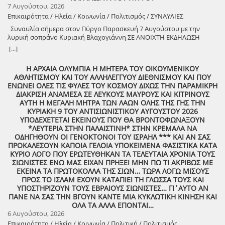
μια μέρα οι γυναίκες αναλάβουν την διακυβέρνηση της χώρας; Την
7 Αυγούστου, 2026
απάντηση θα ανακαλύψουμε στις ΕΚΚΛΗΣΙΑΖΟΥΣΕΣ, την
Επικαιρότητα / Ηλεία / Κοινωνία / Πολιτισμός / ΣΥΝΑΥΛΙΕΣ
ανατρεπτική κωμωδία του Αριστοφάνη, σε μια μουσική παράσταση
γεμάτη φαντασία, χρώμα και ρυθμό που ανεβαίνει με την
Συναυλία σήμερα στον Πύργο Παρασκευή 7 Αυγούστου με την
σκηνοθετική υπογραφή του Θέμη Μουμουλίδη με τίτλο:
λυρική σοπράνο Κυριακή Βλαχογιάννη ΣΕ ΑΝΟΙΧΤΗ ΕΚΔΗΛΩΣΗ
Εκκλησιάζουσες | ΓΥΝΑΙΚΕΣ ΣΤΗΝ ΕΞΟΥΣΙΑ Πρόκειται για μια
ΣΤΗΝ ΠΛΑΤΕΙΑ ΣΑΚΗ ΚΑΡΑΓΙΩΡΓΑ ΣΤΙΣ 9 ΤΟ ΔΕΙΛΙΝΟ Μια
[...]
πρωτότυπη διασκευή όπου η μουσική κυριαρχεί, συνδυάζοντας
ξεχωριστή μουσική συναυλία θα πραγματοποιήσει ο Δήμος Πύργου
στην αισθητική της την πολυχρωμία και τον ήχο του τσίρκου, με το
σήμερα Παρασκευή 7 Αυγούστου, στις 9 το βράδυ στην κεντρική
Η ΑΡΧΑΙΑ ΟΛΥΜΠΙΑ Η ΜΗΤΕΡΑ ΤΟΥ ΟΙΚΟΥΜΕΝΙΚΟΥ
τζαζ ηχόχρωμα και τη σκοτεινιά του καμπαρέ. Δέκα εξαιρετικοί
πλατεία Σάκη Καράγιωργα, με την καταξιωμένη λυρική σοπράνο
ΑΘΛΗΤΙΣΜΟΥ ΚΑΙ ΤΟΥ ΑΛΛΗΛΕΓΓΥΟΥ ΔΙΕΘΝΙΣΜΟΥ ΚΑΙ ΠΟΥ
ερμηνευτές ζωντανεύουν επί σκηνής, ένα ξέφρενο καρναβάλι, που
Κυριακή Βλαχογιάννη. Ο τίτλος της συναυλίας, «Στιγμή Ονειροπόλα…
ΕΝΩΝΕΙ ΟΛΕΣ ΤΙΣ ΦΥΛΕΣ ΤΟΥ ΚΟΣΜΟΥ ΔΙΧΩΣ ΤΗΝ ΠΑΡΑΜΙΚΡΗ
ενορχηστρώνει και σχολιάζει – ενίοτε με λόγια σύγχρονων ποιητών
από την όπερα ως το λαϊκό τραγούδι!», παραπέμπει σε ένα μουσικό
ΔΙΑΚΡΙΣΗ ΑΝΑΜΕΣΑ ΣΕ ΛΕΥΚΟΥΣ ΜΑΥΡΟΥΣ ΚΑΙ ΚΙΤΡΙΝΟΥΣ
και στοχαστών ένας κομπέρ – ο ποιητής ή ο ίδιος ο Διόνυσος, θεός
ταξίδι που γεφυρώνει την κλασική μουσική με την παραδοσιακή και
ΑΥΤΗ Η ΜΕΓΑΛΗ ΜΗΤΡΑ ΤΩΝ ΛΑΩΝ ΟΛΗΣ ΤΗΣ ΓΗΣ ΤΗΝ
του καρναβαλιού και του θεάτρου. Οι Εκκλησιάζουσες | Γυναίκες
σύγχρονη ελληνική δημιουργία. Μέσα από τη μοναδική λυρική της
ΚΥΡΙΑΚΗ 9 ΤΟΥ ΑΝΤΙΣΙΩΝΙΣΤΙΚΟΥ ΑΥΓΟΥΣΤΟΥ 2026
στην εξουσία είναι μια κωμωδία -γιορτή της μεταμφίεσης, της
προσέγγιση, η Κυριακή Βλαχογιάννη θα αναδείξει τη διαχρονική
ΥΠΟΔΕΧΕΤΕΤΑΙ ΕΚΕΙΝΟΥΣ ΠΟΥ ΘΑ ΒΡΟΝΤΟΦΩΝΑΞΟΥΝ
ελευθερίας να είμαστε -έστω και για λίγο- «άλλοι». Ταυτόχρονα μέσα
αξία και την εκφραστική δύναμη της ελληνικής μουσικής. Το κοινό
*ΛΕΥΤΕΡΙΑ ΣΤΗΝ ΠΑΛΑΙΣΤΙΝΗ* ΣΤΗΝ ΚΡΕΜΑΛΑ ΝΑ
από τον σατιρικό λόγο λειτουργεί ως πικρό πολιτικό σχόλιο, που
θα απολαύσει μια βραδιά γεμάτη συναίσθημα και μουσική
ΟΔΗΓΗΘΟΥΝ ΟΙ ΓΕΝΟΚΤΟΝΟΙ ΤΟΥ ΙΣΡΑΗΛ *** ΚΑΙ ΑΝ ΣΑΣ
στοχεύει μέσα από το σπάσιμο των ορίων να φτάσει στο
αρτιότητα, σε μια ακόμη εκδήλωση του 5ου Διεθνούς Φεστιβάλ
ΠΡΟΚΑΛΕΣΟΥΝ ΚΑΠΟΙΑ ΓΕΛΟΙΑ ΥΠΟΚΕΙΜΕΝΑ ΦΑΣΙΣΤΙΚΑ ΚΑΤΑ
εκκωφαντικό αδιέξοδο, όπως και η εποχή μας. Να αναζητήσει
Αρχαίας Φειάς.
ΚΥΡΙΟ ΛΟΓΟ ΠΟΥ ΕΡΩΤΕΥΘΗΚΑΝ ΤΑ ΤΕΛΕΥΤΑΙΑ ΧΡΟΝΙΑ ΤΟΥΣ
εναγωνίως λύσεις, έστω και ουτοπικές, ικανές όμως να ενώσουν μια
ΣΙΩΝΙΣΤΕΣ ΕΝΩ ΜΑΣ ΕΙΧΑΝ ΠΡΗΞΕΙ ΜΗΝ ΠΩ ΤΙ ΑΚΡΙΒΩΣ ΜΕ
κοινωνία στο σχεδιασμό ενός κοινού μέλλοντος. Η παράσταση είναι
ΕΚΕΙΝΑ ΤΑ ΠΡΩΤΟΚΟΛΛΑ ΤΗΣ ΣΙΩΝ… ΤΩΡΑ ΛΟΓΩ ΜΙΣΟΥΣ
συμπαραγωγή δύο σημαντικών φορέων, του ΔΗ.ΠΕ.ΘΕ. Αγρινίου και
ΠΡΟΣ ΤΟ ΙΣΛΑΜ ΕΧΟΥΝ ΚΑΤΑΠΙΕΙ ΤΗ ΓΛΩΣΣΑ ΤΟΥΣ ΚΑΙ
της 5ης Εποχής, που ενώνουν τις δυνάμεις τους σ’ ένα τολμηρό
ΥΠΟΣΤΗΡΙΖΟΥΝ ΤΟΥΣ ΕΒΡΑΙΟΥΣ ΣΙΩΝΙΣΤΕΣ… ΓΙ΄ΑΥΤΟ ΑΝ
καλλιτεχνικό εγχείρημα. Η πρωτοβουλία του καλλιτεχνικού
ΠΑΝΕ ΝΑ ΣΑΣ ΤΗΝ ΒΓΟΥΝ ΚΑΝΤΕ ΜΙΑ ΚΥΚΛΩΤΙΚΗ ΚΙΝΗΣΗ ΚΑΙ
διευθυντή του Δη.Πε.Θε. Αγρινίου Λευτέρη Γιοβανίδη και του Θέμη
ΟΛΑ ΤΑ ΑΛΛΑ ΕΠΟΝΤΑΙ…
Μουμουλίδη, δημιουργού της 5ης Εποχής, που συμπληρώνει 20
6 Αυγούστου, 2026
χρόνια δυναμικής παρουσίας στο χώρο του σύγχρονου πολιτισμού,
αποτελεί μια δημιουργική σύμπραξη που εγγυάται ένα αισθητικό
Επικαιρότητα / Ηλεία / Κοινωνία / Πολιτική / Πολιτισμός