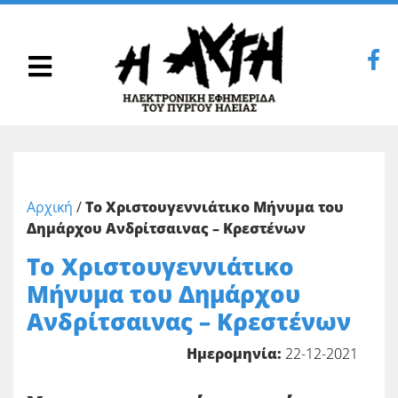
Αρχική
/
Το Χριστουγεννιάτικο Μήνυμα του
Δημάρχου Ανδρίτσαινας – Κρεστένων
Το Χριστουγεννιάτικο
Μήνυμα του Δημάρχου
Ανδρίτσαινας – Κρεστένων
Ημερομηνία:
22-12-2021