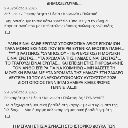
ΔΗΜΟΣΙΕΥΟΥΜΕ…
9 Αυγούστου, 2026
Δηλώσεις / Επικαιρότητα / Ηλεία / Κοινωνία / Πολιτική
Δημοσιεύουμε το πιο κάτω <<Δελτίο Τύπου>> για το κίνημα
Καρυστιανού που μας απέστειλαν κάποιες ανώνυμες <<Ομάδες
Πολιτών>>!
[...]
*ΔΕΝ ΕΙΝΑΙ ΚΑΘΕ ΕΡΩΤΑΣ ΥΠΟΧΡΕΩΤΙΚΑ ΑΞΙΟΣ ΕΓΚΩΜΙΩΝ
ΠΑΡΑ ΜΟΝΟ ΕΚΕΙΝΟΣ ΠΟΥ ΕΓΕΙΡΕΙ ΕΥΓΕΝΙΚΑ ΕΡΩΤΙΚΑ ΠΑΘΗ…
*** (ΠΛΑΤΩΝΟΣ *ΣΥΜΠΟΣΙΟ* – ΠΕΡΙ ΕΡΩΤΟΣ) Η ΜΟΥΣΙΚΗ
ΕΙΝΑΙ ΕΡΩΤΑΣ… *ΤΑ ΧΡΩΜΑΤΑ ΤΗΣ ΗΛΙΔΑΣ ΕΙΝΑΙ ΕΡΩΤΑΣ*…
ΤΟ ΤΡΑΓΟΥΔΙ ΕΙΝΑΙ ΕΡΩΤΑΣ… ΚΑΙ ΕΠΕΙΔΗ ΣΤΗΣ ΠΙΚΡΟΔΑΦΝΗΣ
ΤΟΝ ΑΝΘΟ ΕΓΕΙΡΑ ΓΙΑ ΝΑ ΚΟΙΜΗΘΩ – ΜΗ ΧΑΣΕΤΕ ΤΗ
ΜΟΥΣΙΚΗ ΒΡΑΔΙΑ ΜΕ *ΤΑ ΧΡΩΜΑΤΑ ΤΗΣ ΗΛΙΔΑΣ* ΣΤΗ ΖΑΧΑΡΩ
ΔΕΥΤΕΡΑ 10 ΤΟΥ ΑΝΑΡΧΟΑΥΤΟΝΟΜΟΥ ΑΥΓΟΥΣΤΟΥ 2026 –
ΔΙΟΤΙ ΟΠΟΙΟΣ ΓΕΝΝΙΕΤΑΙ ΣΗΜΕΡΑ ΧΙΛΙΕΣ ΦΟΡΕΣ
ΓΕΝΝΙΕΤΑΙ…!!!
9 Αυγούστου, 2026
Επικαιρότητα / Ηλεία / Κοινωνία / Πολιτισμός / ΣΥΝΑΥΛΙΕΣ
Μια ξεχωριστή μουσική βραδιά στη Ζαχάρω με «Τα Χρώματα της
Ήλιδας» Μια όμορφη καλοκαιρινή μουσική βραδιά, γεμάτη
μελωδίες, πολιτισμό και καλή διάθεση, διοργανώνει ο Δήμος
[...]
Ζαχάρως, στο πλαίσιο του Καλοκαιρινού Πολιτιστικού
Προγράμματος. Τη Δευτέρα 10 Αυγούστου, στις 21:30, το προαύλιο
Η ΜΕΓΑΛΗ ΕΤΗΣΙΑ ΣΥΝΑΞΗ ΣΤΟ ΙΣΤΟΡΙΚΟ ΔΟΥΚΑ ΤΩΝ