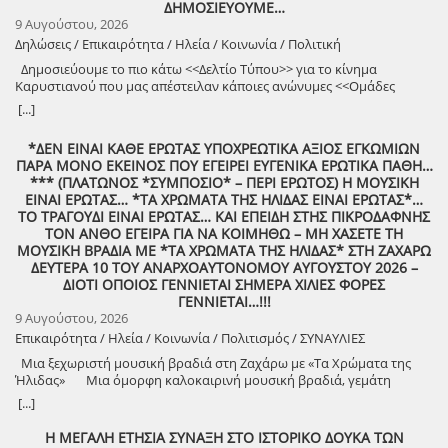
ΔΗΜΟΣΙΕΥΟΥΜΕ…
9 Αυγούστου, 2026
Δηλώσεις / Επικαιρότητα / Ηλεία / Κοινωνία / Πολιτική
Δημοσιεύουμε το πιο κάτω <<Δελτίο Τύπου>> για το κίνημα
Καρυστιανού που μας απέστειλαν κάποιες ανώνυμες <<Ομάδες
Πολιτών>>!
[...]
*ΔΕΝ ΕΙΝΑΙ ΚΑΘΕ ΕΡΩΤΑΣ ΥΠΟΧΡΕΩΤΙΚΑ ΑΞΙΟΣ ΕΓΚΩΜΙΩΝ
ΠΑΡΑ ΜΟΝΟ ΕΚΕΙΝΟΣ ΠΟΥ ΕΓΕΙΡΕΙ ΕΥΓΕΝΙΚΑ ΕΡΩΤΙΚΑ ΠΑΘΗ…
*** (ΠΛΑΤΩΝΟΣ *ΣΥΜΠΟΣΙΟ* – ΠΕΡΙ ΕΡΩΤΟΣ) Η ΜΟΥΣΙΚΗ
ΕΙΝΑΙ ΕΡΩΤΑΣ… *ΤΑ ΧΡΩΜΑΤΑ ΤΗΣ ΗΛΙΔΑΣ ΕΙΝΑΙ ΕΡΩΤΑΣ*…
ΤΟ ΤΡΑΓΟΥΔΙ ΕΙΝΑΙ ΕΡΩΤΑΣ… ΚΑΙ ΕΠΕΙΔΗ ΣΤΗΣ ΠΙΚΡΟΔΑΦΝΗΣ
ΤΟΝ ΑΝΘΟ ΕΓΕΙΡΑ ΓΙΑ ΝΑ ΚΟΙΜΗΘΩ – ΜΗ ΧΑΣΕΤΕ ΤΗ
ΜΟΥΣΙΚΗ ΒΡΑΔΙΑ ΜΕ *ΤΑ ΧΡΩΜΑΤΑ ΤΗΣ ΗΛΙΔΑΣ* ΣΤΗ ΖΑΧΑΡΩ
ΔΕΥΤΕΡΑ 10 ΤΟΥ ΑΝΑΡΧΟΑΥΤΟΝΟΜΟΥ ΑΥΓΟΥΣΤΟΥ 2026 –
ΔΙΟΤΙ ΟΠΟΙΟΣ ΓΕΝΝΙΕΤΑΙ ΣΗΜΕΡΑ ΧΙΛΙΕΣ ΦΟΡΕΣ
ΓΕΝΝΙΕΤΑΙ…!!!
9 Αυγούστου, 2026
Επικαιρότητα / Ηλεία / Κοινωνία / Πολιτισμός / ΣΥΝΑΥΛΙΕΣ
Μια ξεχωριστή μουσική βραδιά στη Ζαχάρω με «Τα Χρώματα της
Ήλιδας» Μια όμορφη καλοκαιρινή μουσική βραδιά, γεμάτη
μελωδίες, πολιτισμό και καλή διάθεση, διοργανώνει ο Δήμος
[...]
Ζαχάρως, στο πλαίσιο του Καλοκαιρινού Πολιτιστικού
Προγράμματος. Τη Δευτέρα 10 Αυγούστου, στις 21:30, το προαύλιο
Η ΜΕΓΑΛΗ ΕΤΗΣΙΑ ΣΥΝΑΞΗ ΣΤΟ ΙΣΤΟΡΙΚΟ ΔΟΥΚΑ ΤΩΝ