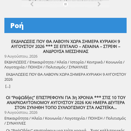
Ροή
ΕΚΔΗΛΩΣΕΙΣ ΠΟΥ ΘΑ ΛΑΒΟΥΝ ΧΩΡΑ ΣΗΜΕΡΑ ΚΥΡΙΑΚΗ 9
ΑΥΓΟΥΣΤΟΥ 2026 *** ΣΕ ΕΠΙΤΑΛΙΟ – ΛΕΧΑΙΝΑ – ΣΤΡΕΦΙ –
ΑΝΔΡΟΥΣΑ ΜΕΣΣΗΝΙΑΣ
9 Αυγούστου, 2026
ΕΚΔΗΛΩΣΕΙΣ / Επικαιρότητα / Ηλεία / Ιστορία / Κεντρικά / Κοινωνία /
Λογοτεχνία / ΠΟΙΗΣΗ / Πολιτισμός / ΣΥΝΑΥΛΙΕΣ
ΕΚΔΗΛΩΣΕΙΣ ΠΟΥ ΘΑ ΛΑΒΟΥΝ ΧΩΡΑ ΣΗΜΕΡΑ ΚΥΡΙΑΚΗ 9 ΑΥΓΟΥΣΤΟΥ
2026
8888888888888888888888888888888888888888888888888888888888888
[...]
8888888888888888888888888888888888888888888888888888888888888
ΟΙ “ΡαψΩδήες” ΕΠΙΣΤΡΕΦΟΥΝ ΓΙΑ 3η ΧΡΟΝΙΑ *** ΣΤΙΣ 10 ΤΟΥ
ΑΝΑΡΧΟΑΥΤΟΝΟΜΟΥ ΑΥΓΟΥΣΤΟΥ 2026 ΚΑΙ ΗΜΕΡΑ ΔΕΥΤΕΡΑ
8888888888888888888888888888888888888888888888888888888888888
ΣΤΟΝ ΣΥΝΗΘΗ ΤΟΠΟ ΣΥΛΛΟΓΙΣΜΟΥ ΣΤΑ ΛΑΣΤΕΪΚΑ…
9 Αυγούστου, 2026
Επικαιρότητα / Ηλεία / Κοινωνία / Λογοτεχνία / ΠΟΙΗΣΗ / Πολιτισμός
/ ΣΥΝΑΥΛΙΕΣ
Οι “ΡαψΩδήες” επιστρέφουν για τρίτη χρονιά Ένας καλλιτεχνικός