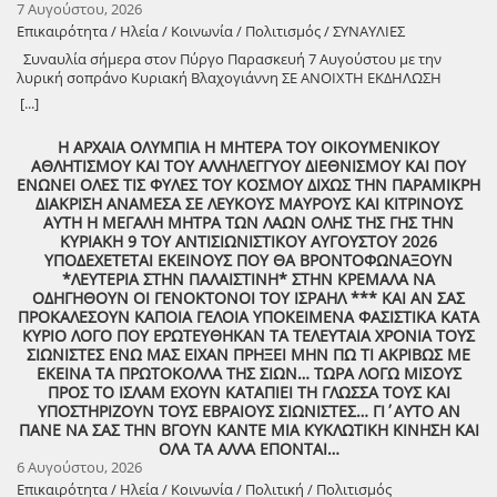
7 Αυγούστου, 2026
απάντηση θα ανακαλύψουμε στις ΕΚΚΛΗΣΙΑΖΟΥΣΕΣ, την
Επικαιρότητα / Ηλεία / Κοινωνία / Πολιτισμός / ΣΥΝΑΥΛΙΕΣ
ανατρεπτική κωμωδία του Αριστοφάνη, σε μια μουσική παράσταση
γεμάτη φαντασία, χρώμα και ρυθμό που ανεβαίνει με την
Συναυλία σήμερα στον Πύργο Παρασκευή 7 Αυγούστου με την
σκηνοθετική υπογραφή του Θέμη Μουμουλίδη με τίτλο:
λυρική σοπράνο Κυριακή Βλαχογιάννη ΣΕ ΑΝΟΙΧΤΗ ΕΚΔΗΛΩΣΗ
Εκκλησιάζουσες | ΓΥΝΑΙΚΕΣ ΣΤΗΝ ΕΞΟΥΣΙΑ Πρόκειται για μια
ΣΤΗΝ ΠΛΑΤΕΙΑ ΣΑΚΗ ΚΑΡΑΓΙΩΡΓΑ ΣΤΙΣ 9 ΤΟ ΔΕΙΛΙΝΟ Μια
[...]
πρωτότυπη διασκευή όπου η μουσική κυριαρχεί, συνδυάζοντας
ξεχωριστή μουσική συναυλία θα πραγματοποιήσει ο Δήμος Πύργου
στην αισθητική της την πολυχρωμία και τον ήχο του τσίρκου, με το
σήμερα Παρασκευή 7 Αυγούστου, στις 9 το βράδυ στην κεντρική
Η ΑΡΧΑΙΑ ΟΛΥΜΠΙΑ Η ΜΗΤΕΡΑ ΤΟΥ ΟΙΚΟΥΜΕΝΙΚΟΥ
τζαζ ηχόχρωμα και τη σκοτεινιά του καμπαρέ. Δέκα εξαιρετικοί
πλατεία Σάκη Καράγιωργα, με την καταξιωμένη λυρική σοπράνο
ΑΘΛΗΤΙΣΜΟΥ ΚΑΙ ΤΟΥ ΑΛΛΗΛΕΓΓΥΟΥ ΔΙΕΘΝΙΣΜΟΥ ΚΑΙ ΠΟΥ
ερμηνευτές ζωντανεύουν επί σκηνής, ένα ξέφρενο καρναβάλι, που
Κυριακή Βλαχογιάννη. Ο τίτλος της συναυλίας, «Στιγμή Ονειροπόλα…
ΕΝΩΝΕΙ ΟΛΕΣ ΤΙΣ ΦΥΛΕΣ ΤΟΥ ΚΟΣΜΟΥ ΔΙΧΩΣ ΤΗΝ ΠΑΡΑΜΙΚΡΗ
ενορχηστρώνει και σχολιάζει – ενίοτε με λόγια σύγχρονων ποιητών
από την όπερα ως το λαϊκό τραγούδι!», παραπέμπει σε ένα μουσικό
ΔΙΑΚΡΙΣΗ ΑΝΑΜΕΣΑ ΣΕ ΛΕΥΚΟΥΣ ΜΑΥΡΟΥΣ ΚΑΙ ΚΙΤΡΙΝΟΥΣ
και στοχαστών ένας κομπέρ – ο ποιητής ή ο ίδιος ο Διόνυσος, θεός
ταξίδι που γεφυρώνει την κλασική μουσική με την παραδοσιακή και
ΑΥΤΗ Η ΜΕΓΑΛΗ ΜΗΤΡΑ ΤΩΝ ΛΑΩΝ ΟΛΗΣ ΤΗΣ ΓΗΣ ΤΗΝ
του καρναβαλιού και του θεάτρου. Οι Εκκλησιάζουσες | Γυναίκες
σύγχρονη ελληνική δημιουργία. Μέσα από τη μοναδική λυρική της
ΚΥΡΙΑΚΗ 9 ΤΟΥ ΑΝΤΙΣΙΩΝΙΣΤΙΚΟΥ ΑΥΓΟΥΣΤΟΥ 2026
στην εξουσία είναι μια κωμωδία -γιορτή της μεταμφίεσης, της
προσέγγιση, η Κυριακή Βλαχογιάννη θα αναδείξει τη διαχρονική
ΥΠΟΔΕΧΕΤΕΤΑΙ ΕΚΕΙΝΟΥΣ ΠΟΥ ΘΑ ΒΡΟΝΤΟΦΩΝΑΞΟΥΝ
ελευθερίας να είμαστε -έστω και για λίγο- «άλλοι». Ταυτόχρονα μέσα
αξία και την εκφραστική δύναμη της ελληνικής μουσικής. Το κοινό
*ΛΕΥΤΕΡΙΑ ΣΤΗΝ ΠΑΛΑΙΣΤΙΝΗ* ΣΤΗΝ ΚΡΕΜΑΛΑ ΝΑ
από τον σατιρικό λόγο λειτουργεί ως πικρό πολιτικό σχόλιο, που
θα απολαύσει μια βραδιά γεμάτη συναίσθημα και μουσική
ΟΔΗΓΗΘΟΥΝ ΟΙ ΓΕΝΟΚΤΟΝΟΙ ΤΟΥ ΙΣΡΑΗΛ *** ΚΑΙ ΑΝ ΣΑΣ
στοχεύει μέσα από το σπάσιμο των ορίων να φτάσει στο
αρτιότητα, σε μια ακόμη εκδήλωση του 5ου Διεθνούς Φεστιβάλ
ΠΡΟΚΑΛΕΣΟΥΝ ΚΑΠΟΙΑ ΓΕΛΟΙΑ ΥΠΟΚΕΙΜΕΝΑ ΦΑΣΙΣΤΙΚΑ ΚΑΤΑ
εκκωφαντικό αδιέξοδο, όπως και η εποχή μας. Να αναζητήσει
Αρχαίας Φειάς.
ΚΥΡΙΟ ΛΟΓΟ ΠΟΥ ΕΡΩΤΕΥΘΗΚΑΝ ΤΑ ΤΕΛΕΥΤΑΙΑ ΧΡΟΝΙΑ ΤΟΥΣ
εναγωνίως λύσεις, έστω και ουτοπικές, ικανές όμως να ενώσουν μια
ΣΙΩΝΙΣΤΕΣ ΕΝΩ ΜΑΣ ΕΙΧΑΝ ΠΡΗΞΕΙ ΜΗΝ ΠΩ ΤΙ ΑΚΡΙΒΩΣ ΜΕ
κοινωνία στο σχεδιασμό ενός κοινού μέλλοντος. Η παράσταση είναι
ΕΚΕΙΝΑ ΤΑ ΠΡΩΤΟΚΟΛΛΑ ΤΗΣ ΣΙΩΝ… ΤΩΡΑ ΛΟΓΩ ΜΙΣΟΥΣ
συμπαραγωγή δύο σημαντικών φορέων, του ΔΗ.ΠΕ.ΘΕ. Αγρινίου και
ΠΡΟΣ ΤΟ ΙΣΛΑΜ ΕΧΟΥΝ ΚΑΤΑΠΙΕΙ ΤΗ ΓΛΩΣΣΑ ΤΟΥΣ ΚΑΙ
της 5ης Εποχής, που ενώνουν τις δυνάμεις τους σ’ ένα τολμηρό
ΥΠΟΣΤΗΡΙΖΟΥΝ ΤΟΥΣ ΕΒΡΑΙΟΥΣ ΣΙΩΝΙΣΤΕΣ… ΓΙ΄ΑΥΤΟ ΑΝ
καλλιτεχνικό εγχείρημα. Η πρωτοβουλία του καλλιτεχνικού
ΠΑΝΕ ΝΑ ΣΑΣ ΤΗΝ ΒΓΟΥΝ ΚΑΝΤΕ ΜΙΑ ΚΥΚΛΩΤΙΚΗ ΚΙΝΗΣΗ ΚΑΙ
διευθυντή του Δη.Πε.Θε. Αγρινίου Λευτέρη Γιοβανίδη και του Θέμη
ΟΛΑ ΤΑ ΑΛΛΑ ΕΠΟΝΤΑΙ…
Μουμουλίδη, δημιουργού της 5ης Εποχής, που συμπληρώνει 20
6 Αυγούστου, 2026
χρόνια δυναμικής παρουσίας στο χώρο του σύγχρονου πολιτισμού,
αποτελεί μια δημιουργική σύμπραξη που εγγυάται ένα αισθητικό
Επικαιρότητα / Ηλεία / Κοινωνία / Πολιτική / Πολιτισμός