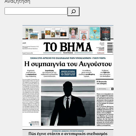
Αναζήτηση