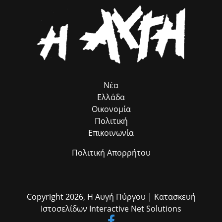
Νέα
Ελλάδα
Οικονομία
Πολιτική
Επικοινωνία
Πολιτική Απορρήτου
Copyright 2026,
Η Αυγή Πύργου
| Κατασκευή
Ιστοσελίδων
Interactive Net Solutions