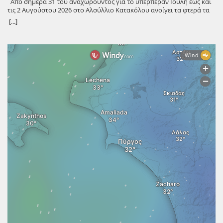
Από σήμερα 31 του αναχωρούντος για το υπερπέραν Ιούλη έως και
εξυπηρετούνται για τις μετακινήσεις τους δημότες της Αρχαίας
συνδιοργάνωση με την Εφορεία Αρχαιοτήτων Ηλείας και την
τις 2 Αυγούστου 2026 στο Αλσύλλιο Κατακόλου ανοίγει τα φτερά τα
Ολυμπίας. Τέλος, ο κ.Γιαννόπουλος, ενημέρωσε και για το έργο
Περιφερειακή Ένωση Δήμων Δυτικής Ελλάδας, προσέλκυσε χιλιάδες
πελαγίσια το 13ο Port Festival
συντήρησης στο Επαρχιακό Οδικό Δίκτυο της Π.Ε. Ηλείας, με
[...]
επισκέπτες από την Ηλεία, την υπόλοιπη Πελοπόννησο και την
παρεμβάσεις και στα όρια του Δήμου Αρχαίας Ολυμπίας, το οποίο
Αττική, επιβεβαιώνοντας το τεράστιο ενδιαφέρον της κοινωνίας για
επίσης στις επόμενες ημέρες, μπαίνει σε φάση δημοπράτησης, με
το εμβληματικό μνημείο της Φιγαλείας. Παράλληλα, ανέδειξε με τον
ορίζοντα έναρξης εργασιών, πριν το τέλος του έτους, όπως και τα
πιο ουσιαστικό τρόπο ένα διαχρονικό αίτημα της τοπικής κοινωνίας:
προαναφερθέντα έργα. Ο Δήμαρχος Άρης Παναγιωτόπουλος, από την
την ολοκλήρωση των εργασιών αναστήλωσης και την απομάκρυνση
πλευρά του δήλωσε: «Η ανάπτυξη ενός τόπου δεν κρίνεται από τις
του προσωρινού στεγάστρου, ώστε ο Ναός του Επικούριου
εξαγγελίες, αλλά από την πρόοδο των έργων που αλλάζουν την
Απόλλωνα, Μνημείο Παγκόσμιας Κληρονομιάς της UNESCO, να
καθημερινότητα των ανθρώπων. Η σημερινή αναλυτική ενημέρωση
αποδοθεί πλήρως στην ιστορία, στον πολιτισμό και στους επισκέπτες
από τον Αντιπεριφερειάρχη Υποδομών & Έργων, κ. Βασίλη
του. Ο Πρόεδρος του Επιμελητηρίου Ηλείας κ. Κωνσταντίνος
Γιαννόπουλο, επιβεβαίωσε ότι σημαντικές παρεμβάσεις για τον Δήμο
Λεβέντης, ο οποίος παρέστη στη συναυλία, δήλωσε: «Θερμά
Αρχαίας Ολυμπίας προχωρούν με συγκεκριμένο σχεδιασμό και
συγχαρητήρια αξίζουν στον Δήμο Ανδρίτσαινας – Κρεστένων και
χρονοδιάγραμμα. Η μέχρι σήμερα συνεργασία μας με την Περιφέρεια
προσωπικά στον Δήμαρχο κ. Διονύσιο Μπαλιούκο για μια εξαιρετική
Δυτικής Ελλάδας αποδίδει ουσιαστικά αποτελέσματα και αυτό έχει
διοργάνωση που τίμησε τον τόπο μας και ανέδειξε ένα από τα
σημασία για τους πολίτες. Για εμάς, κάθε έργο υποδομής σημαίνει
σημαντικότερα μνημεία του παγκόσμιου πολιτισμού. Πρωτοβουλίες
μεγαλύτερη ασφάλεια, καλύτερη ποιότητα ζωής και περισσότερες
όπως αυτή αποδεικνύουν ότι ο πολιτισμός δεν αποτελεί μόνο
προοπτικές για τον τόπο μας».
στοιχείο της ιστορικής μας ταυτότητας, αλλά και έναν ισχυρό
αναπτυξιακό πυλώνα. Ο Επικούριος Απόλλωνας μπορεί να
αποτελέσει σημείο αναφοράς για τον ποιοτικό τουρισμό, την
εξωστρέφεια της Ηλείας και τη δημιουργία νέων ευκαιριών για την
τοπική οικονομία. Η συγκλονιστική ανταπόκριση του κόσμου
απέδειξε ότι ο Επικούριος Απόλλωνας εξακολουθεί να συγκινεί και να
εμπνέει. Γι’ αυτό η ολοκλήρωση των εργασιών αποκατάστασης και η
απομάκρυνση του στεγάστρου δεν αποτελούν απλώς μια τεχνική
παρέμβαση, αλλά μια εθνική προτεραιότητα. Η Πολιτεία οφείλει να