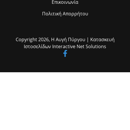
Επικοινωνία
Πολιτική Απορρήτου
Copyright 2026,
Η Αυγή Πύργου
| Κατασκευή
Ιστοσελίδων
Interactive Net Solutions