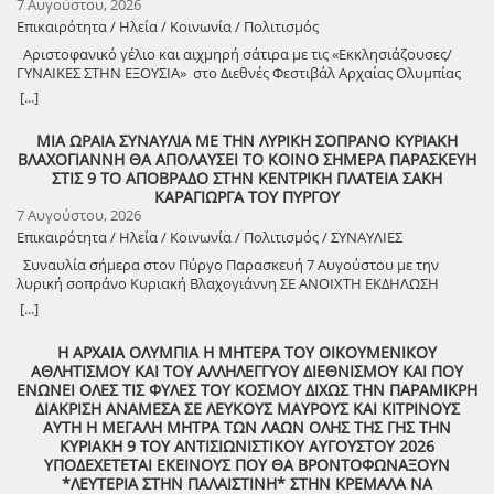
7 Αυγούστου, 2026
έχουμε αγαπήσει και συνεχίζουν να αποθεώνονται από το κοινό,
Επικαιρότητα / Ηλεία / Κοινωνία / Πολιτισμός
αλλά και να γίνονται TikTok trends, η Έλλη Κοκκίνου ανεβαίνει στη
σκηνή με τη μοναδική της λάμψη και μετατρέπει κάθε εμφάνιση σε
Αριστοφανικό γέλιο και αιχμηρή σάτιρα με τις «Εκκλησιάζουσες/
ένα μοναδικό μουσικό party. Στο πλευρό της, ο ταλαντούχος Παύλος
ΓΥΝΑΙΚΕΣ ΣΤΗΝ ΕΞΟΥΣΙΑ» στο Διεθνές Φεστιβάλ Αρχαίας Ολυμπίας
Γκόρδης, ένας ανερχόμενος καλλιτέχνης με ξεχωριστή φωνή και
Την Τετάρτη 12 Αυγούστου, στις 21:30, το Διεθνές Φεστιβάλ
[...]
δυναμική παρουσία, που έρχεται να συμπληρώσει ιδανικά το φετινό
Αρχαίας Ολυμπίας παρουσιάζει τις «Εκκλησιάζουσες» του
μουσικό ταξίδι. Εκ μέρους του Δήμου Ανδρίτσαινας – Κρεστένων
Αριστοφάνη, σε σκηνοθεσία Θέμη Μουμουλίδη. Μια απολαυστική
ΜΙΑ ΩΡΑΙΑ ΣΥΝΑΥΛΙΑ ΜΕ ΤΗΝ ΛΥΡΙΚΗ ΣΟΠΡΑΝΟ ΚΥΡΙΑΚΗ
εντείνονται οι προετοιμασίες την άψογη διοργάνωση της συναυλίας,
πολιτική κωμωδία, γεμάτη ευρηματικό χιούμορ και καυστική σάτιρα,
ΒΛΑΧΟΓΙΑΝΝΗ ΘΑ ΑΠΟΛΑΥΣΕΙ ΤΟ ΚΟΙΝΟ ΣΗΜΕΡΑ ΠΑΡΑΣΚΕΥΗ
στα πλαίσια της οποίας οι πολίτες θα μπορούν να προσφέρουν είδη
που θέτει διαχρονικά ερωτήματα για την εξουσία, τη δημοκρατία και
ΣΤΙΣ 9 ΤΟ ΑΠΟΒΡΑΔΟ ΣΤΗΝ ΚΕΝΤΡΙΚΗ ΠΛΑΤΕΙΑ ΣΑΚΗ
καθαριότητας- υγιεινής και διατροφής μακράς διαρκείας για την
την αναζήτηση μιας δικαιότερης κοινωνίας. Τι μπορεί να συμβεί αν
ΚΑΡΑΓΙΩΡΓΑ ΤΟΥ ΠΥΡΓΟΥ
κάλυψη των αναγκών των Κοινωνικών Δομών του.
μια μέρα οι γυναίκες αναλάβουν την διακυβέρνηση της χώρας; Την
7 Αυγούστου, 2026
απάντηση θα ανακαλύψουμε στις ΕΚΚΛΗΣΙΑΖΟΥΣΕΣ, την
Επικαιρότητα / Ηλεία / Κοινωνία / Πολιτισμός / ΣΥΝΑΥΛΙΕΣ
ανατρεπτική κωμωδία του Αριστοφάνη, σε μια μουσική παράσταση
γεμάτη φαντασία, χρώμα και ρυθμό που ανεβαίνει με την
Συναυλία σήμερα στον Πύργο Παρασκευή 7 Αυγούστου με την
σκηνοθετική υπογραφή του Θέμη Μουμουλίδη με τίτλο:
λυρική σοπράνο Κυριακή Βλαχογιάννη ΣΕ ΑΝΟΙΧΤΗ ΕΚΔΗΛΩΣΗ
Εκκλησιάζουσες | ΓΥΝΑΙΚΕΣ ΣΤΗΝ ΕΞΟΥΣΙΑ Πρόκειται για μια
ΣΤΗΝ ΠΛΑΤΕΙΑ ΣΑΚΗ ΚΑΡΑΓΙΩΡΓΑ ΣΤΙΣ 9 ΤΟ ΔΕΙΛΙΝΟ Μια
[...]
πρωτότυπη διασκευή όπου η μουσική κυριαρχεί, συνδυάζοντας
ξεχωριστή μουσική συναυλία θα πραγματοποιήσει ο Δήμος Πύργου
στην αισθητική της την πολυχρωμία και τον ήχο του τσίρκου, με το
σήμερα Παρασκευή 7 Αυγούστου, στις 9 το βράδυ στην κεντρική
Η ΑΡΧΑΙΑ ΟΛΥΜΠΙΑ Η ΜΗΤΕΡΑ ΤΟΥ ΟΙΚΟΥΜΕΝΙΚΟΥ
τζαζ ηχόχρωμα και τη σκοτεινιά του καμπαρέ. Δέκα εξαιρετικοί
πλατεία Σάκη Καράγιωργα, με την καταξιωμένη λυρική σοπράνο
ΑΘΛΗΤΙΣΜΟΥ ΚΑΙ ΤΟΥ ΑΛΛΗΛΕΓΓΥΟΥ ΔΙΕΘΝΙΣΜΟΥ ΚΑΙ ΠΟΥ
ερμηνευτές ζωντανεύουν επί σκηνής, ένα ξέφρενο καρναβάλι, που
Κυριακή Βλαχογιάννη. Ο τίτλος της συναυλίας, «Στιγμή Ονειροπόλα…
ΕΝΩΝΕΙ ΟΛΕΣ ΤΙΣ ΦΥΛΕΣ ΤΟΥ ΚΟΣΜΟΥ ΔΙΧΩΣ ΤΗΝ ΠΑΡΑΜΙΚΡΗ
ενορχηστρώνει και σχολιάζει – ενίοτε με λόγια σύγχρονων ποιητών
από την όπερα ως το λαϊκό τραγούδι!», παραπέμπει σε ένα μουσικό
ΔΙΑΚΡΙΣΗ ΑΝΑΜΕΣΑ ΣΕ ΛΕΥΚΟΥΣ ΜΑΥΡΟΥΣ ΚΑΙ ΚΙΤΡΙΝΟΥΣ
και στοχαστών ένας κομπέρ – ο ποιητής ή ο ίδιος ο Διόνυσος, θεός
ταξίδι που γεφυρώνει την κλασική μουσική με την παραδοσιακή και
ΑΥΤΗ Η ΜΕΓΑΛΗ ΜΗΤΡΑ ΤΩΝ ΛΑΩΝ ΟΛΗΣ ΤΗΣ ΓΗΣ ΤΗΝ
του καρναβαλιού και του θεάτρου. Οι Εκκλησιάζουσες | Γυναίκες
σύγχρονη ελληνική δημιουργία. Μέσα από τη μοναδική λυρική της
ΚΥΡΙΑΚΗ 9 ΤΟΥ ΑΝΤΙΣΙΩΝΙΣΤΙΚΟΥ ΑΥΓΟΥΣΤΟΥ 2026
στην εξουσία είναι μια κωμωδία -γιορτή της μεταμφίεσης, της
προσέγγιση, η Κυριακή Βλαχογιάννη θα αναδείξει τη διαχρονική
ΥΠΟΔΕΧΕΤΕΤΑΙ ΕΚΕΙΝΟΥΣ ΠΟΥ ΘΑ ΒΡΟΝΤΟΦΩΝΑΞΟΥΝ
ελευθερίας να είμαστε -έστω και για λίγο- «άλλοι». Ταυτόχρονα μέσα
αξία και την εκφραστική δύναμη της ελληνικής μουσικής. Το κοινό
*ΛΕΥΤΕΡΙΑ ΣΤΗΝ ΠΑΛΑΙΣΤΙΝΗ* ΣΤΗΝ ΚΡΕΜΑΛΑ ΝΑ
από τον σατιρικό λόγο λειτουργεί ως πικρό πολιτικό σχόλιο, που
θα απολαύσει μια βραδιά γεμάτη συναίσθημα και μουσική