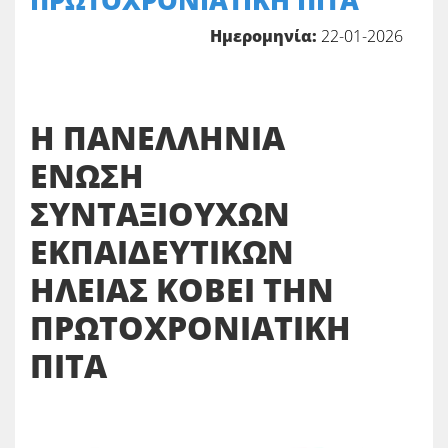
ΠΡΩΤΟΧΡΟΝΙΑΤΙΚΗ ΠΙΤΑ
Ημερομηνία:
22-01-2026
Η ΠΑΝΕΛΛΗΝΙΑ
ΕΝΩΣΗ
ΣΥΝΤΑΞΙΟΥΧΩΝ
ΕΚΠΑΙΔΕΥΤΙΚΩΝ
ΗΛΕΙΑΣ ΚΟΒΕΙ ΤΗΝ
ΠΡΩΤΟΧΡΟΝΙΑΤΙΚΗ
ΠΙΤΑ