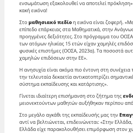
ενσωμάτωση εξακολουθεί να αποτελεί πρόκληση». 
κακή εικόνα!
Στο
μαθησιακό πεδίο
η εικόνα είναι ζοφερή. «
επίπεδο επάρκειας στα Μαθηματικά, στην Ανάγνωση
προηγμένες δεξιότητες. Στο πρόγραμμα του ΟΟΣΑ τ
των ατόμων ηλικίας 15 ετών είχαν χαμηλές επιδόσε
φυσικές επιστήμες (ΟΟΣΑ, 2023α). Τα ποσοστά α
χαμηλών επιδόσεων στην ΕΕ».
Η ανησυχία είναι ακόμα πιο έντονη στη συνέχεια τ
την τελευταία δεκαετία αντικατοπτρίζει σημαντικ
σύστημα εκπαίδευσης και κατάρτισης».
Γίνεται ιδιαίτερη επισήμανση στο ζήτημα της
ενδ
μειονεκτούντων μαθητών αυξήθηκαν περίπου από 
Στο μεγάλο αγκάθι της εκπαίδευσής μας την
Επαγ
αντί να βελτιώνεται, επιδεινώνεται: «Στην Ελλάδα
Ελλάδα είχε παρακολουθήσει επιμόρφωση στον χώρ