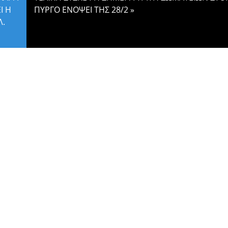
Ι Η
ΠΥΡΓΟ ΕΝΟΨΕΙ ΤΗΣ 28/2
»
Λ.