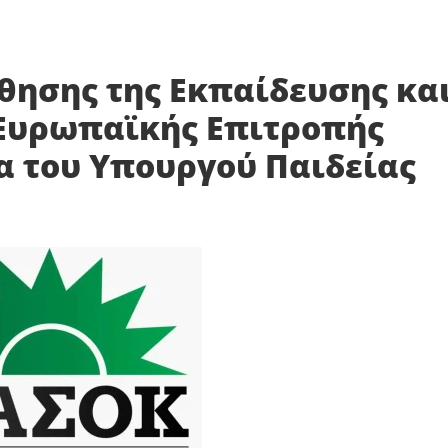
ησης της Εκπαίδευσης κα
 Ευρωπαϊκής Επιτροπής
α του Υπουργού Παιδείας