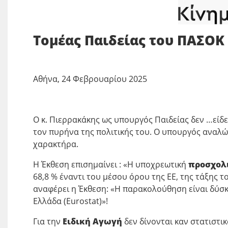
Τομέας Παιδείας του ΠΑΣΟΚ
Αθήνα, 24 Φεβρουαρίου 2025
Ο κ. Πιερρακάκης ως υπουργός Παιδείας δεν …είδε
τον πυρήνα της πολιτικής του. Ο υπουργός αναλώ
χαρακτήρα.
Η Έκθεση επισημαίνει : «Η υποχρεωτική
προσχολ
68,8 % έναντι του μέσου όρου της ΕΕ, της τάξης το
αναφέρει η Έκθεση: «Η παρακολούθηση είναι δύσκ
Ελλάδα (Eurostat)»!
Για την
Ειδική Αγωγή
δεν δίνονται καν στατιστικά