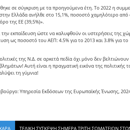
θηκε σε σύγκριση με τα προηγούμενα έτη. Το 2022 η συμμ
 στην Ελλάδα ανήλθε στο 15,1%, ποσοστό χαμηλότερο από 
ρο της ΕΕ (39,5%)».
α την εκπαίδευση ώστε να καλυφθούν οι υστερήσεις της χώ
ευση ως ποσοστό του ΑΕΠ: 4.5% για το 2013 και 3.8% για το
ολιτικές της Ν.Δ. σε αρκετά πεδία όχι μόνο δεν βελτιώνουν
ημάτων! Αυτή είναι η πραγματική εικόνα της πολιτικής το
αλύψει τη γύμνια!
εμβούργο: Υπηρεσία Εκδόσεων της Ευρωπαϊκής Ένωσης, 202
ΧΑΡΑ
ΤΕΛΙΚΗ ΣΥΣΚΕΨΗ ΣΗΜΕΡΑ ΤΡΙΤΗ ΣΩΜΑΤΕΙΩΝ ΣΤΟ