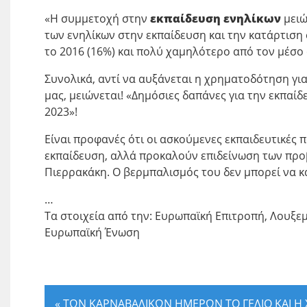
«Η συμμετοχή στην
εκπαίδευση ενηλίκων
μειώ
των ενηλίκων στην εκπαίδευση και την κατάρτιση
το 2016 (16%) και πολύ χαμηλότερο από τον μέσο ό
Συνολικά, αντί να αυξάνεται η χρηματοδότηση γι
μας, μειώνεται! «Δημόσιες δαπάνες για την εκπαίδ
2023»!
Είναι προφανές ότι οι ασκούμενες εκπαιδευτικές π
εκπαίδευση, αλλά προκαλούν επιδείνωση των προβλ
Πιερρακάκη. Ο βερμπαλισμός του δεν μπορεί να κ
…
Τα στοιχεία από την: Ευρωπαϊκή Επιτροπή, Λουξ
Ευρωπαϊκή Ένωση
«
ΤΩΝ ΚΑΡΝΑΒΑΛΙΚΩΝ ΗΜΕΡΩΝ ΤΟ ΓΕΛΙΟ ΚΑΙ Η 