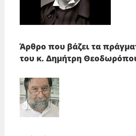
Άρθρο που βάζει τα πράγμα
του κ. Δημήτρη Θεοδωρόπο