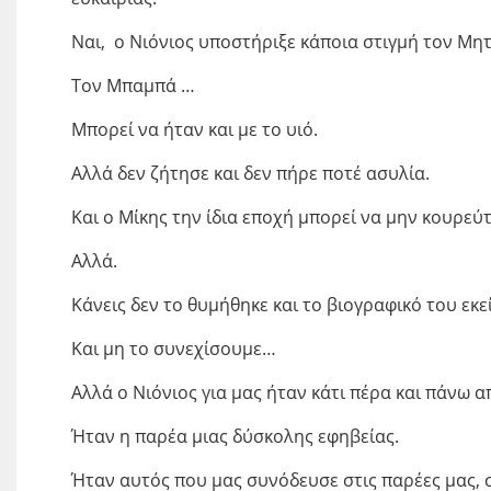
Ναι, ο Νιόνιος υποστήριξε κάποια στιγμή τον Μη
Τον Μπαμπά …
Μπορεί να ήταν και με το υιό.
Αλλά δεν ζήτησε και δεν πήρε ποτέ ασυλία.
Και ο Μίκης την ίδια εποχή μπορεί να μην κουρ
Αλλά.
Κάνεις δεν το θυμήθηκε και το βιογραφικό του εκεί
Και μη το συνεχίσουμε…
Αλλά ο Νιόνιος για μας ήταν κάτι πέρα και πάνω α
Ήταν η παρέα μιας δύσκολης εφηβείας.
Ήταν αυτός που μας συνόδευσε στις παρέες μας, σ