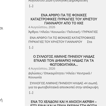
Αυγούστου 2026 η Ελληνική Δημοκρατική
δημιουργού της 5ης Εποχής, που συμπληρώνει
Αντιεξουσιαστική Καρδιά χτυπά μαζί με ΟΛΟΥΣ
[...]
20 χρόνια δυναμικής παρουσίας στο χώρο του
τους Συναγωνιστές για την Παλαιστίνη μέρα
σύγχρονου πολιτισμού, αποτελεί μια
Μνήμης και Αγώνα!
ΕΝΑ ΑΡΘΡΟ ΓΙΑ ΤΙΣ ΦΟΝΙΚΕΣ
δημιουργική σύμπραξη που εγγυάται ένα
ΚΑΤΑΣΤΡΟΦΙΚΕΣ ΠΥΡΚΑΓΙΕΣ ΤΟΥ ΧΡΗΣΤΟΥ
αισθητικό αποτέλεσμα υψηλών απαιτήσεων. Η
ΓΙΑΝΝΑΡΟΥ ΑΠΟ ΤΟ ΚΚΕ
αριστοφανική κωμωδία παρουσιάζεται σε
4 Αυγούστου, 2026
ελεύθερη απόδοση – διασκευή της Νεφέλης
αι
Μαϊστράλη και του Θέμη Μουμουλίδη. Την
Άρθρα / Ηλεία / Κοινωνία / Πολιτική / ΠΥΡΚΑΓΙΕΣ
μουσική υπογράφει ο Θοδωρής Οικονόμου, την
ΕΝΑ ΑΡΘΡΟ ΓΙΑ ΤΙΣ ΦΟΝΙΚΕΣ ΚΑΤΑΣΤΡΟΦΙΚΕΣ
κινησιολογική επεξεργασία – χορογραφία η
ΠΥΡΚΑΓΙΕΣ ΤΟΥ ΧΡΗΣΤΟΥ ΓΙΑΝΝΑΡΟΥ Στα
Πατρίσια Απέργη, τα κοστούμια η Βάνα
όριά του! Οργή πρέπει να προκαλούν τα
[...]
Γιαννούλα, τους φωτισμούς ο Νίκος
αναμασήματα του πρωθυπουργού και
Σωτηρόπουλος. Στο ρόλο του Βλέπυρου ο
κυβερνητικών στελεχών, που παίζουν την κασέτα
Χρήστος Χατζηπαναγιώτης, στο ρόλο της
Ο ΣΥΛΛΟΓΟΣ ΛΙΜΝΗΣ ΠΗΝΕΙΟΥ ΗΛΙΔΑΣ
της «κλιματικής αλλαγής» και της ατομικής
Πραξαγόρας η Μαρίνα Ασλάνογλου, στον ρόλο
ΕΓΚΑΛΕΙ ΤΟΝ ΔΗΜΑΡΧΟ ΗΛΙΔΑΣ ΓΙΑ ΤΑ
ευθύνης για να καλύψουν την ολέθρια
του Κομπέρ ο Κωνσταντίνος Ασπιώτης και μαζί
ΦΩΤΟΒΟΛΤΑΪΚΑ…
εμπρηστική πολιτική τους. Αποκορύφωμα ήταν η
τους οι: Ίντρα Κέιν, Φοίβος Ριμένας, Δήμητρα
4 Αυγούστου, 2026
δήλωση του υπουργού Πολιτικής Προστασίας,
Βήττα, Μαρία Κυρώζη, Διονυσία Μπαλαμώτη,
Δηλώσεις / Επικαιρότητα / Ηλεία / Κεντρικά /
ότι ο κρατικός μηχανισμός έχει φτάσει «στα όριά
Ερωφίλη Παναγιωταρέα, Αναστασία Τζελέπη.
Κοινωνία
του», όταν πριν από λίγους μήνες, η κυβέρνηση
Παραγωγή | ΔΗ.ΠΕ.ΘΕ.ΑΓΡΙΝΙΟΥ – 5η ΕΠΟΧΗ
πανηγύριζε ότι η αντιπυρική περίοδος ξεκινάει
ΣΥΛΛΟΓΟΣ ΛΙΜΝΗΣ ΠΗΝΕΙΟΥ ΗΛΙΔΑΣ «Η σιωπή
ΤΕΧΝΗΣ *ΤΙΜΕΣ ΕΙΣΙΤΗΡΙΩΝ: Από 20€ |
με τις καλύτερες δυνατές προϋποθέσεις!
για τα φωτοβολταϊκά αποσκοπεί στην απόκρυψη
ΠΡΟΠΩΛΗΣΗ: more.com
Χρειάστηκαν μόνο λίγες εβδομάδες για να γίνει
της αλήθειας;» Η σιωπή είναι χρυσός ή μήπως
[...]
στάχτη το αφήγημα, με πέντε νεκρούς
όχι; Στην περίπτωση της Δημοτικής Αρχής του
πυροσβέστες και χιλιάδες στρέμματα δάσους
Δήμου Ήλιδας, η σιωπή όχι μόνο δεν είναι
μή
ΕΝΑ ΤΟ ΧΕΛΙΔΟΝΙ ΚΑΙ Η ΑΝΟΙΞΗ ΑΚΡΙΒΗ –
καμένα, πριν ακόμα ξεκινήσει ο Αύγουστος. Για
χρυσός αλλά αποσκοπεί στην απόκρυψη της
ΕΤΣΙ ΕΙΝΑΙ ΚΑΙ Η ΓΕΝΙΑ ΕΚΕΙΝΗ ΣΤΗ ΦΩΤΙΑ
άλλη μια χρονιά επιβεβαιώνεται ότι οι