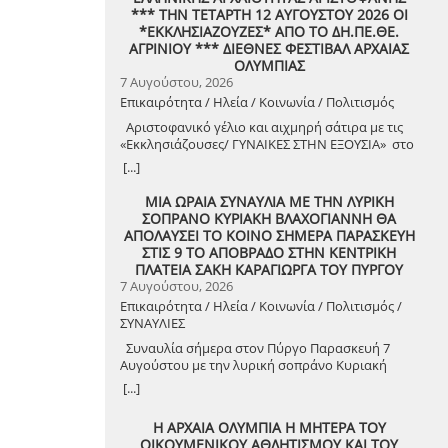
*** ΤΗΝ ΤΕΤΑΡΤΗ 12 ΑΥΓΟΥΣΤΟΥ 2026 ΟΙ
Η αγαπημένη καλλιτέχνης έχει τον δικό της
*ΕΚΚΛΗΣΙΑΖΟΥΖΕΣ* ΑΠΟ ΤΟ ΔΗ.ΠΕ.ΘΕ.
παλμό στις πιο δυνατές μουσικές βραδιές του
ΑΓΡΙΝΙΟΥ *** ΔΙΕΘΝΕΣ ΦΕΣΤΙΒΑΛ ΑΡΧΑΙΑΣ
καλοκαιριού, παρουσιάζοντας ένα εντυπωσιακό
ΟΛΥΜΠΙΑΣ
live πρόγραμμα υψηλής ενέργειας και
7 Αυγούστου, 2026
αισθητικής, γεμάτο πάθος, ρυθμό, συναίσθημα
και γνήσια διασκέδαση. Με τις μεγάλες και
Επικαιρότητα / Ηλεία / Κοινωνία / Πολιτισμός
διαχρονικές επιτυχίες της που έχουμε αγαπήσει
Αριστοφανικό γέλιο και αιχμηρή σάτιρα με τις
και συνεχίζουν να αποθεώνονται από το κοινό,
«Εκκλησιάζουσες/ ΓΥΝΑΙΚΕΣ ΣΤΗΝ ΕΞΟΥΣΙΑ» στο
αλλά και να γίνονται TikTok trends, η Έλλη
Διεθνές Φεστιβάλ Αρχαίας Ολυμπίας Την
[...]
Κοκκίνου ανεβαίνει στη σκηνή με τη μοναδική
Τετάρτη 12 Αυγούστου, στις 21:30, το Διεθνές
της λάμψη και μετατρέπει κάθε εμφάνιση σε ένα
Φεστιβάλ Αρχαίας Ολυμπίας παρουσιάζει τις
ΜΙΑ ΩΡΑΙΑ ΣΥΝΑΥΛΙΑ ΜΕ ΤΗΝ ΛΥΡΙΚΗ
μοναδικό μουσικό party. Στο πλευρό της, ο
«Εκκλησιάζουσες» του Αριστοφάνη, σε
ΣΟΠΡΑΝΟ ΚΥΡΙΑΚΗ ΒΛΑΧΟΓΙΑΝΝΗ ΘΑ
ταλαντούχος Παύλος Γκόρδης, ένας ανερχόμενος
σκηνοθεσία Θέμη Μουμουλίδη. Μια
ΑΠΟΛΑΥΣΕΙ ΤΟ ΚΟΙΝΟ ΣΗΜΕΡΑ ΠΑΡΑΣΚΕΥΗ
καλλιτέχνης με ξεχωριστή φωνή και δυναμική
απολαυστική πολιτική κωμωδία, γεμάτη
ΣΤΙΣ 9 ΤΟ ΑΠΟΒΡΑΔΟ ΣΤΗΝ ΚΕΝΤΡΙΚΗ
παρουσία, που έρχεται να συμπληρώσει ιδανικά
ευρηματικό χιούμορ και καυστική σάτιρα, που
ΠΛΑΤΕΙΑ ΣΑΚΗ ΚΑΡΑΓΙΩΡΓΑ ΤΟΥ ΠΥΡΓΟΥ
το φετινό μουσικό ταξίδι. Εκ μέρους του Δήμου
θέτει διαχρονικά ερωτήματα για την εξουσία, τη
7 Αυγούστου, 2026
Ανδρίτσαινας – Κρεστένων εντείνονται οι
δημοκρατία και την αναζήτηση μιας δικαιότερης
προετοιμασίες την άψογη διοργάνωση της
Επικαιρότητα / Ηλεία / Κοινωνία / Πολιτισμός /
κοινωνίας. Τι μπορεί να συμβεί αν μια μέρα οι
συναυλίας, στα πλαίσια της οποίας οι πολίτες θα
ΣΥΝΑΥΛΙΕΣ
γυναίκες αναλάβουν την διακυβέρνηση της
μπορούν να προσφέρουν είδη καθαριότητας-
Συναυλία σήμερα στον Πύργο Παρασκευή 7
χώρας; Την απάντηση θα ανακαλύψουμε στις
υγιεινής και διατροφής μακράς διαρκείας για την
Αυγούστου με την λυρική σοπράνο Κυριακή
ΕΚΚΛΗΣΙΑΖΟΥΣΕΣ, την ανατρεπτική κωμωδία του
κάλυψη των αναγκών των Κοινωνικών Δομών
Βλαχογιάννη ΣΕ ΑΝΟΙΧΤΗ ΕΚΔΗΛΩΣΗ ΣΤΗΝ
Αριστοφάνη, σε μια μουσική παράσταση γεμάτη
[...]
του.
ΠΛΑΤΕΙΑ ΣΑΚΗ ΚΑΡΑΓΙΩΡΓΑ ΣΤΙΣ 9 ΤΟ ΔΕΙΛΙΝΟ
φαντασία, χρώμα και ρυθμό που ανεβαίνει με την
Μια ξεχωριστή μουσική συναυλία θα
σκηνοθετική υπογραφή του Θέμη Μουμουλίδη
Η ΑΡΧΑΙΑ ΟΛΥΜΠΙΑ Η ΜΗΤΕΡΑ ΤΟΥ
πραγματοποιήσει ο Δήμος Πύργου σήμερα
με τίτλο: Εκκλησιάζουσες | ΓΥΝΑΙΚΕΣ ΣΤΗΝ
ΟΙΚΟΥΜΕΝΙΚΟΥ ΑΘΛΗΤΙΣΜΟΥ ΚΑΙ ΤΟΥ