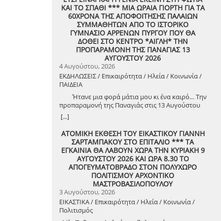
αλήθειας και όσο κάποιοι σιωπούν… τόσο το
ΚΑΙ ΤΟ ΣΠΑΘΙ *** ΜΙΑ ΩΡΑΙΑ ΓΙΟΡΤΗ ΓΙΑ ΤΑ
προτεραιότητες του αντιλαϊκού εχθρικού
ψέμα μεγαλώνει… Η δε, επιλεκτική χρήση των
60ΧΡΟΝΑ ΤΗΣ ΑΠΟΦΟΙΤΗΣΗΣ ΠΑΛΑΙΩΝ
κράτους υπονομεύουν και στραγγαλίζουν τις
απαντήσεων χωρίς αντίκρισμα, μάλλον εκθέτει
ΣΥΜΜΑΘΗΤΩΝ ΑΠΟ ΤΟ ΙΣΤΟΡΙΚΟ
λαϊκές ανάγκες, βάζουν σε μεγάλο κίνδυνο το
κάποιους περισσότερο παρά οδηγεί στην
ΓΥΜΝΑΣΙΟ ΑΡΡΕΝΩΝ ΠΥΡΓΟΥ ΠΟΥ ΘΑ
περιβάλλον, την περιουσία, ακόμα και τη ζωή του
διαφάνεια και την αλήθεια. Ο Σύλλογος Λίμνης
ΔΟΘΕΙ ΣΤΟ ΚΕΝΤΡΟ *ΑΙΓΛΗ* ΤΗΝ
λαού. Αυτό που πραγματικά έχει φτάσει στα όριά
Πηνειού Ήλιδας, από την ίδρυσή του μέχρι και
ΠΡΟΠΑΡΑΜΟΝΗ ΤΗΣ ΠΑΝΑΓΙΑΣ 13
του, είναι το σύστημα του κέρδους, που κάνει
σήμερα, έχει αποδείξει ότι έχει ξεκάθαρες θέσεις
ΑΥΓΟΥΣΤΟΥ 2026
επαναλαμβανόμενο έγκλημα τις καταστροφές…
και πορεύεται με γνώμονα την αλήθεια και το
4 Αυγούστου, 2026
Αυτό το σύστημα προσανατολίζει την πολιτική
συμφέρον του τόπου. Το τελευταίο διάστημα, το
προστασία στη διαχείριση «κρίσεων» που
ΕΚΔΗΛΩΣΕΙΣ / Επικαιρότητα / Ηλεία / Κοινωνία /
Διοικητικό Συμβούλιο επέλεξε συνειδητά να μην
σχετίζονται με τις ΝΑΤΟικές ανάγκες και την
ΠΑΙΔΕΙΑ
απαντήσει σε προκλήσεις και ψεύδη και να δώσει
πολεμική προπαρασκευή, δαπανά δισ. ευρώ για
χώρο και χρόνο στο Δήμο Ήλιδας για να δώσει
Ήτανε μια φορά μάτια μου κι ένα καιρό… Την
εξοπλισμούς και ευρωατλαντικές αποστολές, ενώ
μία απλή απάντηση σε ένα πολύ απλό και
προπαραμονή της Παναγιάς στις 13 Αυγούστου
για την προστασία των δασών και των λαϊκών
συγκεκριμένο ερώτημα: «Πότε κατατέθηκε από
2026 θα συναντηθούν για τα 60ντάχρονα οι
[...]
περιουσιών από τις πυρκαγιές δεν υπάρχει
τον Δικηγόρο που εκπροσωπεί τον Δήμο και κατ’
συμμαθητές που αποφοίτησαν από το ιστορικό
φράγκο! Μόνο μια μέρα της ελληνικής πολεμικής
επέκταση τα συμφέροντα των δημοτών του
πάλαι ποτέ Αρρένων Πύργου Στο κέντρο
ΑΤΟΜΙΚΗ ΕΚΘΕΣΗ ΤΟΥ ΕΙΚΑΣΤΙΚΟΥ ΓΙΑΝΝΗ
αποστολής στην Ερυθρά, για την προστασία των
δήμου, η προσφυγή στο Συμβούλιο της
<<ΑΙΓΛΗ>> θα σμίξει το χθες με το σήμερα
ΣΑΡΤΑΜΠΑΚΟΥ ΣΤΟ ΕΠΙΤΑΛΙΟ *** ΤΑ
εφοπλιστικών συμφερόντων, κοστίζει 500.000
Επικρατείας για το θέμα των φωτοβολταϊκών στη
(Πληροφορίες για το τραπέζι κ. Κώστα Κουή) Το
ΕΓΚΑΙΝΙΑ ΘΑ ΛΑΒΟΥΝ ΧΩΡΑ ΤΗΝ ΚΥΡΙΑΚΗ 9
ευρώ στον λαό, που την ώρα της ανάγκης δεν
Λίμνη Πηνειού και πότε έχει οριστεί δικάσιμος
ιστορικό και ανεπανάληπτο στην ολότητά του
ΑΥΓΟΥΣΤΟΥ 2026 ΚΑΙ ΩΡΑ 8.30 ΤΟ
έχει από πού να πιαστεί… Αυτό το σύστημα είναι
για την συζήτηση της προσφυγής;». Ερώτημα
Γυμνάσιο Αρρένων Πύργου, στην αρχική του
ΑΠΟΓΕΥΜΑΤΟΒΡΑΔΟ ΣΤΟΝ ΠΟΛΥΧΩΡΟ
ευέλικτο και αποτελεσματικό όταν σχεδιάζει
απλό και συγκεκριμένο, που ζητά συγκεκριμένη
μορφή στη συνοικία Ετιά με αδιαμόρφωτους
ΠΟΛΙΤΙΣΜΟΥ ΑΡΧΟΝΤΙΚΟ
«αναπτυξιακά εργαλεία» και ψηφίζει νόμους για
απάντηση: Μία ημερομηνία. Τη στιγμή μάλιστα
δρόμους Μέσα σ΄ ένα ευχάριστο και
ΜΑΣΤΡΟΒΑΣΙΛΟΠΟΥΛΟΥ
το κεφάλαιο, αλλά δυσκίνητο και καταστροφικό
που ο Σύλλογος έχει προχωρήσει στην δική του
συγκινησιακό κλίμα, με πληθώρα αναμνήσεων,
3 Αυγούστου, 2026
όταν βρίσκεται σε κίνδυνο η περιουσία και η ζωή
προσφυγή στο ΣτΕ. -«Οι παρουσίες δεν
θα αναμετρηθεί ο χρόνος με την ιστορία, όχι σε
του λαού από πλημμύρες και πυρκαγιές. Αυτό το
ΕΙΚΑΣΤΙΚΑ / Επικαιρότητα / Ηλεία / Κοινωνία /
καταγράφονται με φωτογραφικά ενσταντανέ,
αγώνα πάλης, αλλά για της φιλίας το αγλάισμα,
σύστημα «ζυγίζει» με όρους κόστους – οφέλους
Πολιτισμός
αλλά με συνέπεια και δράση» Αντί για απάντηση,
για την ευδοκία των χαρμόσυνων στιγμών, για το
την αντιπυρική προστασία και τη
στην συνεδρίαση του Δημοτικού Συμβουλίου