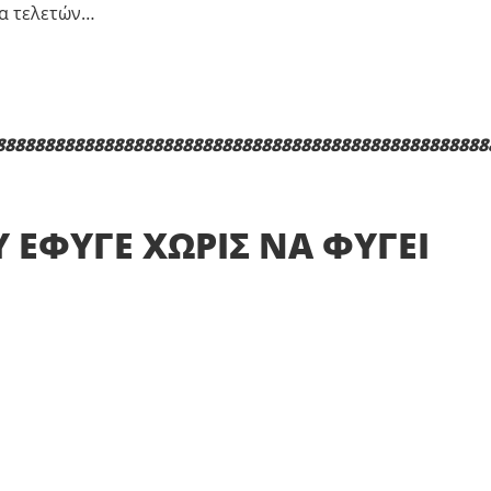
ία τελετών…
88888888888888888888888888888888888888888888888888
 ΕΦΥΓΕ ΧΩΡΙΣ ΝΑ ΦΥΓΕΙ