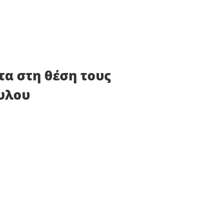
τα στη θέση τους
υλου