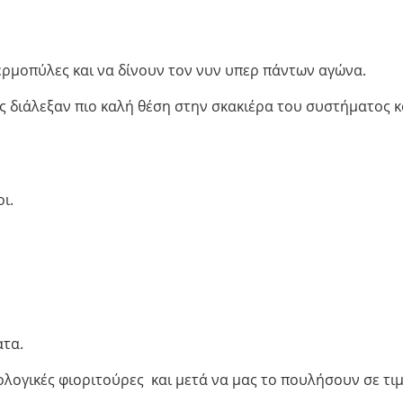
ρμοπύλες και να δίνουν τον νυν υπερ πάντων αγώνα.
ς διάλεξαν πιο καλή θέση στην σκακιέρα του συστήματος κ
ι.
ατα.
ολογικές φιοριτούρες και μετά να μας το πουλήσουν σε τι