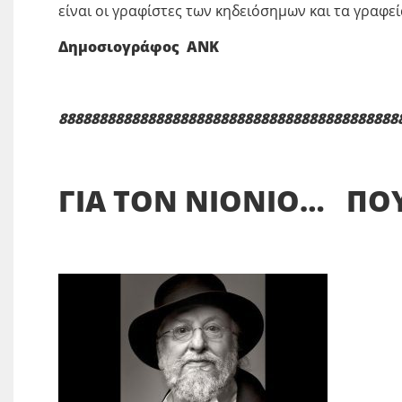
είναι οι γραφίστες των κηδειόσημων και τα γραφε
Δημοσιογράφος ΑΝΚ
888888888888888888888888888888888888888888
ΓΙΑ ΤΟΝ ΝΙΟΝΙΟ… ΠΟΥ