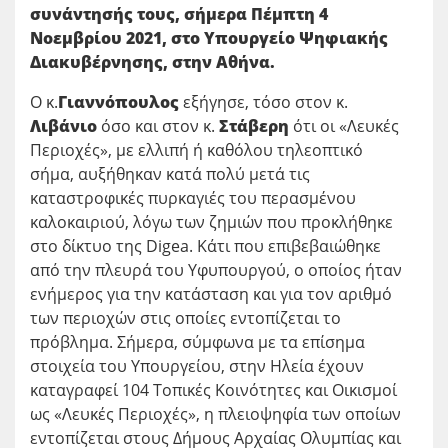
συνάντησής τους, σήμερα Πέμπτη 4
Νοεμβρίου 2021, στο Υπουργείο Ψηφιακής
Διακυβέρνησης, στην Αθήνα.
Ο κ.
Γιαννόπουλος
εξήγησε, τόσο στον κ.
Λιβάνιο
όσο και στον κ.
Στάβερη
ότι οι «Λευκές
Περιοχές», με ελλιπή ή καθόλου τηλεοπτικό
σήμα, αυξήθηκαν κατά πολύ μετά τις
καταστροφικές πυρκαγιές του περασμένου
καλοκαιριού, λόγω των ζημιών που προκλήθηκε
στο δίκτυο της Digea. Κάτι που επιβεβαιώθηκε
από την πλευρά του Υφυπουργού, ο οποίος ήταν
ενήμερος για την κατάσταση και για τον αριθμό
των περιοχών στις οποίες εντοπίζεται το
πρόβλημα. Σήμερα, σύμφωνα με τα επίσημα
στοιχεία του Υπουργείου, στην Ηλεία έχουν
καταγραφεί 104 Τοπικές Κοινότητες και Οικισμοί
ως «Λευκές Περιοχές», η πλειοψηφία των οποίων
εντοπίζεται στους Δήμους Αρχαίας Ολυμπίας και