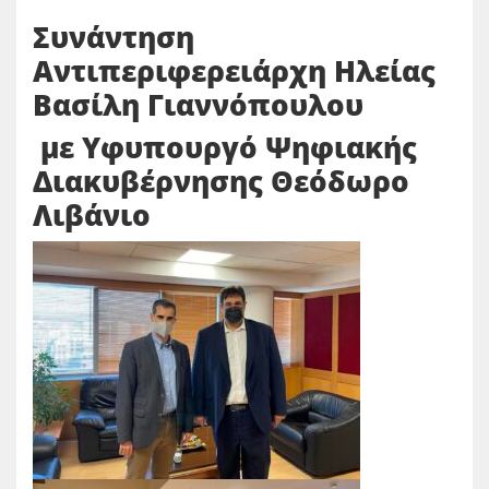
Συνάντηση
Αντιπεριφερειάρχη Ηλείας
Βασίλη Γιαννόπουλου
με Υφυπουργό Ψηφιακής
Διακυβέρνησης Θεόδωρο
Λιβάνιο