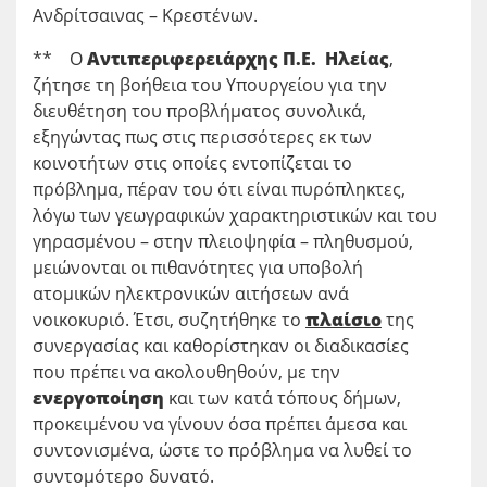
Ανδρίτσαινας – Κρεστένων.
** Ο
Αντιπεριφερειάρχης Π.Ε. Ηλείας
,
ζήτησε τη βοήθεια του Υπουργείου για την
διευθέτηση του προβλήματος συνολικά,
εξηγώντας πως στις περισσότερες εκ των
κοινοτήτων στις οποίες εντοπίζεται το
πρόβλημα, πέραν του ότι είναι πυρόπληκτες,
λόγω των γεωγραφικών χαρακτηριστικών και του
γηρασμένου – στην πλειοψηφία – πληθυσμού,
μειώνονται οι πιθανότητες για υποβολή
ατομικών ηλεκτρονικών αιτήσεων ανά
νοικοκυριό. Έτσι, συζητήθηκε το
πλαίσιο
της
συνεργασίας και καθορίστηκαν οι διαδικασίες
που πρέπει να ακολουθηθούν, με την
ενεργοποίηση
και των κατά τόπους δήμων,
προκειμένου να γίνουν όσα πρέπει άμεσα και
συντονισμένα, ώστε το πρόβλημα να λυθεί το
συντομότερο δυνατό.