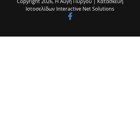
Copyright 2026,
Η Αυγή Πύργου
| Κατασκευή
Ιστοσελίδων
Interactive Net Solutions