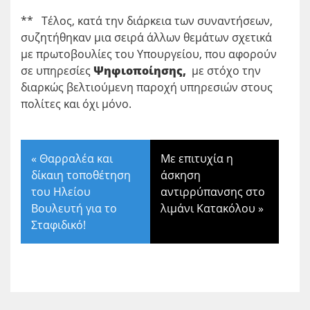
** Τέλος, κατά την διάρκεια των συναντήσεων,
συζητήθηκαν μια σειρά άλλων θεμάτων σχετικά
με πρωτοβουλίες του Υπουργείου, που αφορούν
σε υπηρεσίες
Ψηφιοποίησης,
με στόχο την
διαρκώς βελτιούμενη παροχή υπηρεσιών στους
πολίτες και όχι μόνο.
«
Θαρραλέα και
Με επιτυχία η
δίκαιη τοποθέτηση
άσκηση
του Ηλείου
αντιρρύπανσης στο
Βουλευτή για το
λιμάνι Κατακόλου
»
Σταφιδικό!