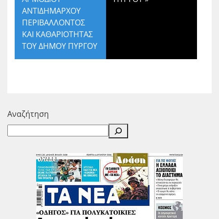
ΑΝΤΙΔΗΜΑΡΧΟΥ
ΠΕΡΙΒΑΛΛΟΝΤΟΣ
ΚΑΙ ΚΑΘΑΡΙΟΤΗΤΑΣ
ΤΟΥ ΔΗΜΟΥ ΠΥΡΓΟΥ
Αναζήτηση