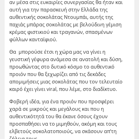
αν μέσα στις ευκαιρίες συνεργασίας θα ήταν και
αυτή για την παρασκευή στην Ελλάδα της
αυθεντικής σοκολάτας Ντουμπάι, αυτής της
παχιάς μπάρας σοκολάτας με βελούδινη γέμιση
κρέμας φιστικιού και τραγανών, σπασμένων
φύλλων κανταϊφιού.
Θα μπορούσε έτσι η χώρα μας να γίνει η
γευστική γέφυρα ανάμεσα σε ανατολή και δύση,
προωθώντας στο δυτικό κόσμο το αυθεντικό
προιόν που θα ξεχωρίζει από τις δεκάδες
απομιμήσεις μιας σοκολάτας που τον τελευταίο
καιρό έχει γίνει viral, που λέμε, στο διαδίκτυο.
Φοβερή ιδέα, για ένα προιόν που προσφέρει
χαρά σε μικρούς και μεγάλους και που η
αυθεντικότητά του θα έκανε όσους έχουν
προσπαθήσει να το μιμηθούν, ακόμη και τους
ελβετούς σοκολατοποιούς, να σκάσουν απ’τη
ζήλεια τους.