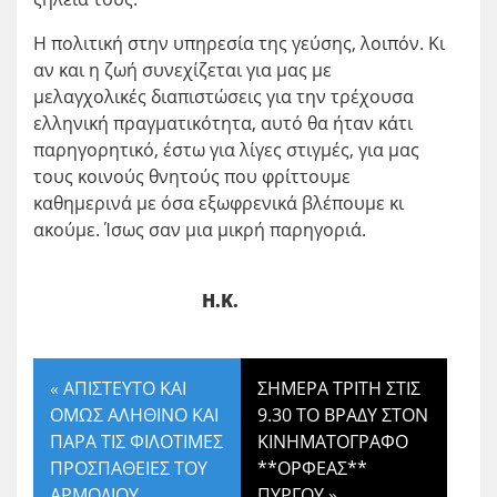
Η πολιτική στην υπηρεσία της γεύσης, λοιπόν. Κι
αν και η ζωή συνεχίζεται για μας με
μελαγχολικές διαπιστώσεις για την τρέχουσα
ελληνική πραγματικότητα, αυτό θα ήταν κάτι
παρηγορητικό, έστω για λίγες στιγμές, για μας
τους κοινούς θνητούς που φρίττουμε
καθημερινά με όσα εξωφρενικά βλέπουμε κι
ακούμε. Ίσως σαν μια μικρή παρηγοριά.
Η.Κ.
«
ΑΠΙΣΤΕΥΤΟ ΚΑΙ
ΣΗΜΕΡΑ ΤΡΙΤΗ ΣΤΙΣ
ΟΜΩΣ ΑΛΗΘΙΝΟ ΚΑΙ
9.30 ΤΟ ΒΡΑΔΥ ΣΤΟΝ
ΠΑΡΑ ΤΙΣ ΦΙΛΟΤΙΜΕΣ
ΚΙΝΗΜΑΤΟΓΡΑΦΟ
ΠΡΟΣΠΑΘΕΙΕΣ ΤΟΥ
**ΟΡΦΕΑΣ**
ΑΡΜΟΔΙΟΥ
ΠΥΡΓΟΥ
»